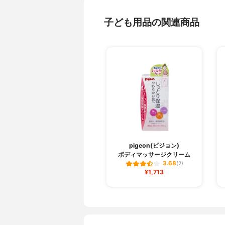
子ども用品の関連商品
pigeon(ピジョン)
ボディマッサージクリーム
3.68
(2)
¥1,713