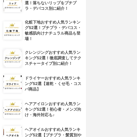
選！落ちないリップをプチプ
ラ・デパコス別に紹介！
化粧下地おすすめ人気ランキン
グ52選！プチプラ・デパコス・
敏感肌向けナチュラル商品も登
場！
クレンジングおすすめ人気ラン
キング52選！徹底調査してテク
スチャータイプ別に紹介！
ドライヤーおすすめ人気ランキ
ング52選【速乾・くせ毛・コス
パ商品】
ヘアアイロンおすすめ人気ラン
キング52選！初心者・メンズ向
け・海外対応も♪
ヘアオイルおすすめ人気ランキ
ング52選【プチプラ・髪質別や