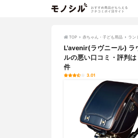
おすすめ商品がもらえる
クチコミポイ活サイト
TOP
赤ちゃん・子ども用品
ラン
L'avenir(ラヴニール
ルの悪い口コミ・評判は
件
3.01