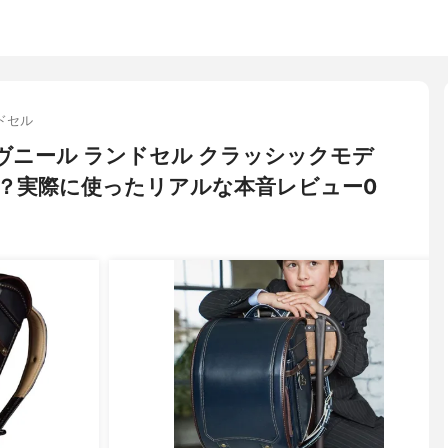
ドセル
) ラヴニール ランドセル クラッシックモデ
？実際に使ったリアルな本音レビュー0