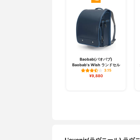
Baobab(バオバブ)
Baobab's Wish ランドセル
3.15
¥9,880
L'avenir(ラヴニール)