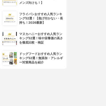
メンズ向けも！】
フライパンおすすめ人気ランキ
ング52選！【焦げ付かない・長
持ち！2026最新】
マヌカハニーおすすめ人気ラン
キング52選！味や栄養価の高さ
を徹底比較・検証
ドッグフードおすすめ人気ラン
キング52選！無添加・アレルギ
ー対策商品を紹介
4位
5位