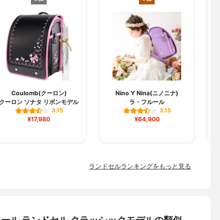
Coulomb(クーロン)
Nino Y Nina(ニノニナ)
クーロン ソナタ リボンモデル
ラ・フルール
3.15
3.15
¥17,980
¥64,900
ランドセルランキングをもっと見る
 ラヴニール ランドセル クラッシックモデルの類似