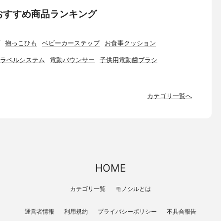
おすすめ商品ランキング
抱っこひも
ベビーカーステップ
お食事クッション
ラベルシステム
電動バウンサー
子供用電動歯ブラシ
カテゴリ一覧へ
HOME
カテゴリ一覧
モノシルとは
運営者情報
利用規約
プライバシーポリシー
不具合報告