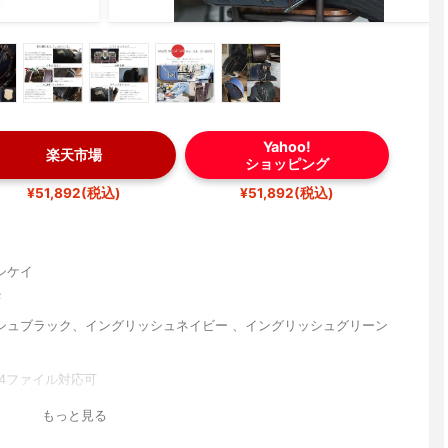
Yahoo!
楽天市場
ショッピング
¥51,892(税込)
¥51,892(税込)
シケイ
F
シュブラック、イングリッシュネイビー 、イングリッシュグリーン
A4ファイル対応可
もっと見る