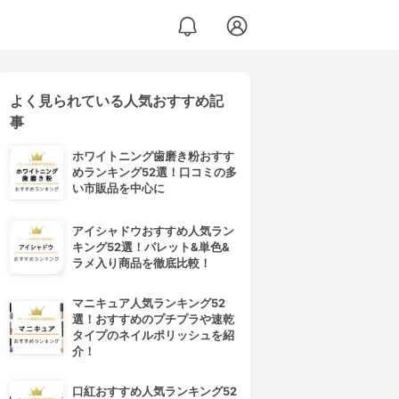
よく見られている人気おすすめ記
事
ホワイトニング歯磨き粉おすす
めランキング52選！口コミの多
い市販品を中心に
アイシャドウおすすめ人気ラン
キング52選！パレット&単色&
ラメ入り商品を徹底比較！
マニキュア人気ランキング52
選！おすすめのプチプラや速乾
タイプのネイルポリッシュを紹
介！
口紅おすすめ人気ランキング52