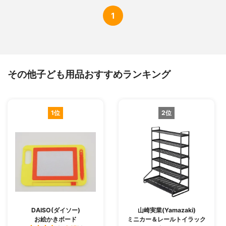
1
その他子ども用品おすすめランキング
1位
2位
DAISO(ダイソー)
山崎実業(Yamazaki)
お絵かきボード
ミニカー＆レールトイラック