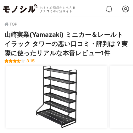
おすすめ商品がもらえる
クチコミポイ活サイト
TOP
山崎実業(Yamazaki) ミニカー＆レールト
イラック タワーの悪い口コミ・評判は？実
際に使ったリアルな本音レビュー1件
3.15