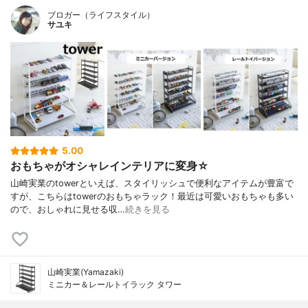
ブロガー（ライフスタイル）
サユキ
5.00
おもちゃがオシャレインテリアに変身☆
山崎実業のtowerといえば、スタイリッシュで便利なアイテムが豊富で
すが、こちらはtowerのおもちゃラック！最近は可愛いおもちゃも多い
ので、おしゃれに見せる収…
続きを見る
山崎実業(Yamazaki)
ミニカー＆レールトイラック タワー