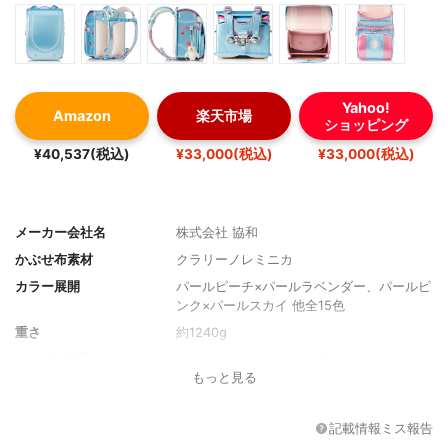
Yahoo!
Amazon
楽天市場
ショッピング
¥40,537(税込)
¥33,000(税込)
¥33,000(税込)
メーカー会社名
株式会社 協和
かぶせ布素材
クラリーノレミニカ
カラー展開
パールピーチ×パールラベンダー、パールピ
ンク×パールスカイ 他全15色
重さ
約1240g
その他の特徴
6年保証、A4ファイル対応可
もっと見る
記載情報ミス報告