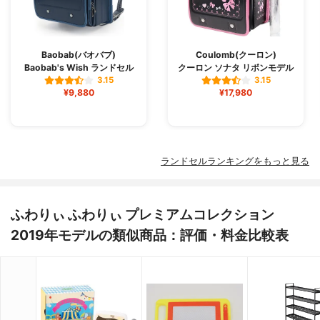
Baobab(バオバブ)
Coulomb(クーロン)
Baobab's Wish ランドセル
クーロン ソナタ リボンモデル
3.15
3.15
¥9,880
¥17,980
ランドセルランキングをもっと見る
ふわりぃ ふわりぃ プレミアムコレクション
2019年モデルの類似商品：評価・料金比較表