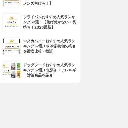
メンズ向けも！】
フライパンおすすめ人気ランキ
ング52選！【焦げ付かない・長
持ち！2026最新】
マヌカハニーおすすめ人気ラン
キング52選！味や栄養価の高さ
を徹底比較・検証
ドッグフードおすすめ人気ラン
キング52選！無添加・アレルギ
ー対策商品を紹介