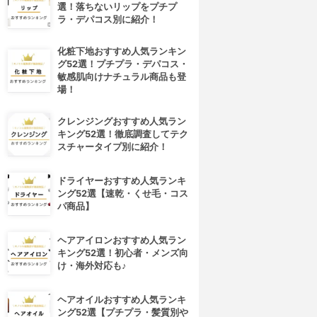
選！落ちないリップをプチプ
ラ・デパコス別に紹介！
化粧下地おすすめ人気ランキン
グ52選！プチプラ・デパコス・
敏感肌向けナチュラル商品も登
場！
クレンジングおすすめ人気ラン
キング52選！徹底調査してテク
スチャータイプ別に紹介！
ドライヤーおすすめ人気ランキ
ング52選【速乾・くせ毛・コス
パ商品】
ヘアアイロンおすすめ人気ラン
キング52選！初心者・メンズ向
け・海外対応も♪
ヘアオイルおすすめ人気ランキ
ング52選【プチプラ・髪質別や