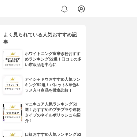
よく見られている人気おすすめ記
事
ホワイトニング歯磨き粉おすす
めランキング52選！口コミの多
い市販品を中心に
アイシャドウおすすめ人気ラン
キング52選！パレット&単色&
ラメ入り商品を徹底比較！
マニキュア人気ランキング52
選！おすすめのプチプラや速乾
タイプのネイルポリッシュを紹
介！
口紅おすすめ人気ランキング52