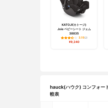
KATOJI(カトージ)
Joie ベビーシート ジェム
38835
3.15
(2)
¥9,240
hauck(ハウク) コンフ
較表