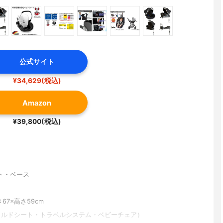
公式サイト
¥34,629(税込)
Amazon
¥39,800(税込)
ト・ベース
67×高さ59cm
イルドシート・トラベルシステム・ベビーチェア）