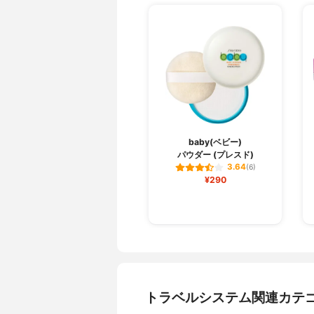
baby(ベビー)
パウダー (プレスド)
3.64
(6)
¥290
トラベルシステム関連カテ