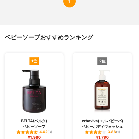
1
ベビーソープおすすめランキング
1位
2位
BELTA(ベルタ)
erbaviva(エルバビーバ)
ベビーソープ
ベビーボディウォッシュ
4.02
3.88
(3)
(1)
¥1,980
¥1,790