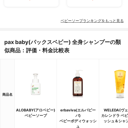
ベビーソープランキングをもっと見る
pax baby(パックスベビー) 全身シャンプーの類
似商品：評価・料金比較表
商品名
ALOBABY(アロベビー)
erbaviva(エルバビー
WELEDA(ヴ
ベビーソープ
バ)
カレンドラ ベ
ベビーボディウォッシ
ッシュ＆シャ
ュ