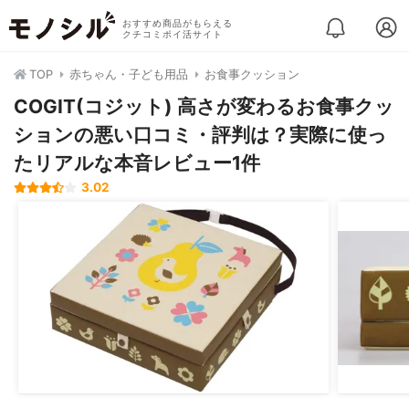
おすすめ商品がもらえる
クチコミポイ活サイト
TOP
赤ちゃん・子ども用品
お食事クッション
COGIT(コジット) 高さが変わるお食事クッ
ションの悪い口コミ・評判は？実際に使っ
たリアルな本音レビュー1件
3.02