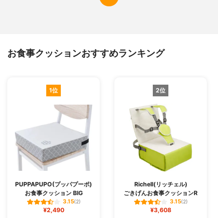
お食事クッションおすすめランキング
1位
2位
PUPPAPUPO(プッパプーポ)
Richell(リッチェル)
お食事クッション BIG
ごきげんお食事クッションR
3.15
3.15
(2)
(2)
¥2,490
¥3,608