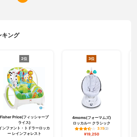
ンキング
2位
3位
Fisher Price(フィッシャープ
4moms(フォーマムズ)
ライス)
ロッカルー クラシック
インファント・トドラーロッカ
3.15
(2)
ー レインフォレスト
¥19,250