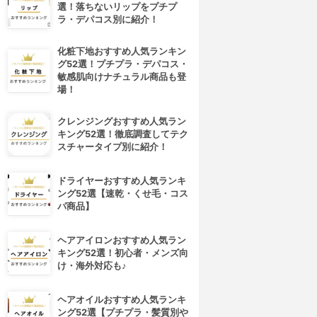
選！落ちないリップをプチプ
ラ・デパコス別に紹介！
化粧下地おすすめ人気ランキン
グ52選！プチプラ・デパコス・
敏感肌向けナチュラル商品も登
場！
クレンジングおすすめ人気ラン
キング52選！徹底調査してテク
スチャータイプ別に紹介！
ドライヤーおすすめ人気ランキ
ング52選【速乾・くせ毛・コス
パ商品】
ヘアアイロンおすすめ人気ラン
キング52選！初心者・メンズ向
け・海外対応も♪
ヘアオイルおすすめ人気ランキ
ング52選【プチプラ・髪質別や