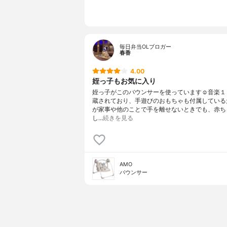
毎日弁当OLブロガー
春香
4.00
姪っ子もお気に入り
姪っ子がこのバウンサーを使っています☺️音楽１
蔵されており、手遊びのおもちゃも付属している
が家事や他のことで手を離せないときでも、赤ち
し…
続きを見る
AMO
バウンサー