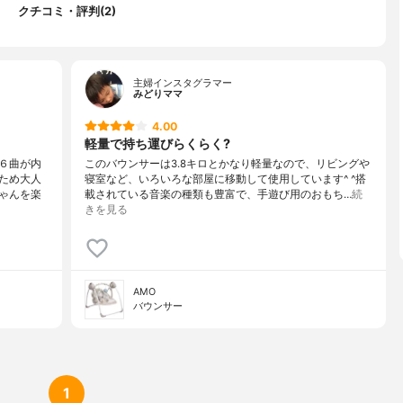
クチコミ・評判(2)
主婦インスタグラマー
みどりママ
4.00
軽量で持ち運びらくらく?
６曲が内
このバウンサーは3.8キロとかなり軽量なので、リビングや
ため大人
寝室など、いろいろな部屋に移動して使用しています^ ^搭
ゃんを楽
載されている音楽の種類も豊富で、手遊び用のおもち…
続
きを見る
AMO
バウンサー
1