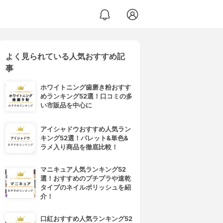
よく見られている人気おすすめ記
事
ホワイトニング歯磨き粉おすす
めランキング52選！口コミの多
い市販品を中心に
アイシャドウおすすめ人気ラン
キング52選！パレット&単色&
ラメ入り商品を徹底比較！
マニキュア人気ランキング52
選！おすすめのプチプラや速乾
タイプのネイルポリッシュを紹
介！
口紅おすすめ人気ランキング52