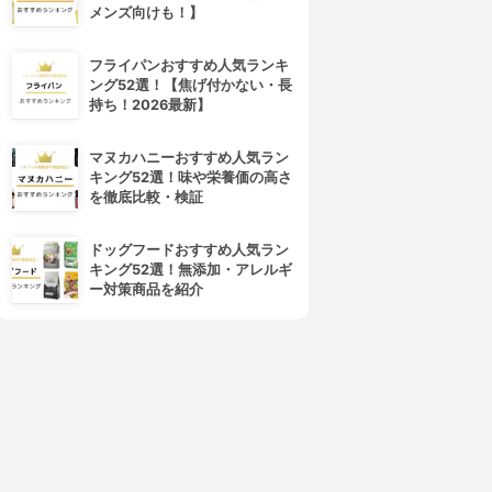
メンズ向けも！】
フライパンおすすめ人気ランキ
ング52選！【焦げ付かない・長
持ち！2026最新】
マヌカハニーおすすめ人気ラン
キング52選！味や栄養価の高さ
を徹底比較・検証
ドッグフードおすすめ人気ラン
キング52選！無添加・アレルギ
ー対策商品を紹介