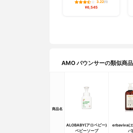
3.22
(1)
¥6,545
AMO バウンサーの類似商
商品名
ALOBABY(アロベビー)
erbaviv
ベビーソープ
バ