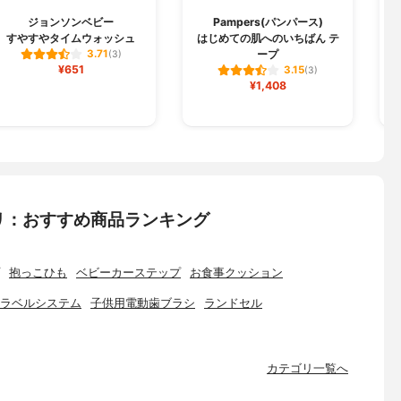
ジョンソンベビー
Pampers(パンパース)
すやすやタイムウォッシュ
はじめての肌へのいちばん テ
ープ
3.71
(3)
¥651
3.15
(3)
¥1,408
リ：おすすめ商品ランキング
抱っこひも
ベビーカーステップ
お食事クッション
ラベルシステム
子供用電動歯ブラシ
ランドセル
カテゴリ一覧へ