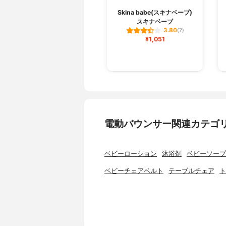
Skina babe(スキナベーブ)
スキナベーブ
3.80
(7)
¥1,051
電動バウンサー関連カテゴ
ベビーローション
沐浴剤
ベビーソープ
ベビーチェアベルト
テーブルチェア
ト