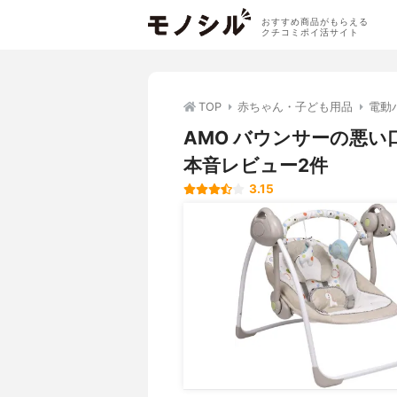
おすすめ商品がもらえる
クチコミポイ活サイト
TOP
赤ちゃん・子ども用品
電動
AMO バウンサーの悪
本音レビュー2件
3.15