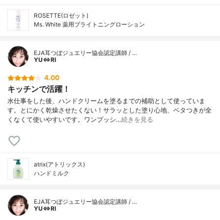
ROSETTE(ロゼット)
Ms. White 薬用ブライトニングローション
EJA耳つぼジュエリー協会認定講師 / …
YU⇔RI
4.00
キッチンで活躍！
水仕事をした後、ハンドクリームを塗るまでの補助として使っていま
す。とにかく乾燥させたくない！サラッとした塗り心地、ベタつきが全
くなくて使いやすいです。ワンプッシ…
続きを見る
atrix(アトリックス)
ハンドミルク
EJA耳つぼジュエリー協会認定講師 / …
YU⇔RI