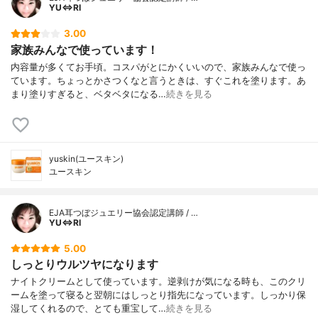
YU⇔RI
3.00
家族みんなで使っています！
内容量が多くてお手頃。コスパがとにかくいいので、家族みんなで使っ
ています。ちょっとかさつくなと言うときは、すぐこれを塗ります。あ
まり塗りすぎると、ベタベタになる…
続きを見る
yuskin(ユースキン)
ユースキン
EJA耳つぼジュエリー協会認定講師 / …
YU⇔RI
5.00
しっとりウルツヤになります
ナイトクリームとして使っています。逆剥けが気になる時も、このクリ
ームを塗って寝ると翌朝にはしっとり指先になっています。しっかり保
湿してくれるので、とても重宝して…
続きを見る