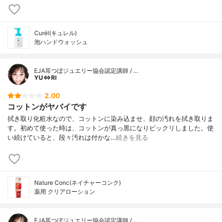
Curél(キュレル)
泡ハンドウォッシュ
EJA耳つぼジュエリー協会認定講師 / …
YU⇔RI
2.00
コットンがヤバイです
拭き取り化粧水なので、コットンに染み込ませ、顔の汚れを拭き取りま
す。初めて使った時は、コットンが真っ黒になりビックリしました。使
い続けていると、段々汚れは付かな…
続きを見る
Nature Conc(ネイチャーコンク)
薬用 クリアローション
EJA耳つぼジュエリー協会認定講師 / …