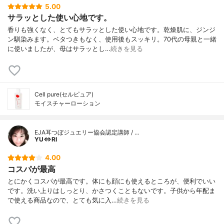
5.00
サラッとした使い心地です。
香りも強くなく、とてもサラッとした使い心地です。乾燥肌に、ジンジ
ン馴染みます。ベタつきもなく、使用後もスッキリ。70代の母親と一緒
に使いましたが、母はサラッとし…
続きを見る
Cell pure(セルピュア)
モイスチャーローション
EJA耳つぼジュエリー協会認定講師 / …
YU⇔RI
4.00
コスパが最高
とにかくコスパが最高です。体にも顔にも使えるところが、便利でいい
です。洗い上りはしっとり、かさつくこともないです。子供から年配ま
で使える商品なので、とても気に入…
続きを見る