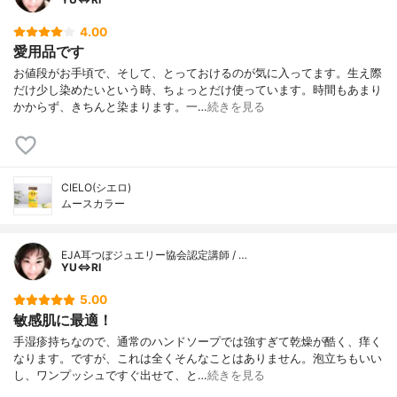
4.00
愛用品です
お値段がお手頃で、そして、とっておけるのが気に入ってます。生え際
だけ少し染めたいという時、ちょっとだけ使っています。時間もあまり
かからず、きちんと染まります。一…
続きを見る
CIELO(シエロ)
ムースカラー
EJA耳つぼジュエリー協会認定講師 / …
YU⇔RI
5.00
敏感肌に最適！
手湿疹持ちなので、通常のハンドソープでは強すぎて乾燥が酷く、痒く
なります。ですが、これは全くそんなことはありません。泡立ちもいい
し、ワンプッシュですぐ出せて、と…
続きを見る