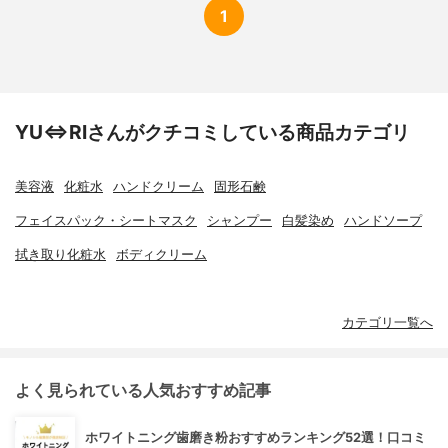
1
YU⇔RIさんがクチコミしている商品カテゴリ
美容液
化粧水
ハンドクリーム
固形石鹸
フェイスパック・シートマスク
シャンプー
白髪染め
ハンドソープ
拭き取り化粧水
ボディクリーム
カテゴリ一覧へ
よく見られている人気おすすめ記事
ホワイトニング歯磨き粉おすすめランキング52選！口コミ