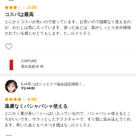
3.00
コスパは最高
とにかくコスパが良いので使っています。お安いので躊躇なく使えるの
が、わたしは気に入っています。使ったあとは、肌がしっとり水分補強
されている感じがとてもします。た…
続きを見る
CHIFURE
美白化粧水 W
EJA耳つぼジュエリー協会認定講師 / …
YU⇔RI
4.00
遠慮なくバシャバシャ使える
とにかく量が多い！いっぱい入っているので、バシャバシャ使えるとこ
ろがいいです。サラッとしたテクスチャーで、すぐ肌に染み込んでくれ
ます。乾いたあともベタつき感はな…
続きを見る