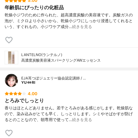
5.00
年齢肌にぴったりの化粧品
乾燥小ジワのために作られた、超高濃度炭酸の美容液です。炭酸ガスの
泡が、ミクロより小さいから、乾燥小ジワにしっかり浸透してくれると
いう、すぐれもの。小ジワケア成分…
続きを見る
LANTELNO(ランテルノ)
高濃度炭酸美容液スパークリングAWエッセンス
EJA耳つぼジュエリー協会認定講師 / …
YU⇔RI
4.00
とろみでしっとり
香りはほとんどありません。若干とろみがある感じがします。乾燥肌な
ので、染み込みがとても早く、しっとりします。シミやそばかすが防げ
るとのことなので、朝専用で使って…
続きを見る