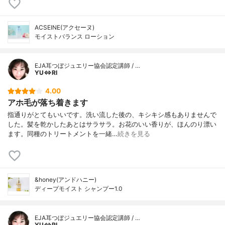
ACSEINE(アクセーヌ)
モイストバランス ローション
EJA耳つぼジュエリー協会認定講師 / …
YU⇔RI
4.00
アホ毛が落ち着きます
指通りがとてもいいです。洗い流した後の、キシキシ感もありませんで
した。髪を乾かしたあとはサラサラ。お花のいい香りが、ほんのり漂い
ます。同種のトリートメントを一緒…
続きを見る
&honey(アンドハニー)
ディープモイスト シャンプー1.0
EJA耳つぼジュエリー協会認定講師 / …
YU⇔RI