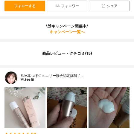
フォローする
フォロワー
シェア
\🎁キャンペーン開催中/
キャンペーン一覧へ
商品レビュー・クチコミ(15)
EJA耳つぼジュエリー協会認定講師 / …
YU⇔RI