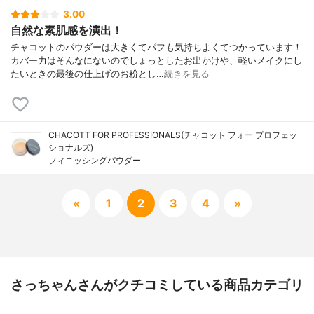
3.00
自然な素肌感を演出！
チャコットのパウダーは大きくてパフも気持ちよくてつかっています！
カバー力はそんなにないのでしょっとしたお出かけや、軽いメイクにし
たいときの最後の仕上げのお粉とし…
続きを見る
CHACOTT FOR PROFESSIONALS(チャコット フォー プロフェッ
ショナルズ)
フィニッシングパウダー
«
1
2
3
4
»
さっちゃんさんがクチコミしている商品カテゴリ