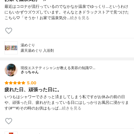
最近はコロナが流行っているのでなかなか温泉でゆっくり…というわけ
にもいかずウズウズしています。そんなときドラックストアで見つけた
こちら♡「そうか！お家で温泉気分…
続きを見る
湯めぐり
露天湯めぐり 入浴剤
現役エステティシャンが教える美容の知識♡…
さっちゃん
5.00
疲れた日、頑張った日に。
いつもはシャワーでささっと済ましてしまう私ですがお休みの前の日
や、頑張った日、疲れがたまっている日にはしっかりお風呂に浸かりま
す(#^^#)その時のお供はもっぱ…
続きを見る