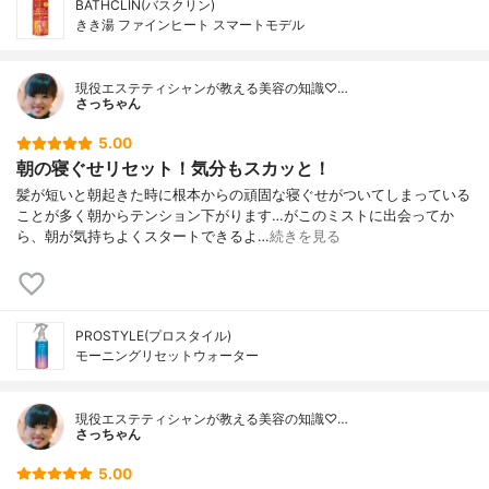
BATHCLIN(バスクリン)
きき湯 ファインヒート スマートモデル
現役エステティシャンが教える美容の知識♡…
さっちゃん
5.00
朝の寝ぐせリセット！気分もスカッと！
髪が短いと朝起きた時に根本からの頑固な寝ぐせがついてしまっている
ことが多く朝からテンション下がります…がこのミストに出会ってか
ら、朝が気持ちよくスタートできるよ…
続きを見る
PROSTYLE(プロスタイル)
モーニングリセットウォーター
現役エステティシャンが教える美容の知識♡…
さっちゃん
5.00