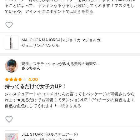
ることによって、キラキラうるうるした瞳にしてくれます！マスクをし
ている今、アイメイクにポイントで…
続きを見る
MAJOLICA MAJORCA(マジョリカ マジョルカ)
ジュエリングペンシル
現役エステティシャンが教える美容の知識♡…
さっちゃん
4.00
持ってるだけで女子力UP！
ジルスチュアートのコスメはなんと言ってもパッケージの可愛さにやら
れます★見るだけでも可愛くてテンションUP！(^^)チークの発色もよく
自然な血色にしてくれます！…
続きを見る
JILL STUART(ジルスチュアート)
ブレンド ブラッシュ ブロッサム