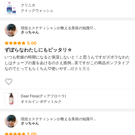
クリニカ
クイックウォッシュ
現役エステティシャンが教える美容の知識♡…
さっちゃん
5.00
ずぼらなわたしにもピッタリ☆
いつも乾燥の時期になると保湿しないと！と思うんですがズボラなわた
しはチューブの蓋をあけるのさえ面倒…笑ですがこの商品ポンプタイプ
なのでとってもらくちん♡使いやす…
続きを見る
Dear Flora(ディアフローラ)
オイルイン ボディミルク
現役エステティシャンが教える美容の知識♡…
さっちゃん
5.00