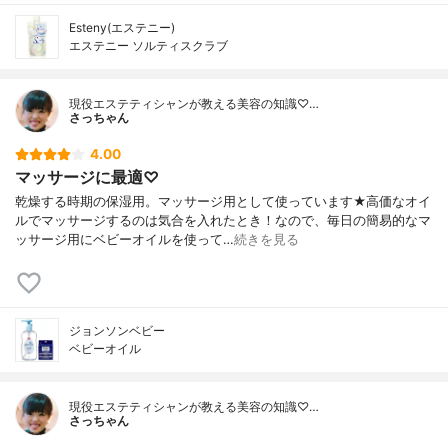
Esteny(エステニー)
エステニー ソルティスクラブ
現役エステティシャンが教える美容の知識♡…
さっちゃん
4.00
マッサージに最適♡
乾燥する時期の保湿用。マッサージ用として使っています★高価なオイ
ルでマッサージするのは気合を入れたとき！なので、毎日の簡易的なマ
ッサージ用にベビーオイルを使って…
続きを見る
ジョンソンベビー
ベビーオイル
現役エステティシャンが教える美容の知識♡…
さっちゃん