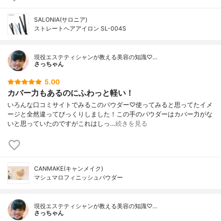
SALONIA(サロニア)
ストレートヘアアイロン SL-004S
現役エステティシャンが教える美容の知識♡…
さっちゃん
5.00
カバー力もあるのにふわっと軽い！
いろんな口コミサイトでみるこのパウダー♡使ってみると思ってたイメ
ージと全然違ってびっくりしました！この手のパウダーはカバー力がな
いと思っていたのですがこれはしっ…
続きを見る
CANMAKE(キャンメイク)
マシュマロフィニッシュパウダー
現役エステティシャンが教える美容の知識♡…
さっちゃん