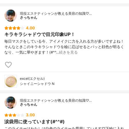
現役エステティシャンが教える美容の知識♡…
さっちゃん
4.00
キラキラシャドウで目元印象UP！
毎日マスクをしている今、アイメイクに力を入れる方が多いですよね！
そんなときこのキラキラシャドウを瞼に忍ばせるとパッと顔色が明るく
なり、一気に華やぎます！(#^^…
続きを見る
excel(エクセル)
シャイニーシャドウ N
現役エステティシャンが教える美容の知識♡…
さっちゃん
3.00
涙袋用に使っています(#^^#)
このライナーはわたしは白色のライナーを愛用しています♡下瞼に入れ