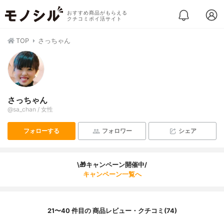
おすすめ商品がもらえる
クチコミポイ活サイト
TOP
さっちゃん
さっちゃん
@sa_chan / 女性
フォローする
フォロワー
シェア
\🎁キャンペーン開催中/
キャンペーン一覧へ
21〜40 件目の 商品レビュー・クチコミ(74)