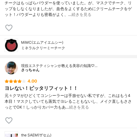
チークはもっぱらパウダーを使っていました。が、マスクでチーク、リ
ップをしなくなりましたが、血色をよくするためにクリームチークをゲ
ット！パウダーよりも密着がよく、…
続きを見る
MiMC(エムアイエムシー)
ミネラルクリーミーチーク
現役エステティシャンが教える美容の知識♡…
さっちゃん
4.00
ヨレない！ピッタリフィット！！
元々クマがひどくてコンシーラーは手放せない私ですが、これはもう4
本目！マスクしていても蒸気でヨレることもないし、メイク直しもささ
っとでOK！しっかりカバー力もあ…
続きを見る
the SAEM(ザセム)