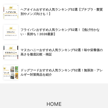
ヘアオイルおすすめ人気ランキング52選【プチプラ・髪質
別やメンズ向けも！】
フライパンおすすめ人気ランキング52選！【焦げ付かな
い・長持ち！2026最新】
マヌカハニーおすすめ人気ランキング52選！味や栄養価の
高さを徹底比較・検証
ドッグフードおすすめ人気ランキング52選！無添加・アレ
ルギー対策商品を紹介
HOME