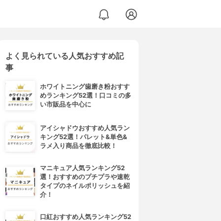
よく見られている人気おすすめ記
事
ホワイトニング歯磨き粉おすす
めランキング52選！口コミの多
い市販品を中心に
アイシャドウおすすめ人気ラン
キング52選！パレット&単色&
ラメ入り商品を徹底比較！
マニキュア人気ランキング52
選！おすすめのプチプラや速乾
タイプのネイルポリッシュを紹
介！
口紅おすすめ人気ランキング52