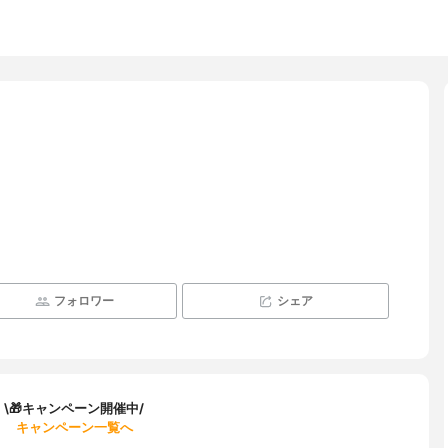
フォロワー
シェア
\🎁キャンペーン開催中/
キャンペーン一覧へ