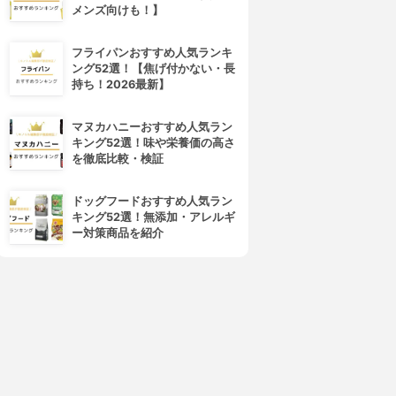
メンズ向けも！】
フライパンおすすめ人気ランキ
ング52選！【焦げ付かない・長
持ち！2026最新】
マヌカハニーおすすめ人気ラン
キング52選！味や栄養価の高さ
を徹底比較・検証
ドッグフードおすすめ人気ラン
キング52選！無添加・アレルギ
ー対策商品を紹介