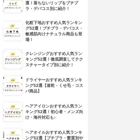
選！落ちないリップをプチプ
ラ・デパコス別に紹介！
化粧下地おすすめ人気ランキン
グ52選！プチプラ・デパコス・
敏感肌向けナチュラル商品も登
場！
クレンジングおすすめ人気ラン
キング52選！徹底調査してテク
スチャータイプ別に紹介！
ドライヤーおすすめ人気ランキ
ング52選【速乾・くせ毛・コス
パ商品】
ヘアアイロンおすすめ人気ラン
キング52選！初心者・メンズ向
け・海外対応も♪
ヘアオイルおすすめ人気ランキ
ング52選【プチプラ・髪質別や