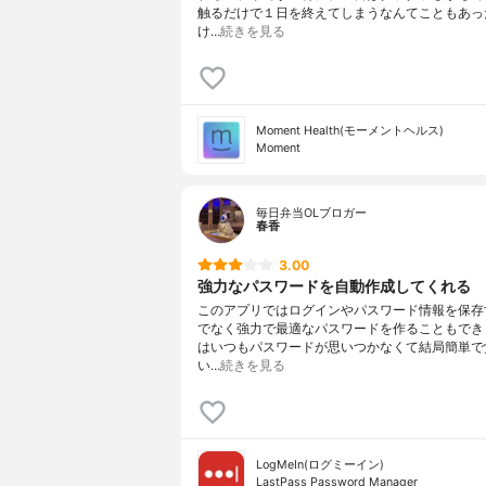
触るだけで１日を終えてしまうなんてこともあっ
け…
続きを見る
Moment Health(モーメントヘルス)
Moment
毎日弁当OLブロガー
春香
3.00
強力なパスワードを自動作成してくれる
このアプリではログインやパスワード情報を保存
でなく強力で最適なパスワードを作ることもできま
はいつもパスワードが思いつかなくて結局簡単で
い…
続きを見る
LogMeIn(ログミーイン)
LastPass Password Manager