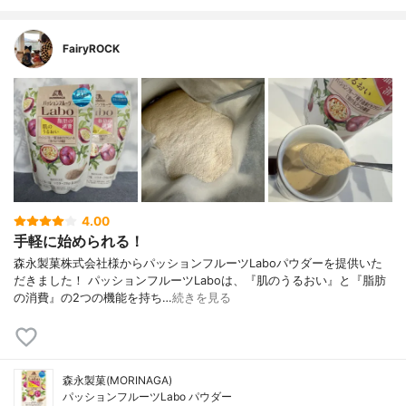
FairyROCK
4.00
手軽に始められる！
森永製菓株式会社様からパッションフルーツLaboパウダーを提供いた
だきました！ パッションフルーツLaboは、『肌のうるおい』と『脂肪
の消費』の2つの機能を持ち…
続きを見る
森永製菓(MORINAGA)
パッションフルーツLabo パウダー