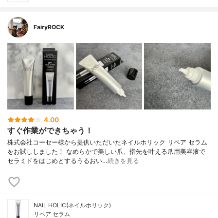
FairyROCK
4.00
すぐ作業ができちゃう！
株式会社コーセー様から提供いただいたネイルホリック リペア セラム
をお試ししました！ なめらかで美しい爪、指先を叶える爪用美容液で
セラミドをはじめとするうるおい…
続きを見る
NAIL HOLIC(ネイルホリック)
リペア セラム