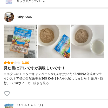
リップスクラブバーム
FairyROCK
3.00
見た目はアレですが美味しいです！
コエタスのモニターキャンペーンからいただいたKANBINA公式オンラ
インストア様の自然栄養食365 KANBINAをお試ししました！ ヨガ・瞑
想、ベジ&ヴィーガ…
続きを見る
KANBINA(カンビナ)