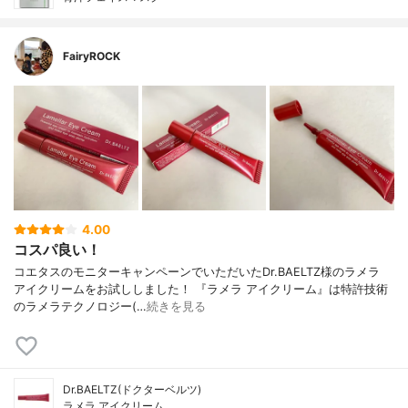
FairyROCK
4.00
コスパ良い！
コエタスのモニターキャンペーンでいただいたDr.BAELTZ様のラメラ
アイクリームをお試ししました！ 『ラメラ アイクリーム』は特許技術
のラメラテクノロジー(…
続きを見る
Dr.BAELTZ(ドクターベルツ)
ラメラ アイクリーム