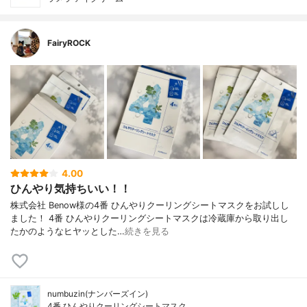
FairyROCK
4.00
ひんやり気持ちいい！！
株式会社 Benow様の4番 ひんやりクーリングシートマスクをお試しし
ました！ 4番 ひんやりクーリングシートマスクは冷蔵庫から取り出し
たかのようなヒヤッとした…
続きを見る
numbuzin(ナンバーズイン)
4番 ひんやりクーリングシートマスク