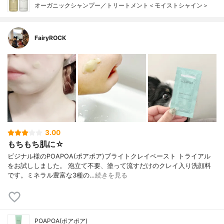
オーガニックシャンプー／トリートメント＜モイストシャイン＞
FairyROCK
3.00
もちもち肌に☆
ビジナル様のPOAPOA(ポアポア)ブライトクレイペースト トライアル
をお試ししました。 泡立て不要、塗って流すだけのクレイ入り洗顔料
です。ミネラル豊富な3種の…
続きを見る
POAPOA(ポアポア)