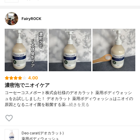
FairyROCK
4.00
濃密泡でニオイケア
コーセーコスメポート株式会社様のデオカラット 薬用ボディウォッシ
ュをお試ししました！ デオカラット 薬用ボディウォッシュはニオイの
原因となるニオイ菌を殺菌する薬…
続きを見る
Deo carat(デオカラット)
薬用ボディウォッシュ