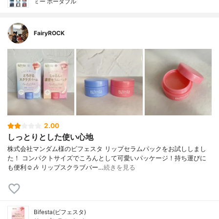
ミー ポータブル
FairyROCK
2.00
しっとりとした使い心地
株式会社マンダム様のビフェスタ リップセラムパックをお試ししまし
た！ コンパクトサイズでころんとして可愛いパッケージ！持ち運びに
も便利☺️🎶 リップスクラブバー…
続きを見る
Bifesta(ビフェスタ)