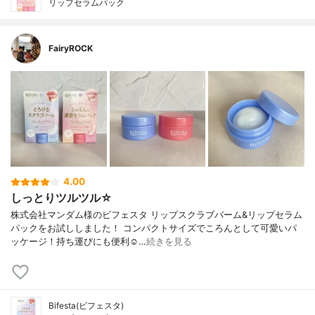
リップセラムパック
FairyROCK
4.00
しっとりツルツル☆
株式会社マンダム様のビフェスタ リップスクラブバーム&リップセラム
パックをお試ししました！ コンパクトサイズでころんとして可愛いパ
ッケージ！持ち運びにも便利☺️…
続きを見る
Bifesta(ビフェスタ)