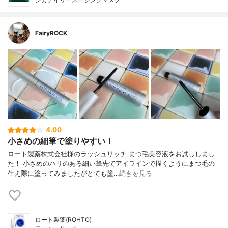
FairyROCK
4.00
小さめの細筆で塗りやすい！
ロート製薬株式会社様のラッシュリッチ まつ毛美容液をお試ししまし
た！ 小さめのハリのある細い筆先でアイラインで描くようにまつ毛の
生え際に塗ってみましたがとても塗…
続きを見る
ロート製薬(ROHTO)