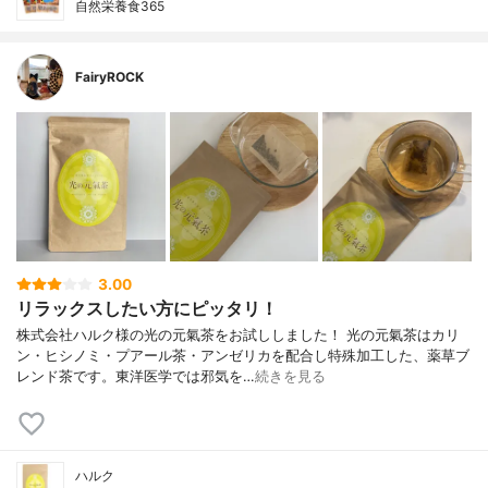
自然栄養食365
FairyROCK
3.00
リラックスしたい方にピッタリ！
株式会社ハルク様の光の元氣茶をお試ししました！ 光の元氣茶はカリ
ン・ヒシノミ・プアール茶・アンゼリカを配合し特殊加工した、薬草ブ
レンド茶です。東洋医学では邪気を…
続きを見る
ハルク