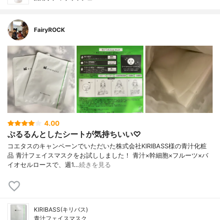
FairyROCK
4.00
ぷるるんとしたシートが気持ちいい♡
コエタスのキャンペーンでいただいた株式会社KIRIBASS様の青汁化粧
品 青汁フェイスマスクをお試ししました！ 青汁×幹細胞×フルーツ×バ
イオセルロースで、週1…
続きを見る
KIRIBASS(キリバス)
青汁フェイスマスク