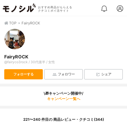
おすすめ商品がもらえる
クチコミポイ活サイト
TOP
FairyROCK
FairyROCK
@fairyco3rock / 30代後半 / 女性
フォローする
フォロワー
シェア
\🎁キャンペーン開催中/
キャンペーン一覧へ
221〜240 件目の 商品レビュー・クチコミ(344)