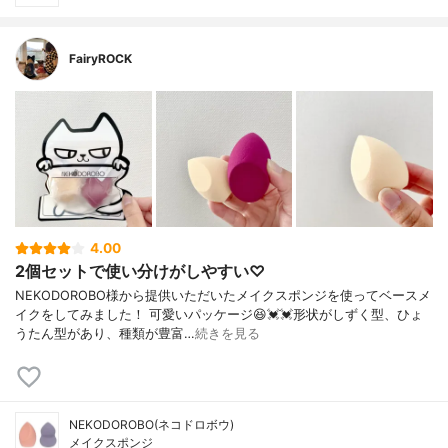
FairyROCK
4.00
2個セットで使い分けがしやすい♡
NEKODOROBO様から提供いただいたメイクスポンジを使ってベースメ
イクをしてみました！ 可愛いパッケージ😆💓💓形状がしずく型、ひょ
うたん型があり、種類が豊富…
続きを見る
NEKODOROBO(ネコドロボウ)
メイクスポンジ