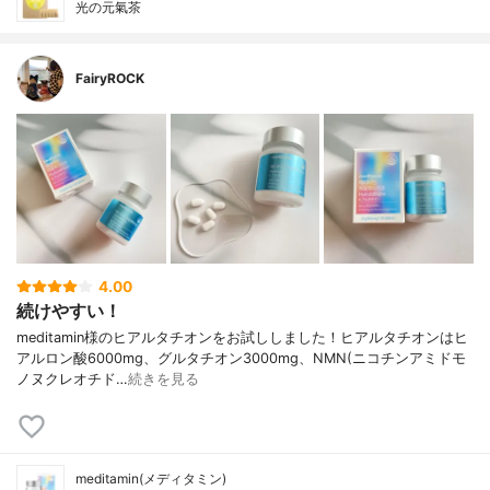
光の元氣茶
FairyROCK
4.00
続けやすい！
meditamin様のヒアルタチオンをお試ししました！ヒアルタチオンはヒ
アルロン酸6000mg、グルタチオン3000mg、NMN(ニコチンアミドモ
ノヌクレオチド…
続きを見る
meditamin(メディタミン)