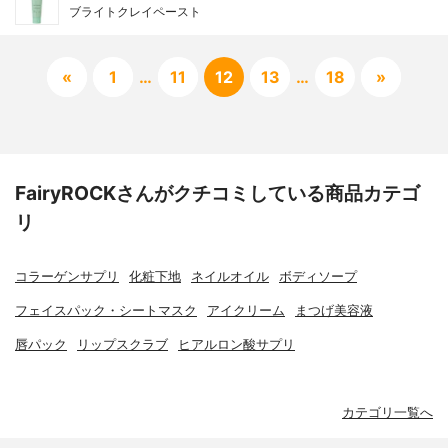
ブライトクレイペースト
«
1
…
11
12
13
…
18
»
FairyROCKさんがクチコミしている商品カテゴ
リ
コラーゲンサプリ
化粧下地
ネイルオイル
ボディソープ
フェイスパック・シートマスク
アイクリーム
まつげ美容液
唇パック
リップスクラブ
ヒアルロン酸サプリ
カテゴリ一覧へ