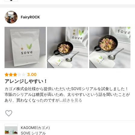
FairyROCK
3.00
アレンジしやすい！
カゴメ株式会社様から提供いただいたSOVEシリアルを試食しました！
市販のシリアルは糖質が高いため、太りやすいという話を聞いたことが
あり、買わなくなったのですが…
続きを見る
KAGOME(カゴメ)
SOVE シリアル