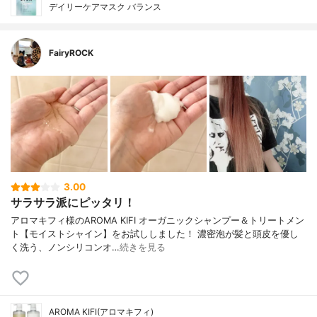
デイリーケアマスク バランス
FairyROCK
3.00
サラサラ派にピッタリ！
アロマキフィ様のAROMA KIFI オーガニックシャンプー＆トリートメン
ト【モイストシャイン】をお試ししました！ 濃密泡が髪と頭皮を優し
く洗う、ノンシリコンオ…
続きを見る
AROMA KIFI(アロマキフィ)