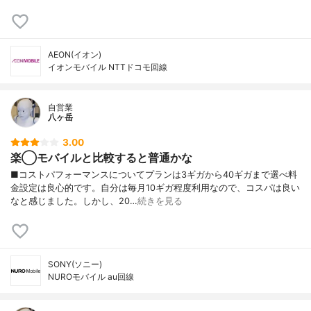
AEON(イオン)
イオンモバイル NTTドコモ回線
自営業
八ヶ岳
3.00
楽◯モバイルと比較すると普通かな
■コストパフォーマンスについてプランは3ギガから40ギガまで選べ料
金設定は良心的です。自分は毎月10ギガ程度利用なので、コスパは良い
なと感じました。しかし、20…
続きを見る
SONY(ソニー)
NUROモバイル au回線