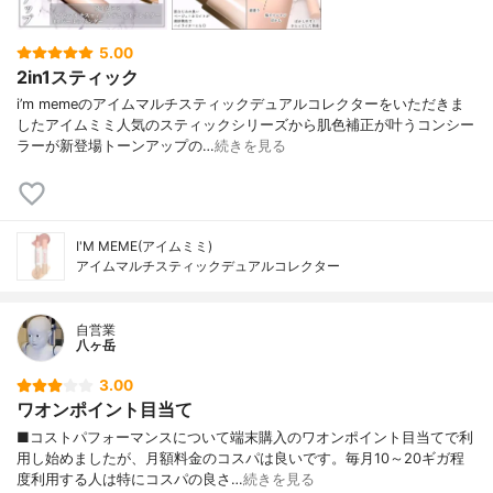
5.00
2in1スティック
i’m memeのアイムマルチスティックデュアルコレクターをいただきま
したアイムミミ人気のスティックシリーズから肌色補正が叶うコンシー
ラーが新登場トーンアップの…
続きを見る
I'M MEME(アイムミミ)
アイムマルチスティックデュアルコレクター
自営業
八ヶ岳
3.00
ワオンポイント目当て
■コストパフォーマンスについて端末購入のワオンポイント目当てで利
用し始めましたが、月額料金のコスパは良いです。毎月10～20ギガ程
度利用する人は特にコスパの良さ…
続きを見る