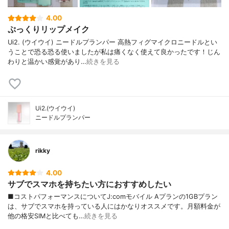
4.00
ぷっくりリップメイク
Ui2. (ウイウイ) ニードルプランパー 高熱フィグマイクロニードルとい
うことで恐る恐る使いましたが私は痛くなく使えて良かったです！じん
わりと温かい感覚があり…
続きを見る
Ui2.(ウイウイ)
ニードルプランパー
rikky
4.00
サブでスマホを持ちたい方におすすめしたい
■コストパフォーマンスについてJ:comモバイル Aプランの1GBプラン
は、サブでスマホを持っている人にはかなりオススメです。月額料金が
他の格安SIMと比べても…
続きを見る