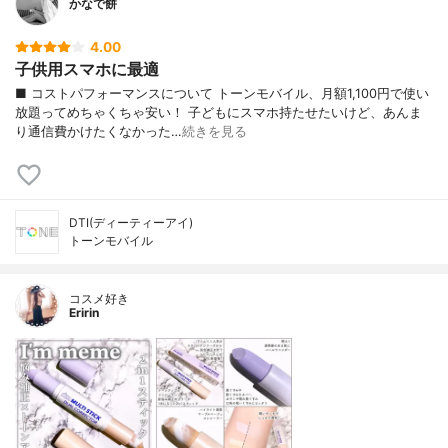
かなで餅
4.00
子供用スマホに最適
■ コストパフォーマンスについて トーンモバイル、月額1,100円で使い
放題ってめちゃくちゃ安い！ 子どもにスマホ持たせたいけど、あんま
り通信費かけたくなかった…
続きを見る
DTI(ディーティーアイ)
トーンモバイル
コスメ好き
Eririn