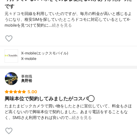
です
元々ドコモ回線を利用していたのですが、毎月の料金が高いと感じるよ
うになり、格安SIMを探していたところドコモに対応しているとしてX-
mobileを見つけて契約に…
続きを見る
X-mobile(エックスモバイル)
X-mobile
事務職
奥野裕
5.00
興味本位で契約してみましたがコスパ◯
たまたまビックカメラで買い物をしたときに宣伝していて、料金もさほ
ど高くないので興味本位で契約しました。あまり電話をすることもな
く、SMSさえ利用できれば良いので…
続きを見る