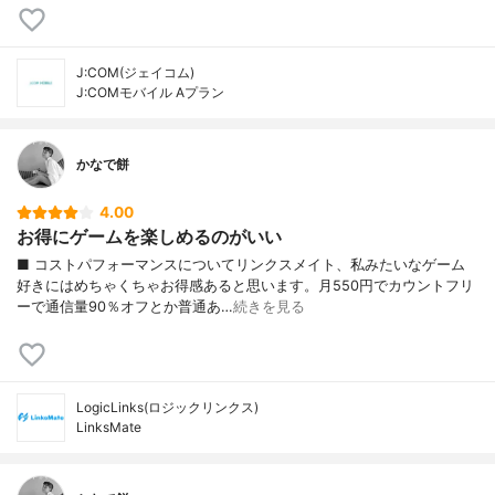
J:COM(ジェイコム)
J:COMモバイル Aプラン
かなで餅
4.00
お得にゲームを楽しめるのがいい
■ コストパフォーマンスについてリンクスメイト、私みたいなゲーム
好きにはめちゃくちゃお得感あると思います。月550円でカウントフリ
ーで通信量90％オフとか普通あ…
続きを見る
LogicLinks(ロジックリンクス)
LinksMate