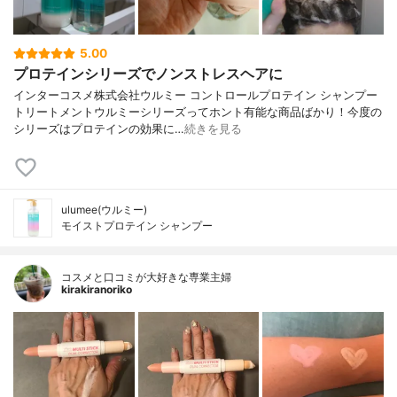
5.00
プロテインシリーズでノンストレスヘアに
インターコスメ株式会社ウルミー コントロールプロテイン シャンプー
トリートメントウルミーシリーズってホント有能な商品ばかり！今度の
シリーズはプロテインの効果に…
続きを見る
ulumee(ウルミー)
モイストプロテイン シャンプー
コスメと口コミが大好きな専業主婦
kirakiranoriko