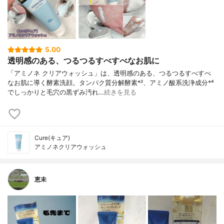
5.00
透明感のある、つるつるすべすべなお肌に
「アミノネ クリアウォッシュ」は、透明感のある、つるつるすべすべ
なお肌に導く酵素洗顔。タンパク質分解酵素*²、アミノ酸系洗浄成分*⁴
でしっかりと毛穴の黒ずみ汚れ…
続きを見る
Cure(キュア)
アミノネクリアウォッシュ
恵未