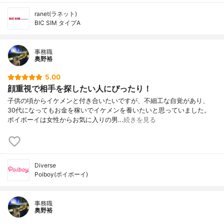
ranet(ラネット)
BIC SIM タイプA
事務職
奥野裕
5.00
顔重視で相手を探したい人にぴったり！
子供の頃からイケメンと付き合いたいですが、不細工な自覚があり、
30代になってもお金を稼いでイケメンを養いたいと思っていました。
ポイボーイは女性からお気に入りの男…
続きを見る
Diverse
Poiboy(ポイボーイ)
事務職
奥野裕