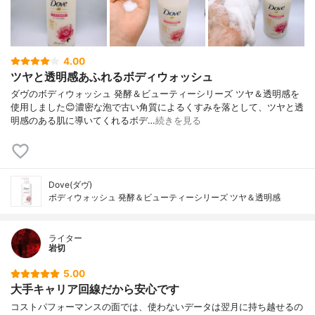
4.00
ツヤと透明感あふれるボディウォッシュ
ダヴのボディウォッシュ 発酵＆ビューティーシリーズ ツヤ＆透明感を
使用しました😊濃密な泡で古い角質によるくすみを落として、ツヤと透
明感のある肌に導いてくれるボデ…
続きを見る
Dove(ダヴ)
ボディウォッシュ 発酵＆ビューティーシリーズ ツヤ＆透明感
ライター
岩切
5.00
大手キャリア回線だから安心です
コストパフォーマンスの面では、使わないデータは翌月に持ち越せるの