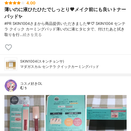
4.00
薄いのに液ひたひたでしっとり🤎メイク前にも良いトナー
パッド✨️
#PR SKIN1004さまから商品提供いただきました🤎♡⃛ SKIN1004 センテ
ラ クイック カーミングパッド薄いのに液ヒタヒタで、付けたあと拭き
取りを行…
続きを見る
SKIN1004(スキンチョンサ)
マダガスカル センテラ クイックカーミングパッド
コスメ好きOL
むぅ