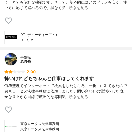
で、とても便利な機能です。そして、基本的にはどのプランも安く、使
い方に応じて選べるので、損なくチ…
続きを見る
DTI(ディーティーアイ)
DTI SIM
事務職
奥野裕
2.00
怖いけれどもちゃんと仕事はしてくれます
債務整理でインターネットで検索をしたところ、一番上に出てきたので
東京ロータス法律事務所に依頼しました。問い合わせの電話をした歳、
かなり上から目線で威圧的な雰囲気…
続きを見る
東京ロータス法律事務所
東京ロータス法律事務所