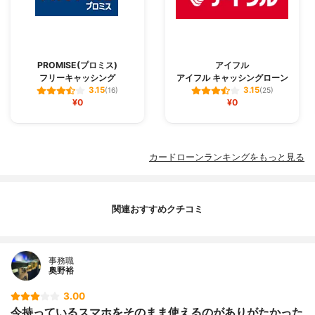
PROMISE(プロミス)
アイフル
フリーキャッシング
アイフル キャッシングローン
3.15
3.15
(16)
(25)
¥0
¥0
カードローンランキングをもっと見る
関連おすすめクチコミ
事務職
奥野裕
3.00
今持っているスマホをそのまま使えるのがありがたかった