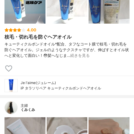
4.00
枝毛・切れ毛を防ぐヘアオイル
キューティクルボンドオイル*配合、タフなコート膜で枝毛・切れ毛を
防ぐヘアオイル。ジェルのようなテクスチャですが、伸ばすとオイル状
へと変化して面白い！😳髪へなじま…
続きを見る
Je l'aime(ジュレーム)
iP タラソリペア キューティクルボンドヘアオイル
主婦
くみくみ