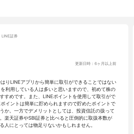
 LINE証券
更新日時：6ヶ月以上前
やはりLINEアプリから簡単に取引ができることではない
プリを利用している人は多いと思いますので、初めて株の
すすめです。また、LINEポイントを使用して取引がで
NEポイントは簡単に貯められますので貯めたポイントで
うか。一方でデメリットとしては、投資信託の扱って
。楽天証券やSBI証券と比べると圧倒的に取扱本数が
る人にとっては物足りないかもしれません。