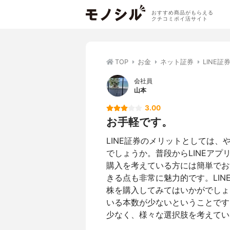
おすすめ商品がもらえる
クチコミポイ活サイト
TOP
お金
ネット証券
LINE証券
会社員
山本
3.00
お手軽です。
LINE証券のメリットとしては、
でしょうか。普段からLINEア
購入を考えている方には簡単でお
きる点も非常に魅力的です。LI
株を購入してみてはいかがでしょ
いる本数が少ないということです
少なく、様々な選択肢を考えてい