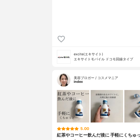
excite(エキサイト)
エキサイトモバイル ドコモ回線タイプ
美容ブロガー / コスメマニア
index
5.00
紅茶やコーヒー飲んだ後に 手軽にくちゅっ