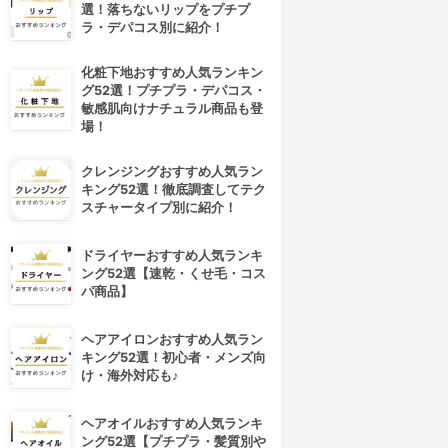
選！落ちないリップをプチプ
ラ・デパコス別に紹介！
化粧下地おすすめ人気ランキン
グ52選！プチプラ・デパコス・
敏感肌向けナチュラル商品も登
場！
クレンジングおすすめ人気ラン
キング52選！徹底調査してテク
スチャータイプ別に紹介！
ドライヤーおすすめ人気ランキ
ング52選【速乾・くせ毛・コス
パ商品】
4位
5位
ヘアアイロンおすすめ人気ラン
キング52選！初心者・メンズ向
け・海外対応も♪
ヘアオイルおすすめ人気ランキ
ング52選【プチプラ・髪質別や