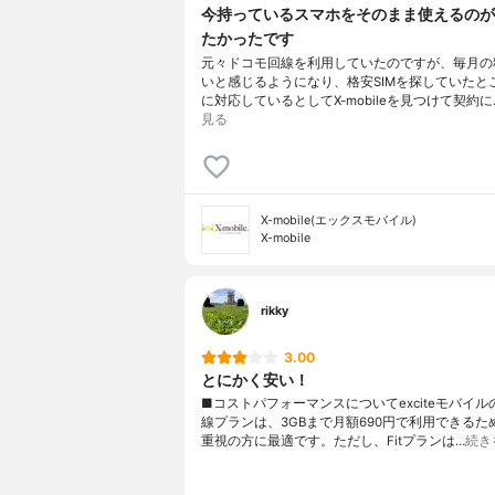
今持っているスマホをそのまま使えるのが
たかったです
元々ドコモ回線を利用していたのですが、毎月の
いと感じるようになり、格安SIMを探していたと
に対応しているとしてX-mobileを見つけて契約に
見る
X-mobile(エックスモバイル)
X-mobile
rikky
3.00
とにかく安い！
■コストパフォーマンスについてexciteモバイ
線プランは、3GBまで月額690円で利用できるた
重視の方に最適です。ただし、Fitプランは…
続き