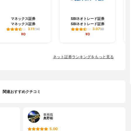
マネックス証券
SBIネオトレード証券
マネックス証券
SBIネオトレード証券
3.11
3.07
(14)
(6)
¥0
¥0
ネット証券ランキングをもっと見る
関連おすすめクチコミ
事務職
奥野裕
5.00