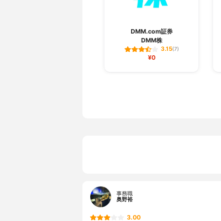
DMM.com証券
DMM株
3.15
(7)
¥0
事務職
奥野裕
3.00