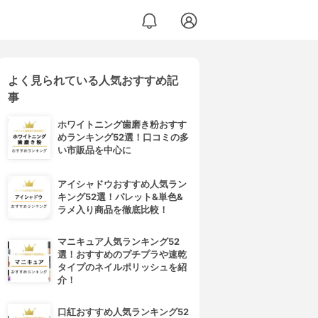
よく見られている人気おすすめ記
事
ホワイトニング歯磨き粉おすす
めランキング52選！口コミの多
い市販品を中心に
アイシャドウおすすめ人気ラン
キング52選！パレット&単色&
ラメ入り商品を徹底比較！
マニキュア人気ランキング52
選！おすすめのプチプラや速乾
タイプのネイルポリッシュを紹
介！
口紅おすすめ人気ランキング52