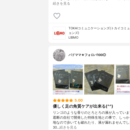
続きを見る
TOKAIコミュニケーションズ(トカイコミ
ョンズ)
LIBMO
バドママ★フォロバ100◎
5.00
優しく足の角質ケアが出来る(^^)
リンゴのような香りのとろとろの液が入っています
遮断の自社で開発した特殊生地との事で、しっか
地なので歩いても破れたり、液が漏れませんでし
30…
続きを見る