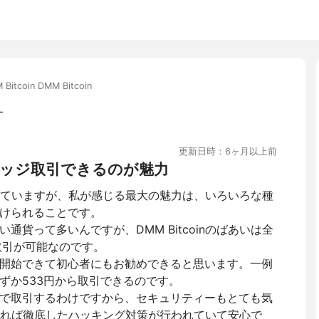
 Bitcoin DMM Bitcoin
ー
更新日時：6ヶ月以上前
ッジ取引できるのが魅力
を利用していますが、私が感じる最大の魅力は、いろいろな種
けられることです。
通貨って多いんですが、DMM Bitcoinのばあいは全
取引が可能なのです。
開始できて初心者にもお勧めできると思います。一例
ずか533円から取引できるのです。
で取引するわけですから、セキュリティーもとても気
nであれば徹底したハッキング対策が行われていて安心で