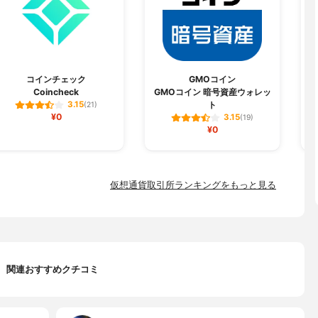
コインチェック
GMOコイン
Coincheck
GMOコイン 暗号資産ウォレッ
ト
3.15
(21)
¥0
3.15
(19)
¥0
仮想通貨取引所ランキングをもっと見る
関連おすすめクチコミ