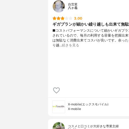
自営業
八ヶ岳
3.00
ギガプランが細かい繰り越しも出来て無駄
■コストパフォーマンスについて細かいギガプラ
されているので、毎月の利用する容量を把握出来
は無駄なく消費出来てコスパが良いです。余った
り越…
続きを見る
X-mobile(エックスモバイル)
X-mobile
コスメと口コミが大好きな専業主婦