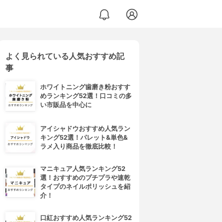
よく見られている人気おすすめ記
事
ホワイトニング歯磨き粉おすす
めランキング52選！口コミの多
い市販品を中心に
アイシャドウおすすめ人気ラン
キング52選！パレット&単色&
ラメ入り商品を徹底比較！
マニキュア人気ランキング52
選！おすすめのプチプラや速乾
タイプのネイルポリッシュを紹
介！
口紅おすすめ人気ランキング52