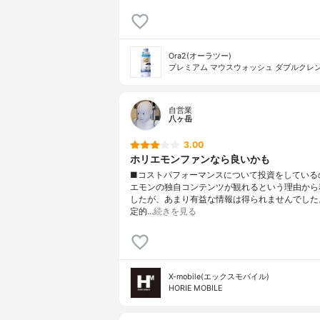
Ora2(オーラツー)
プレミアム マウスウォッシュ ダブルクレ
自営業
八ヶ岳
3.00
ホリエモンファンなら良いかも
■コストパフォーマンスについて投資をしている
エモンの独自コンテンツが観れるという理由から
したが、あまり有益な情報は得られませんでした
定的…
続きを見る
X-mobile(エックスモバイル)
HORIE MOBILE