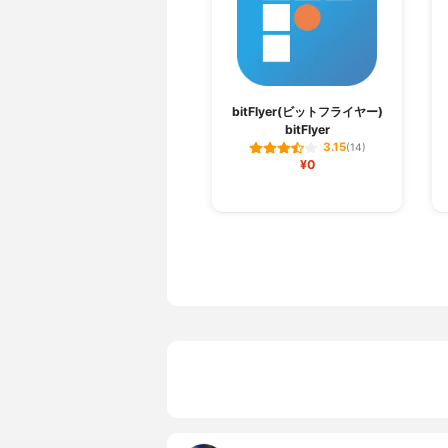
bitFlyer(ビットフライヤー)
bitFlyer
3.15
(14)
¥0