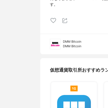
す。
DMM Bitcoin
DMM Bitcoin
仮想通貨取引所おすすめラ
1位