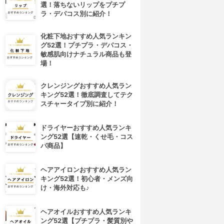
選！落ちないリップをプチプ
ラ・デパコス別に紹介！
化粧下地おすすめ人気ランキン
グ52選！プチプラ・デパコス・
敏感肌向けナチュラル商品も登
場！
クレンジングおすすめ人気ラン
キング52選！徹底調査してテク
スチャータイプ別に紹介！
ドライヤーおすすめ人気ランキ
ング52選【速乾・くせ毛・コス
パ商品】
ヘアアイロンおすすめ人気ラン
キング52選！初心者・メンズ向
4位
5位
け・海外対応も♪
ヘアオイルおすすめ人気ランキ
ング52選【プチプラ・髪質別や