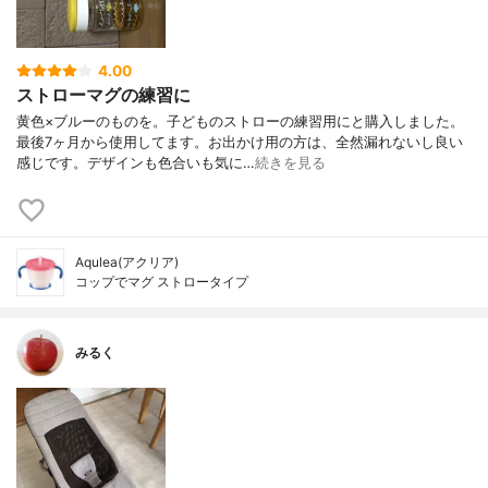
4.00
ストローマグの練習に
黄色×ブルーのものを。子どものストローの練習用にと購入しました。
最後7ヶ月から使用してます。お出かけ用の方は、全然漏れないし良い
感じです。デザインも色合いも気に…
続きを見る
Aqulea(アクリア)
コップでマグ ストロータイプ
みるく