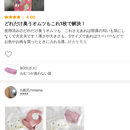
4.00
どれだけ臭うオムツもこれ1枚で解決！
使用済みのどれだけ臭うオムツも、これさえあれば部屋の匂いも気にし
なくて大丈夫です！薄さや大きさも、Sサイズであればスーパーなどで
お魚やお肉を買ったときに入れる透…
続きを見る
BOS(ボス)
おむつが臭わない袋
0歳児のmama
????