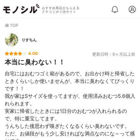
おすすめ商品がもらえる
クチコミポイ活サイト
TOP
りすちん
4.00
更新日時：6ヶ月以上前
本当に臭わない！！
自宅にはおむつゴミ箱があるので、お出かけ時と帰省した
ときくらいしか使いませんが、本当に臭わなくてびっくり
です！！
我が家はSサイズを使ってますが、使用済みおむつ5.6個入
れられます。
実家に帰省したときには1日分のおむつが入れられるの
で、特に重宝してます。
うんちした後思わず嗅ぎたくなるくらい臭わないです。
ただ、お値段がもう少し安ければな満点なのにな～って感