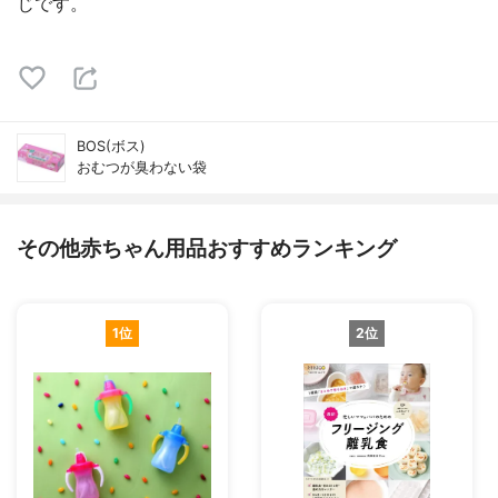
じです。
BOS(ボス)
おむつが臭わない袋
その他赤ちゃん用品おすすめランキング
1位
2位