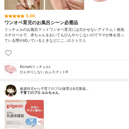
5.00
ワンオペ育児のお風呂シーン必需品
リッチェルのお風呂マットワンオペ育児には欠かせないアイテム！発泡
スチロールで、赤ちゃんをおいてもひんやりしないのでママが体を洗っ
ている間や拭いているときなどにこ…
続きを見る
Richell(リッチェル)
ひんやりしない おふろマットR
被虐待児から子育てのプロ(保育士&児童福…
子育てのプロ ルルちゃん