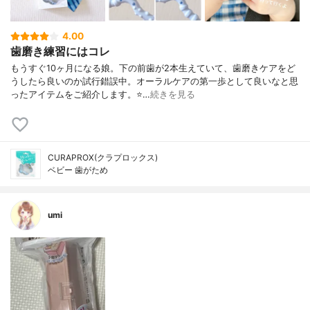
4.00
歯磨き練習にはコレ
もうすぐ10ヶ月になる娘。下の前歯が2本生えていて、歯磨きケアをど
うしたら良いのか試行錯誤中。オーラルケアの第一歩として良いなと思
ったアイテムをご紹介します。⭐…
続きを見る
CURAPROX(クラプロックス)
ベビー 歯がため
umi