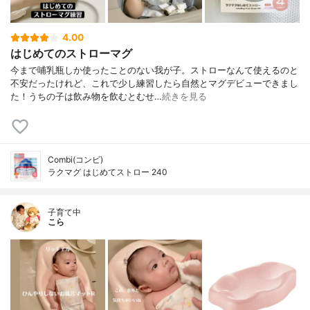
4.00
はじめてのストローマグ
今まで哺乳瓶しか使ったことのない我が子。ストローなんて使えるのと
不安だったけれど、これで少し練習したら自然とマグデビューできまし
た！うちの子は飲み物を飲むとむせ…
続きを見る
Combi(コンビ)
ラクマグ はじめてストロー 240
子育て中
こら