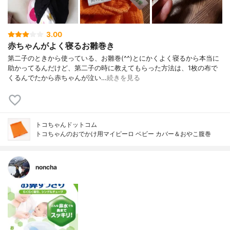
3.00
赤ちゃんがよく寝るお雛巻き
第二子のときから使っている、お雛巻(^^)とにかくよく寝るから本当に
助かってるんだけど、第二子の時に教えてもらった方法は、1枚の布で
くるんでたから赤ちゃんが泣い…
続きを見る
トコちゃんドットコム
トコちゃんのおでかけ用マイピーロ ベビー カバー＆おやこ腹巻
noncha