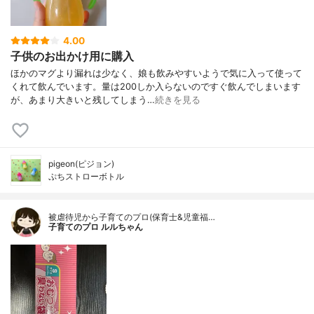
4.00
子供のお出かけ用に購入
ほかのマグより漏れは少なく、娘も飲みやすいようで気に入って使って
くれて飲んでいます。量は200しか入らないのですぐ飲んでしまいます
が、あまり大きいと残してしまう…
続きを見る
pigeon(ピジョン)
ぷちストローボトル
被虐待児から子育てのプロ(保育士&児童福…
子育てのプロ ルルちゃん