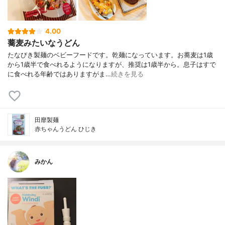
4.00
蕎麦みたいなうどん
たなびき製麺のベビーフードです。乾麺になっています。お蕎麦は1歳
から1歳半で食べれるようになりますが、推奨は1歳半から。息子はすで
に食べれる年齢ではありますがま…
続きを見る
⽥靡製麺
赤ちゃんうどん ひじき
みかん