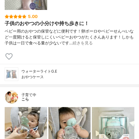
5.00
子供のおやつの小分けや持ち歩きに！
ベビー用のおやつの保管などに便利です！卵ボーロやベビーせんべいな
ど一度開けると保管しにくいベビーおやつがたくさんあります！しかも
子供は一日で食べる量が少ないです…
続きを見る
ウォーターライトG.E
おやつケース
子育て中
こら