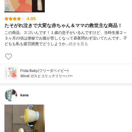
4.00
たそがれ泣きで大変な赤ちゃん＆ママの救世主な商品！
この商品、スゴいんです！１歳の息子がいるんですけど、当時生後２～
３ヶ月の頃は便秘でお腹が苦しくなって昼夜問わず泣いてたんです。子
どもも私も疲労困憊でどうしようか…
続きを見る
Frida Baby(フリーダベイビー)
Windi ガスとコリックリリーバー
kana