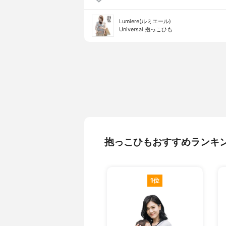
Lumiere(ルミエール)
Universal 抱っこひも
抱っこひもおすすめランキ
1位