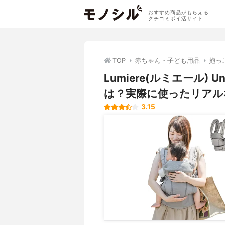
おすすめ商品がもらえる
クチコミポイ活サイト
TOP
赤ちゃん・子ども用品
抱っ
Lumiere(ルミエール) 
は？実際に使ったリアル
3.15