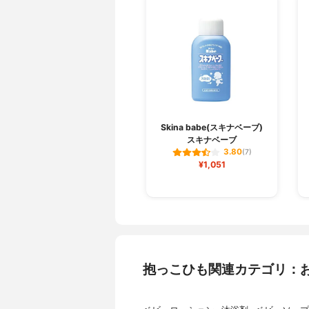
Skina babe(スキナベーブ)
スキナベーブ
3.80
(7)
¥1,051
抱っこひも関連カテゴリ：