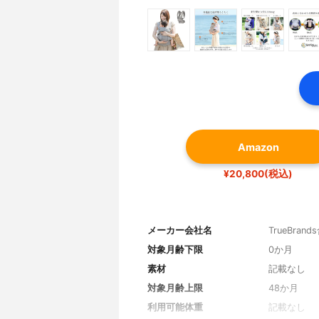
Amazon
¥20,800(税込)
メーカー会社名
TrueBran
対象月齢下限
0か月
素材
記載なし
対象月齢上限
48か月
利用可能体重
記載なし