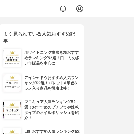
よく見られている人気おすすめ記
事
ホワイトニング歯磨き粉おすす
めランキング52選！口コミの多
い市販品を中心に
アイシャドウおすすめ人気ラン
キング52選！パレット&単色&
ラメ入り商品を徹底比較！
マニキュア人気ランキング52
選！おすすめのプチプラや速乾
タイプのネイルポリッシュを紹
介！
口紅おすすめ人気ランキング52