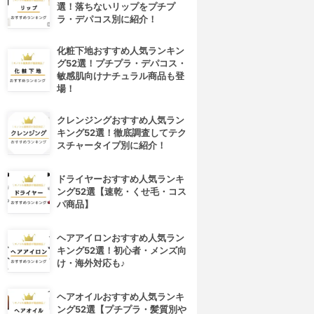
選！落ちないリップをプチプ
ラ・デパコス別に紹介！
化粧下地おすすめ人気ランキン
グ52選！プチプラ・デパコス・
敏感肌向けナチュラル商品も登
場！
クレンジングおすすめ人気ラン
キング52選！徹底調査してテク
スチャータイプ別に紹介！
ドライヤーおすすめ人気ランキ
ング52選【速乾・くせ毛・コス
パ商品】
ヘアアイロンおすすめ人気ラン
キング52選！初心者・メンズ向
け・海外対応も♪
ヘアオイルおすすめ人気ランキ
ング52選【プチプラ・髪質別や