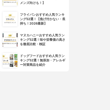
メンズ向けも！】
フライパンおすすめ人気ランキ
ング52選！【焦げ付かない・長
持ち！2026最新】
マヌカハニーおすすめ人気ラン
キング52選！味や栄養価の高さ
を徹底比較・検証
ドッグフードおすすめ人気ラン
キング52選！無添加・アレルギ
ー対策商品を紹介