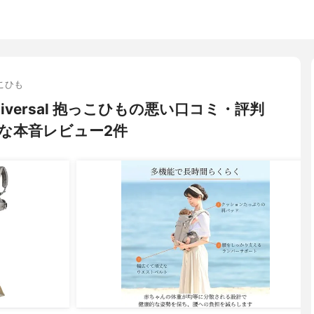
こひも
Universal 抱っこひもの悪い口コミ・評判
な本音レビュー2件