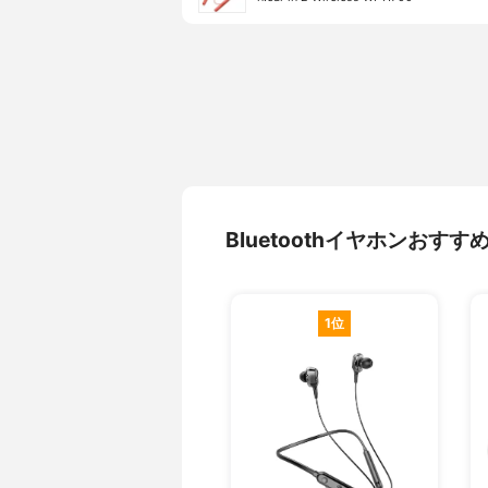
Bluetoothイヤホンおす
1位