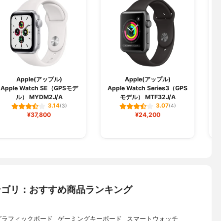
Apple(アップル)
Apple(アップル)
Apple Watch SE（GPSモデ
Apple Watch Series3（GPS
ル） MYDM2J/A
モデル） MTF32J/A
3.14
3.07
(3)
(4)
¥37,800
¥24,200
連カテゴリ：おすすめ商品ランキング
グラフィックボード
ゲーミングキーボード
スマートウォッチ