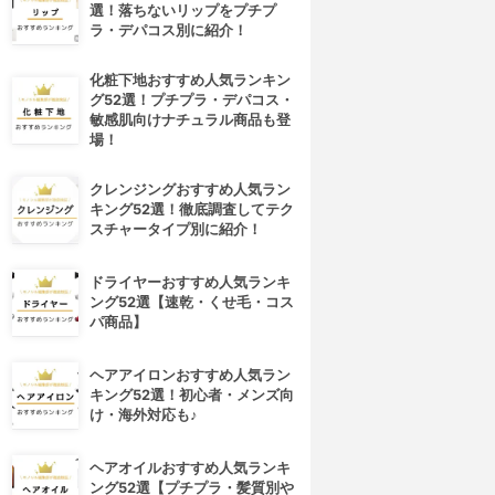
選！落ちないリップをプチプ
ラ・デパコス別に紹介！
化粧下地おすすめ人気ランキン
グ52選！プチプラ・デパコス・
敏感肌向けナチュラル商品も登
場！
クレンジングおすすめ人気ラン
キング52選！徹底調査してテク
スチャータイプ別に紹介！
ドライヤーおすすめ人気ランキ
ング52選【速乾・くせ毛・コス
パ商品】
ヘアアイロンおすすめ人気ラン
キング52選！初心者・メンズ向
け・海外対応も♪
ヘアオイルおすすめ人気ランキ
ング52選【プチプラ・髪質別や