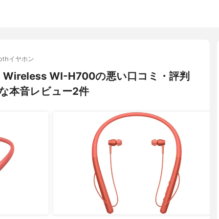
toothイヤホン
n 2 Wireless WI-H700の悪い口コミ・評判
な本音レビュー2件