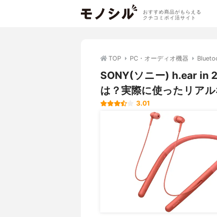
おすすめ商品がもらえる
クチコミポイ活サイト
TOP
PC・オーディオ機器
Blue
SONY(ソニー) h.ear i
は？実際に使ったリアル
3.01