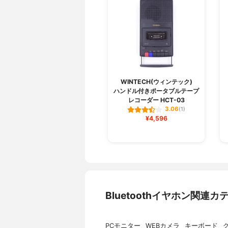
WINTECH(ウィンテック)
ハンドル付きポータブルテープ
レコーダー HCT-03
3.06
(1)
¥4,596
Bluetoothイヤホン関
PCモニター
WEBカメラ
キーボード