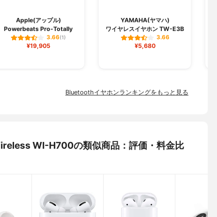
Apple(アップル)
YAMAHA(ヤマハ)
Powerbeats Pro-Totally
ワイヤレスイヤホン TW-E3B
3.66
3.66
(1)
¥19,905
¥5,680
Bluetoothイヤホンランキングをもっと見る
2 Wireless WI-H700の類似商品：評価・料金比