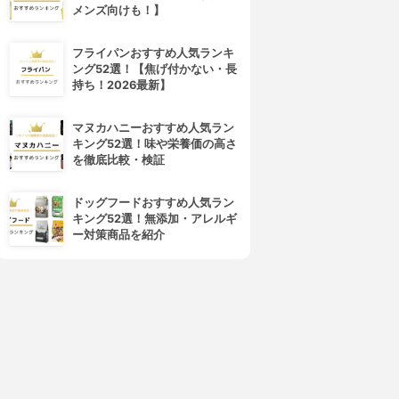
メンズ向けも！】
フライパンおすすめ人気ランキ
ング52選！【焦げ付かない・長
持ち！2026最新】
マヌカハニーおすすめ人気ラン
キング52選！味や栄養価の高さ
を徹底比較・検証
ドッグフードおすすめ人気ラン
キング52選！無添加・アレルギ
ー対策商品を紹介