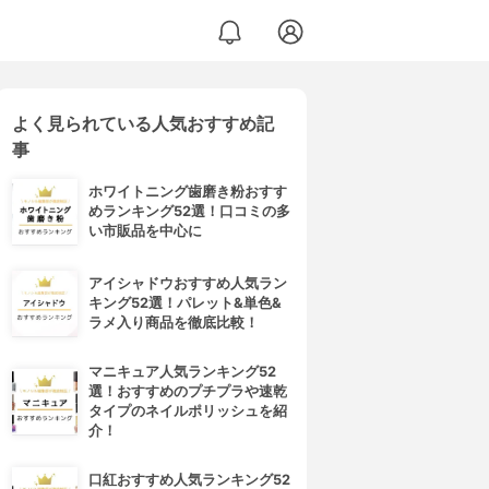
よく見られている人気おすすめ記
事
ホワイトニング歯磨き粉おすす
めランキング52選！口コミの多
い市販品を中心に
アイシャドウおすすめ人気ラン
キング52選！パレット&単色&
ラメ入り商品を徹底比較！
マニキュア人気ランキング52
選！おすすめのプチプラや速乾
タイプのネイルポリッシュを紹
介！
口紅おすすめ人気ランキング52