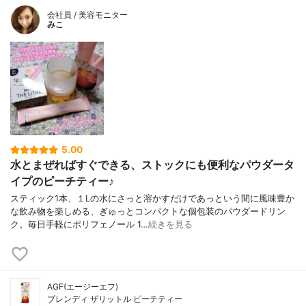
会社員 / 美容モニター
みこ
5.00
水とまぜればすぐできる、ストックにも便利なパウダータ
イプのピーチティー♪
スティック1本、１Lの水にさっと溶かすだけであっという間に風味豊か
な飲み物を楽しめる、ぎゅっとコンパクトな個包装のパウダードリン
ク。毎日手軽にポリフェノール 1…
続きを見る
AGF(エージーエフ)
ブレンディ ザリットル ピーチティー