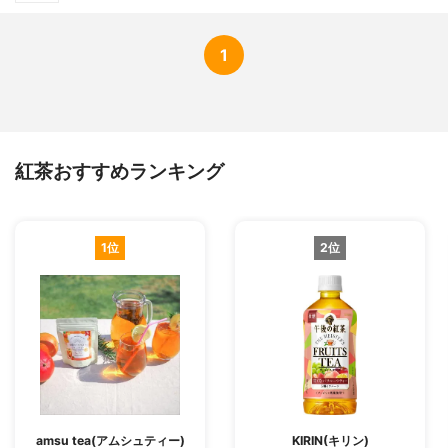
1
紅茶おすすめランキング
1位
2位
amsu tea(アムシュティー)
KIRIN(キリン)