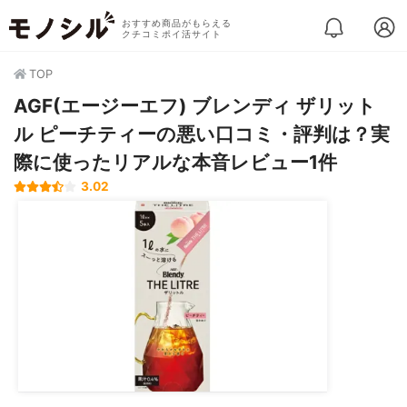
おすすめ商品がもらえる
クチコミポイ活サイト
TOP
AGF(エージーエフ) ブレンディ ザリット
ル ピーチティーの悪い口コミ・評判は？実
際に使ったリアルな本音レビュー1件
3.02