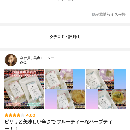
記載情報ミス報告
クチコミ・評判(1)
会社員 / 美容モニター
みこ
4.00
ピリリと美味しい辛さで フルーティーなハーブティ
ー！！