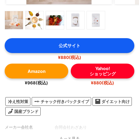
公式サイト
¥880(税込)
Yahoo!
Amazon
ショッピング
¥968(税込)
¥880(税込)
冷え性対策
チャック付きパックタイプ
ダイエット向け
国産ブランド
メーカー会社名
合同会社わざあり
もっと見る