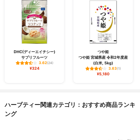
DHC(ディーエイチシー)
つや姫
サプリフルーツ
つや姫 宮城県産 令和2年度産
(白米, 5kg)
3.62
(24)
¥324
3.63
(1)
¥5,180
ハーブティー関連カテゴリ：おすすめ商品ランキ
ング