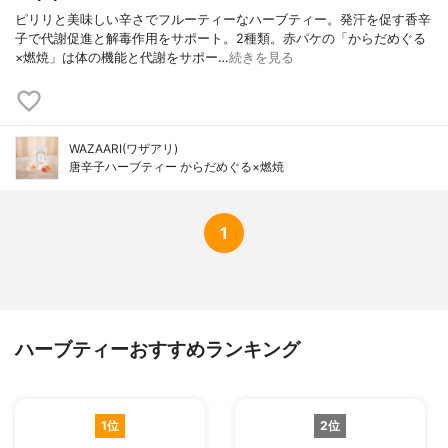
ピリリと美味しい辛さでフルーティーなハーブティー。発汗を促す香辛
子で代謝促進と解毒作用をサポート。2種類。赤パケの「からだめぐる
×燃焼」は体の機能と代謝をサポー…
続きを見る
WAZAARI(ワザアリ)
唐辛子ハーブティー からだめぐる×燃焼
1
ハーブティーおすすめランキング
1位
2位