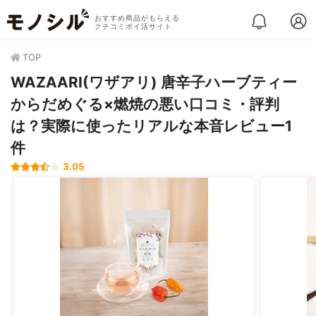
おすすめ商品がもらえる
クチコミポイ活サイト
TOP
WAZAARI(ワザアリ) 唐辛子ハーブティー
からだめぐる×燃焼の悪い口コミ・評判
は？実際に使ったリアルな本音レビュー1
件
3.05