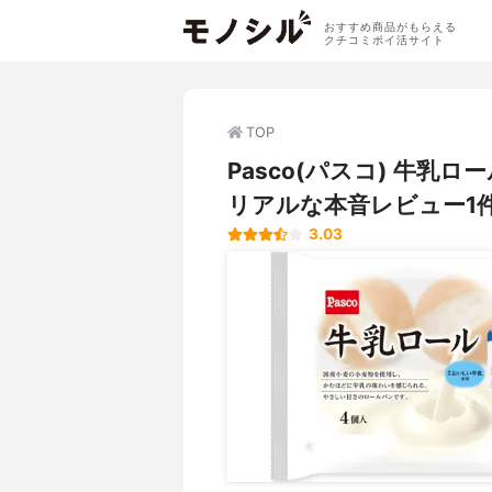
おすすめ商品がもらえる
クチコミポイ活サイト
TOP
Pasco(パスコ) 牛
リアルな本音レビュー1
3.03