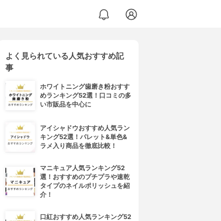
よく見られている人気おすすめ記
事
ホワイトニング歯磨き粉おすす
めランキング52選！口コミの多
い市販品を中心に
アイシャドウおすすめ人気ラン
キング52選！パレット&単色&
ラメ入り商品を徹底比較！
マニキュア人気ランキング52
選！おすすめのプチプラや速乾
タイプのネイルポリッシュを紹
介！
口紅おすすめ人気ランキング52