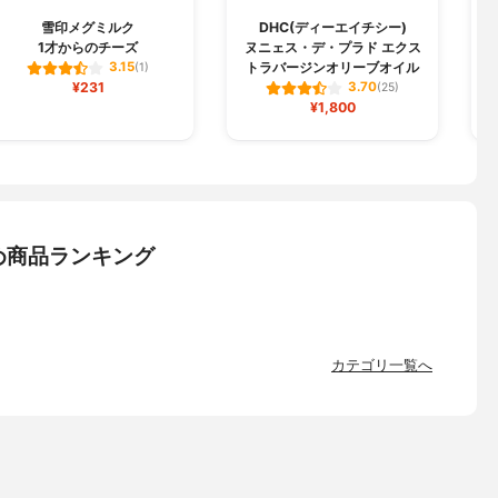
雪印メグミルク
DHC(ディーエイチシー)
1才からのチーズ
ヌニェス・デ・プラド エクス
トラバージンオリーブオイル
3.15
(1)
¥231
3.70
(25)
¥1,800
め商品ランキング
カテゴリ一覧へ