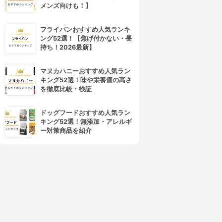
メンズ向けも！】
フライパンおすすめ人気ランキ
ング52選！【焦げ付かない・長
持ち！2026最新】
マヌカハニーおすすめ人気ラン
キング52選！味や栄養価の高さ
を徹底比較・検証
ドッグフードおすすめ人気ラン
キング52選！無添加・アレルギ
ー対策商品を紹介