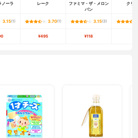
ラノーラ
レーク
ファミマ・ザ・メロン
クリ
パン
3.15
(1)
3.70
(1)
3.15
(3)
90
¥495
¥118
-