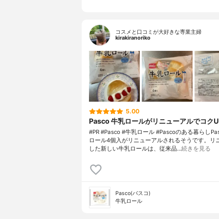
コスメと口コミが大好きな専業主婦
kirakiranoriko
5.00
Pasco 牛乳ロールがリニューアルでコクU
#PR #Pasco #牛乳ロール #Pascoのある暮らしP
ロール4個入がリニューアルされるそうです。リ
した新しい牛乳ロールは、従来品…
続きを見る
Pasco(パスコ)
牛乳ロール