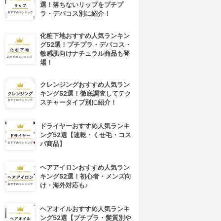
選！落ちないリップをプチプ
ラ・デパコス別に紹介！
化粧下地おすすめ人気ランキン
グ52選！プチプラ・デパコス・
敏感肌向けナチュラル商品も登
場！
クレンジングおすすめ人気ラン
キング52選！徹底調査してテク
スチャータイプ別に紹介！
ドライヤーおすすめ人気ランキ
ング52選【速乾・くせ毛・コス
パ商品】
ヘアアイロンおすすめ人気ラン
キング52選！初心者・メンズ向
け・海外対応も♪
ヘアオイルおすすめ人気ランキ
ング52選【プチプラ・髪質別や