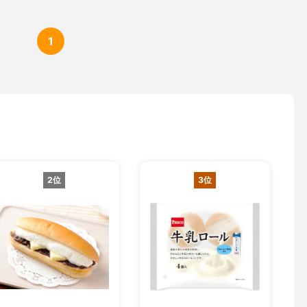
1
2位
3位