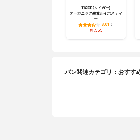
TIGER(タイガー)
オーガニック生葉ルイボスティ
ー
3.61
(5)
¥1,555
パン関連カテゴリ：おすす