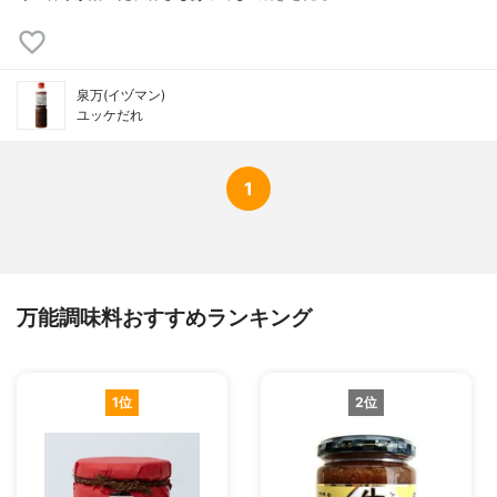
泉万(イヅマン)
ユッケだれ
1
万能調味料おすすめランキング
1位
2位