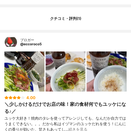
クチコミ・評判(1)
ブロガー
@eccoroco5
4.00
＼少しかけるだけでお店の味！家の食材何でもユッケにな
る♪／
ユッケ大好き！焼肉のタレを使ってアレンジしても、なんだか自力では
うまくできない。。。だから私はイヅマンのユッケだれを使う！にんに
くの香りが効いた、甘さもあってし…
続きを見る