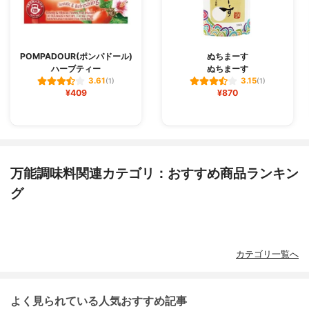
POMPADOUR(ポンパドール)
ぬちまーす
ハーブティー
ぬちまーす
3.61
3.15
(1)
(1)
¥409
¥870
万能調味料関連カテゴリ：おすすめ商品ランキン
グ
カテゴリ一覧へ
よく見られている人気おすすめ記事