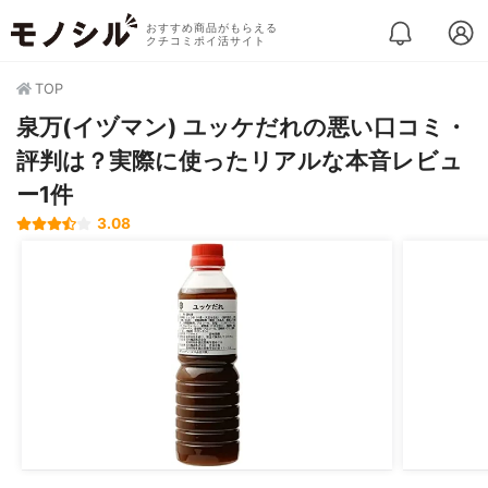
おすすめ商品がもらえる
クチコミポイ活サイト
TOP
泉万(イヅマン) ユッケだれの悪い口コミ・
評判は？実際に使ったリアルな本音レビュ
ー1件
3.08