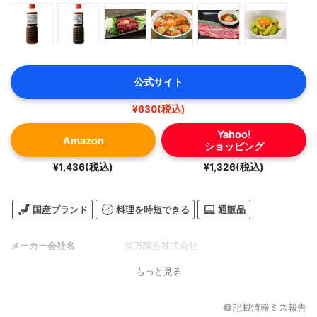
公式サイト
¥630(税込)
Yahoo!
Amazon
ショッピング
¥1,436(税込)
¥1,326(税込)
国産ブランド
料理を時短できる
通販品
メーカー会社名
泉万醸造株式会社
もっと見る
記載情報ミス報告