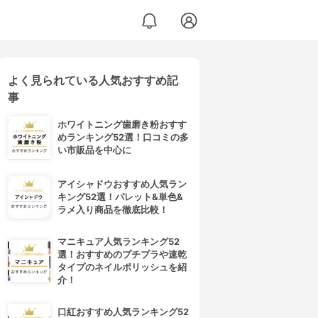
よく見られている人気おすすめ記
事
ホワイトニング歯磨き粉おすす
めランキング52選！口コミの多
い市販品を中心に
アイシャドウおすすめ人気ラン
キング52選！パレット&単色&
ラメ入り商品を徹底比較！
マニキュア人気ランキング52
選！おすすめのプチプラや速乾
タイプのネイルポリッシュを紹
介！
口紅おすすめ人気ランキング52