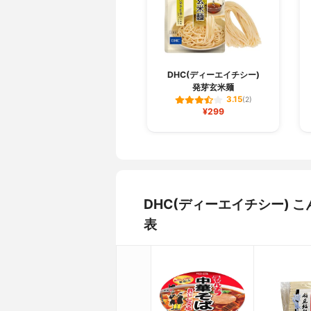
DHC(ディーエイチシー)
発芽玄米麺
3.15
(2)
¥299
DHC(ディーエイチシー)
表