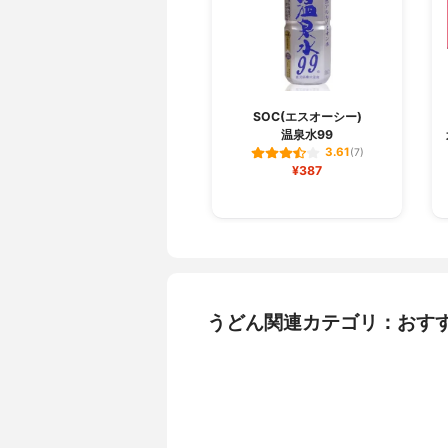
SOC(エスオーシー)
温泉水99
3.61
(7)
¥387
うどん関連カテゴリ：おす