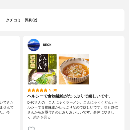
クチコミ・評判(2)
BECK
5.00
ヘルシーで食物繊維がたっぷりで嬉しいです。
ついてきた
DHCさんの「こんにゃくラーメン、こんにゃくうどん」ヘ
いませんで
ルシーで食物繊維がたっぷりなので嬉しいです。味もDHC
た。今
さんからお墨付きのとおりおいしいです。身体にやさし
く…
続きを見る