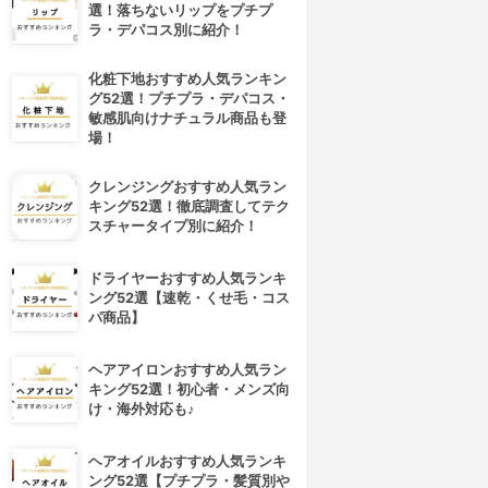
選！落ちないリップをプチプ
ラ・デパコス別に紹介！
化粧下地おすすめ人気ランキン
グ52選！プチプラ・デパコス・
敏感肌向けナチュラル商品も登
場！
クレンジングおすすめ人気ラン
キング52選！徹底調査してテク
スチャータイプ別に紹介！
ドライヤーおすすめ人気ランキ
ング52選【速乾・くせ毛・コス
パ商品】
ヘアアイロンおすすめ人気ラン
キング52選！初心者・メンズ向
け・海外対応も♪
ヘアオイルおすすめ人気ランキ
ング52選【プチプラ・髪質別や