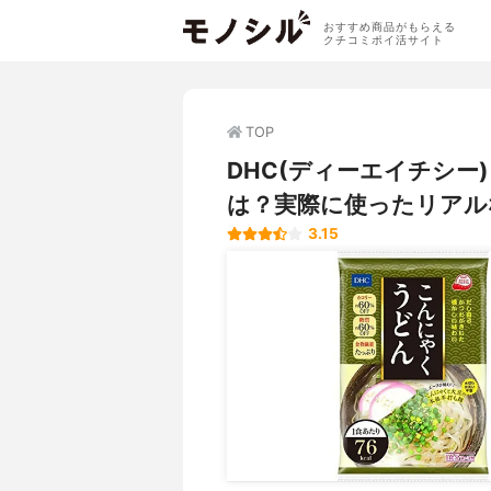
おすすめ商品がもらえる
クチコミポイ活サイト
TOP
DHC(ディーエイチシー
は？実際に使ったリアル
3.15