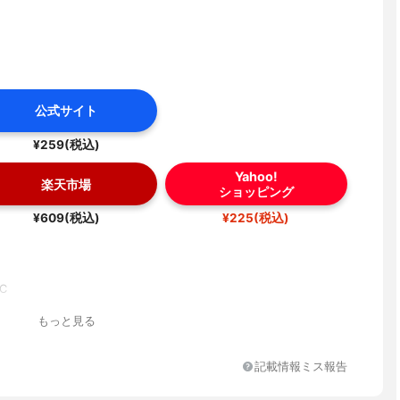
公式サイト
¥259(税込)
Yahoo!
楽天市場
ショッピング
¥609(税込)
¥225(税込)
C
もっと見る
記載情報ミス報告