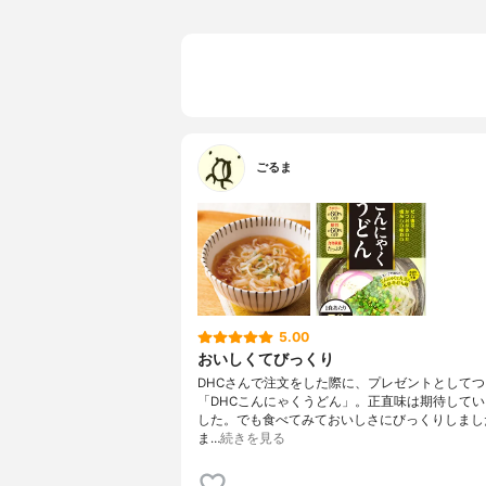
ごるま
5.00
おいしくてびっくり
DHCさんで注文をした際に、プレゼントとして
「DHCこんにゃくうどん」。正直味は期待して
した。でも食べてみておいしさにびっくりしまし
ま…
続きを見る