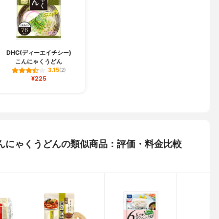
DHC(ディーエイチシー)
こんにゃくうどん
3.15
(2)
¥225
 こんにゃくうどんの類似商品：評価・料金比較