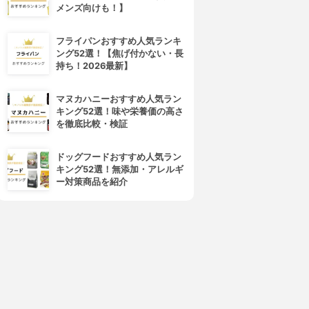
メンズ向けも！】
フライパンおすすめ人気ランキ
ング52選！【焦げ付かない・長
持ち！2026最新】
マヌカハニーおすすめ人気ラン
キング52選！味や栄養価の高さ
を徹底比較・検証
ドッグフードおすすめ人気ラン
キング52選！無添加・アレルギ
ー対策商品を紹介