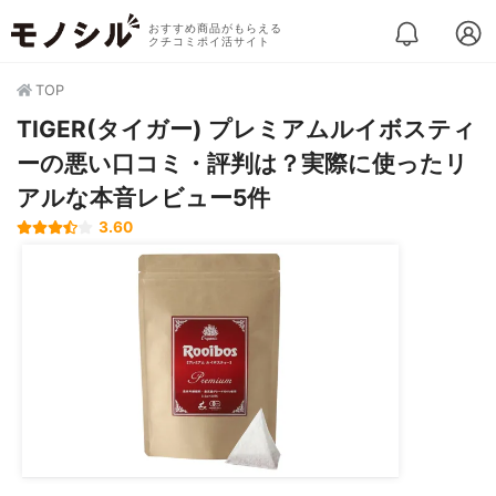
おすすめ商品がもらえる
クチコミポイ活サイト
TOP
TIGER(タイガー) プレミアムルイボスティ
ーの悪い口コミ・評判は？実際に使ったリ
アルな本音レビュー5件
3.60