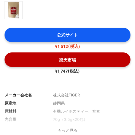
公式サイト
¥1,512(税込)
楽天市場
¥1,747(税込)
メーカー会社名
株式会社TIGER
原産地
静岡県
原材料
有機ルイボスティー、窒素
内容量
70g（3.5g×20包）
もっと見る