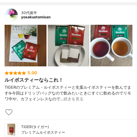
30代後半
yosakuotomisan
5.00
ルイボスティーならこれ！
TIGERのプレミアム・ルイボスティーと生葉ルイボスティーを飲んでま
す☕今回はドリップバッグなので飲みたいときにすぐに飲めるのでリモ
ワ中や、カフェインレスなので…
続きを見る
TIGER(タイガー)
プレミアムルイボスティー