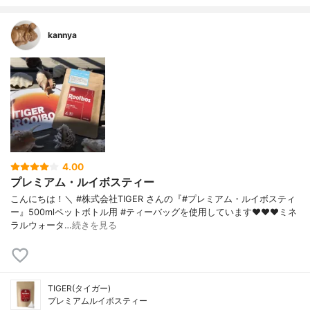
kannya
4.00
プレミアム・ルイボスティー
こんにちは！＼ #株式会社TIGER さんの『#プレミアム・ルイボスティ
ー』500mlペットボトル用 #ティーバッグを使用しています❤️❤️❤️ミネ
ラルウォータ…
続きを見る
TIGER(タイガー)
プレミアムルイボスティー