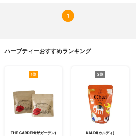
1
ハーブティーおすすめランキング
1位
2位
THE GARDEN(ザガーデン)
KALDI(カルディ)