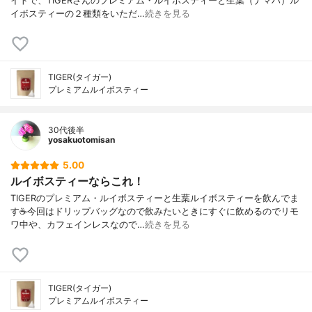
イトで、TIGERさんのプレミアム・ルイボスティーと生葉（ナマハ）ル
イボスティーの２種類をいただ…
続きを見る
TIGER(タイガー)
プレミアムルイボスティー
30代後半
yosakuotomisan
5.00
ルイボスティーならこれ！
TIGERのプレミアム・ルイボスティーと生葉ルイボスティーを飲んでま
す☕今回はドリップバッグなので飲みたいときにすぐに飲めるのでリモ
ワ中や、カフェインレスなので…
続きを見る
TIGER(タイガー)
プレミアムルイボスティー