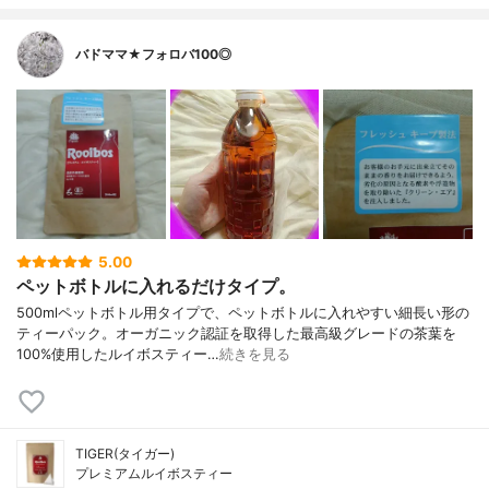
バドママ★フォロバ100◎
5.00
ペットボトルに入れるだけタイプ。
500mlペットボトル用タイプで、ペットボトルに入れやすい細長い形の
ティーパック。オーガニック認証を取得した最高級グレードの茶葉を
100%使用したルイボスティー…
続きを見る
TIGER(タイガー)
プレミアムルイボスティー