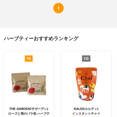
1
ハーブティーおすすめランキング
1位
2位
THE GARDEN(ザガーデン)
KALDI(カルディ)
ローズと苺のバラ色 ハーブテ
インスタントチャイ