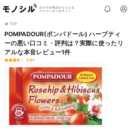
おすすめ商品がもらえる
クチコミポイ活サイト
TOP
POMPADOUR(ポンパドール) ハーブティ
ーの悪い口コミ・評判は？実際に使ったリ
アルな本音レビュー1件
3.61