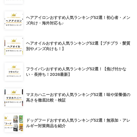
ヘアアイロンおすすめ人気ランキング52選！初心者・メン
ズ向け・海外対応も♪
ヘアオイルおすすめ人気ランキング52選【プチプラ・髪質
別やメンズ向けも！】
フライパンおすすめ人気ランキング52選！【焦げ付かな
い・長持ち！2026最新】
マヌカハニーおすすめ人気ランキング52選！味や栄養価の
高さを徹底比較・検証
ドッグフードおすすめ人気ランキング52選！無添加・アレ
ルギー対策商品を紹介