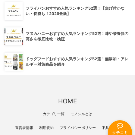
フライパンおすすめ人気ランキング52選！【焦げ付かな
い・長持ち！2026最新】
マヌカハニーおすすめ人気ランキング52選！味や栄養価の
高さを徹底比較・検証
ドッグフードおすすめ人気ランキング52選！無添加・アレ
ルギー対策商品を紹介
HOME
カテゴリ一覧
モノシルとは
運営者情報
利用規約
プライバシーポリシー
不具合報告
クチコミ