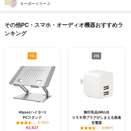
キーボードケース
その他PC・スマホ・オーディオ機器おすすめラ
ンキング
1位
2位
Hiyoo(ハイヨー)
無印良品(MUJI)
PCスタンド
ＵＳＢ用プラグがしまえる急速
充電器
3.70
(1)
¥3,637
3.69
(1)