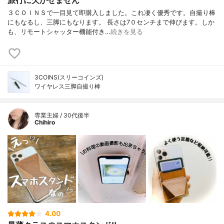
旅行に欠かせません
３ＣＯＩＮＳで一目見て即購入しました。これ凄く優秀です。自撮り棒
にもなるし、三脚にもなります。 長さは7０センチまで伸びます。しか
も、リモートシャッター機能付き…
続きを見る
3COINS(スリーコインズ)
ワイヤレス三脚自撮り棒
専業主婦 / 30代後半
Chihiro
4.00