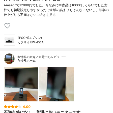
Amazonで12000円でした。ちなみに中古品は10000円くらいでした女
性でも初期設定しやすかったです紙の詰まりもそんなにないし、印刷の
仕上がりも不満はない…
続きを見る
EPSON(エプソン)
カラリオ EW-452A
家情報の紹介／家電中心レビュアー
たゆりホーム
4.00
不満点特になし。普通に良いモニターです。