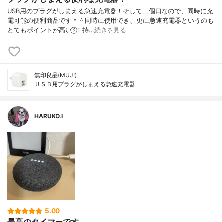
USB用のプラグがしまえる急速充電器！そして二個口なので、同時に充
電可能の便利商品です＾＾同時に使用でき、更に急速充電器というのも
とてもポイントが高い⍤⃝︎！持…
続きを見る
無印良品(MUJI)
ＵＳＢ用プラグがしまえる急速充電器
HARUKO.I
5.00
最高のタイマーです