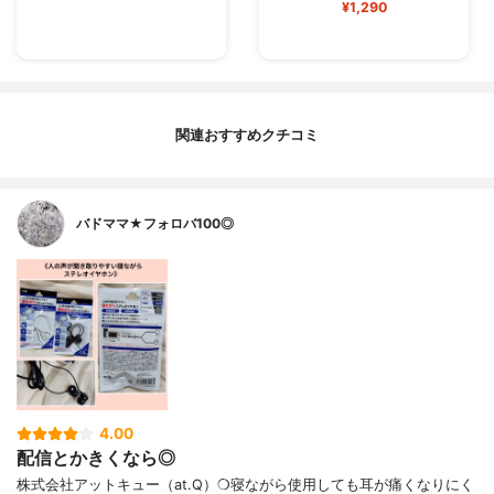
¥1,290
関連おすすめクチコミ
バドママ★フォロバ100◎
4.00
配信とかきくなら◎
株式会社アットキュー（at.Q）❍寝ながら使用しても耳が痛くなりにく