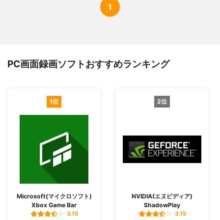
1
PC画面録画ソフトおすすめランキング
1位
2位
Microsoft(マイクロソフト)
NVIDIA(エヌビディア)
Xbox Game Bar
ShadowPlay
3.15
3.15