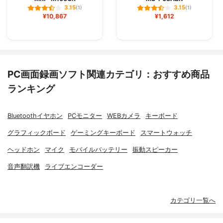
3.15
3.15
(1)
(1)
¥10,867
¥1,612
PC画面録画ソフト関連カテゴリ：おすすめ商品
ランキング
Bluetoothイヤホン
PCモニター
WEBカメラ
キーボード
グラフィックボード
ゲーミングキーボード
スマートウォッチ
ヘッドホン
マイク
モバイルバッテリー
振動スピーカー
音声翻訳機
ライブエンコーダー
カテゴリ一覧へ