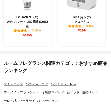
LOHAS(ロハス)
IKEA(イケア)
WIFI スマート LED電球 E26口
クロッキス
金
3.15
(4)
¥299
3.15
(1)
¥2,199
ルームフレグランス関連カテゴリ：おすすめ商品
ランキング
ツインデスク
バランスチェア
ベッドマットレス
マーメイドブランケット
冷感敷きパッド
畳ベッド
連結ベッド
テレビ枕
ソーラーイルミネーション