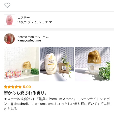
エステー
消臭力 プレミアムアロマ
cosme monitor / Trav…
kana_cafe_time
5.00
誰からも愛される香り。
エステー株式会社 様 「消臭力Premium Aroma」（ムーンライトシャボ
ン）@shoshuriki_premiumaromaちょっとした飾り棚に置いても玄…
続
きを見る