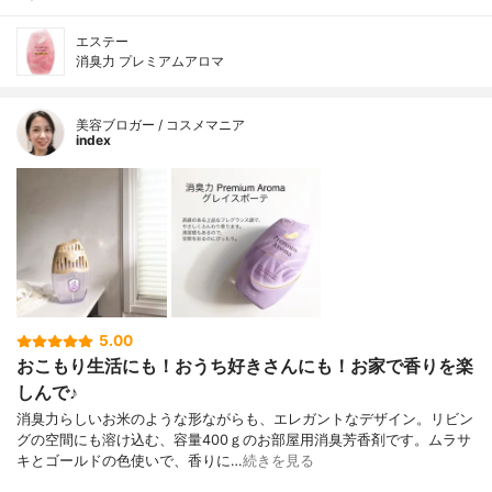
エステー
消臭力 プレミアムアロマ
美容ブロガー / コスメマニア
index
5.00
おこもり生活にも！おうち好きさんにも！お家で香りを楽
しんで♪
消臭力らしいお米のような形ながらも、エレガントなデザイン。リビン
グの空間にも溶け込む、容量400ｇのお部屋用消臭芳香剤です。ムラサ
キとゴールドの色使いで、香りに…
続きを見る