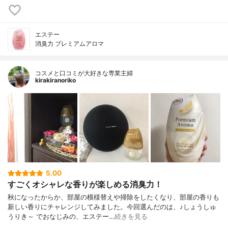
エステー
消臭力 プレミアムアロマ
コスメと口コミが大好きな専業主婦
kirakiranoriko
5.00
すごくオシャレな香りが楽しめる消臭力！
秋になったからか、部屋の模様替えや掃除をしたくなり、部屋の香りも
新しい香りにチャレンジしてみました。今回選んだのは、♪しょうしゅ
うりき～ でおなじみの、エステー…
続きを見る