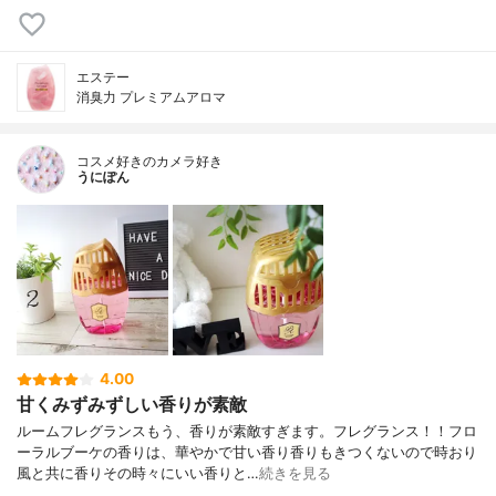
エステー
消臭力 プレミアムアロマ
コスメ好きのカメラ好き
うにぽん
4.00
甘くみずみずしい香りが素敵
ルームフレグランスもう、香りが素敵すぎます。フレグランス！！フロ
ーラルブーケの香りは、華やかで甘い香り香りもきつくないので時おり
風と共に香りその時々にいい香りと…
続きを見る