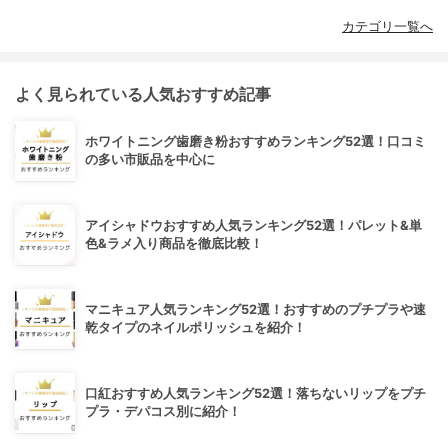
カテゴリ一覧へ
よく見られている人気おすすめ記事
ホワイトニング歯磨き粉おすすめランキング52選！口コミ
の多い市販品を中心に
アイシャドウおすすめ人気ランキング52選！パレット&単
色&ラメ入り商品を徹底比較！
マニキュア人気ランキング52選！おすすめのプチプラや速
乾タイプのネイルポリッシュを紹介！
口紅おすすめ人気ランキング52選！落ちないリップをプチ
プラ・デパコス別に紹介！