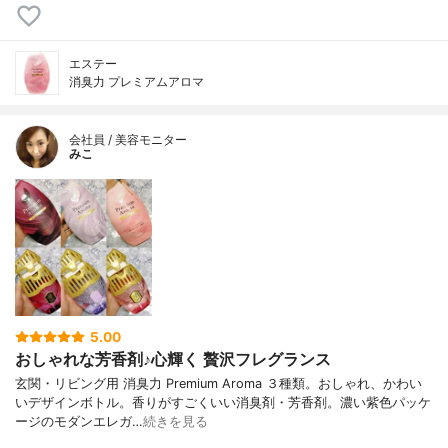
エステー
消臭力 プレミアムアロマ
会社員 / 美容モニター
みこ
5.00
おしゃれな芳香剤♪心輝く 贅沢フレグランス
玄関・リビング用 消臭力 Premium Aroma ３種類。おしゃれ、かわい
いデザインボトル。香りがすごくいい消臭剤・芳香剤。濃い紫色パッケ
ージのモダンエレガ…
続きを見る