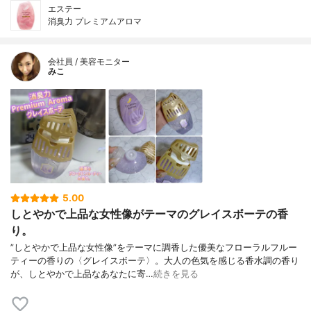
エステー
消臭力 プレミアムアロマ
会社員 / 美容モニター
みこ
5.00
しとやかで上品な女性像がテーマのグレイスボーテの香
り。
”しとやかで上品な女性像”をテーマに調香した優美なフローラルフルー
ティーの香りの〈グレイスボーテ〉。大人の色気を感じる香水調の香り
が、しとやかで上品なあなたに寄…
続きを見る