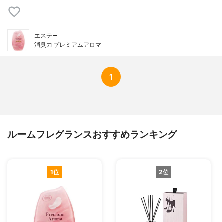
エステー
消臭力 プレミアムアロマ
1
ルームフレグランスおすすめランキング
1位
2位