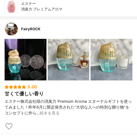
エステー
消臭力 プレミアムアロマ
FairyROCK
5.00
甘くて優しい香り
エステー株式会社様の消臭力 Premium Aroma エターナルギフトを使っ
てみました！昨年6月に限定発売された“大切な人への特別な贈り物”を
コンセプトに作ら…
続きを見る