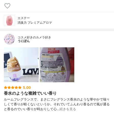
エステー
消臭力 プレミアムアロマ
コスメ好きのカメラ好き
うにぽん
5.00
香水のような複雑でいい香り
ルームフレグランスで、まさにフレグランス香水のような華やかで瑞々
しくて香りが軽くないというか。それでいてふんわり香るので風が通る
と香るのでいい香りが時おりして心…
続きを見る