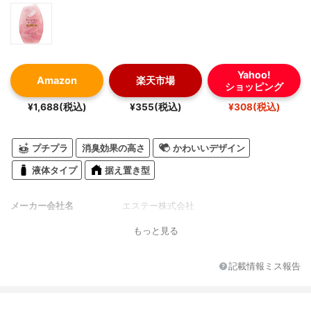
Yahoo!
Amazon
楽天市場
ショッピング
¥1,688(税込)
¥355(税込)
¥308(税込)
プチプラ
消臭効果の高さ
かわいいデザイン
液体タイプ
据え置き型
メーカー会社名
エステー株式会社
もっと見る
記載情報ミス報告