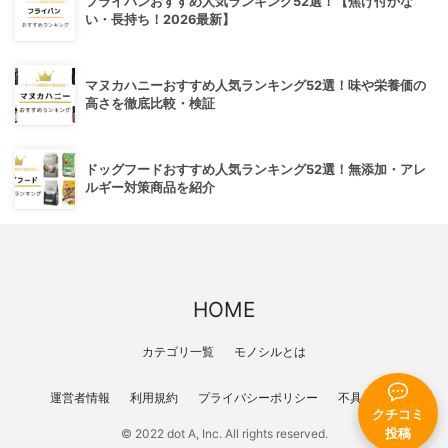
フライパンおすすめ人気ランキング52選！【焦げ付かな
い・長持ち！2026最新】
マヌカハニーおすすめ人気ランキング52選！味や栄養価の
高さを徹底比較・検証
ドッグフードおすすめ人気ランキング52選！無添加・アレ
ルギー対策商品を紹介
HOME
カテゴリ一覧
モノシルとは
運営者情報
利用規約
プライバシーポリシー
不具合報告
クチコミ
© 2022 dot A, Inc. All rights reserved.
投稿