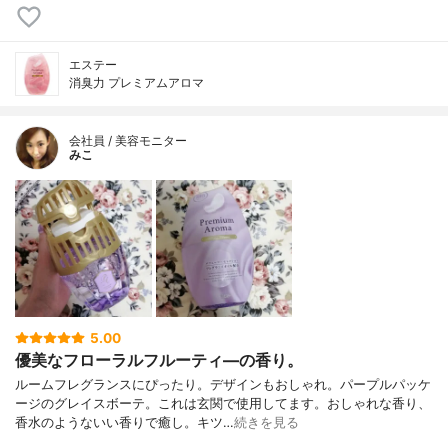
エステー
消臭力 プレミアムアロマ
会社員 / 美容モニター
みこ
5.00
優美なフローラルフルーティ―の香り。
ルームフレグランスにぴったり。デザインもおしゃれ。パープルパッケ
ージのグレイスボーテ。これは玄関で使用してます。おしゃれな香り、
香水のようないい香りで癒し。キツ…
続きを見る