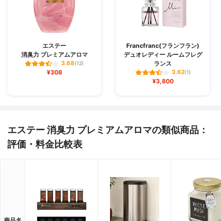
エステー
Francfranc(フランフラン)
消臭力 プレミアムアロマ
デュオレディー ルームフレグ
ランス
3.68
(12)
¥308
3.62
(1)
¥3,800
エステー 消臭力 プレミアムアロマの類似商品：
評価・料金比較表
商品名