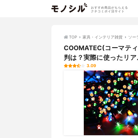
おすすめ商品がもらえる
クチコミポイ活サイト
TOP
家具・インテリア雑貨
ソー
COOMATEC(コーマ
判は？実際に使ったリア
3.09