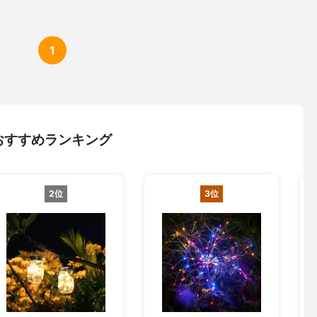
1
おすすめランキング
2位
3位