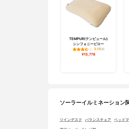
TEMPUR(テンピュール)
シンフォニーピロー
3.15
(2)
¥15,778
ソーラーイルミネーション
ツインデスク
バランスチェア
ベッドマ