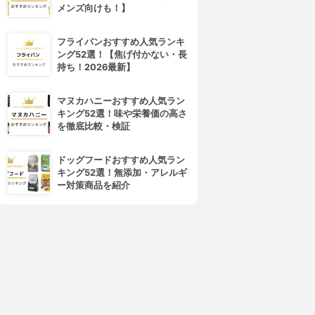
メンズ向けも！】
フライパンおすすめ人気ランキ
ング52選！【焦げ付かない・長
持ち！2026最新】
マヌカハニーおすすめ人気ラン
キング52選！味や栄養価の高さ
を徹底比較・検証
ドッグフードおすすめ人気ラン
キング52選！無添加・アレルギ
ー対策商品を紹介