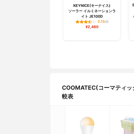
KEYNICE(キーナイス)
ソーラー イルミネーションラ
イト JE100D
3.15
(2)
¥2,480
COOMATEC(コーマティ
較表