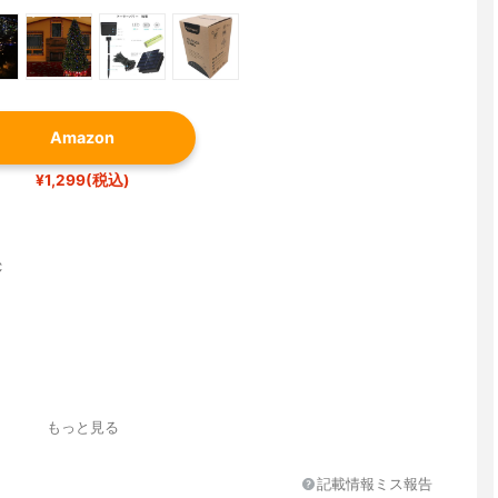
Amazon
¥1,299(税込)
C
もっと見る
記載情報ミス報告