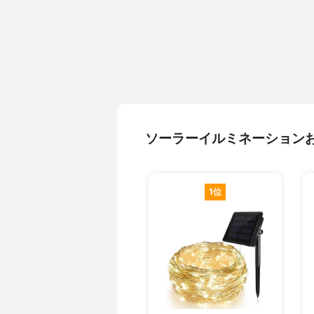
ソーラーイルミネーション
1位