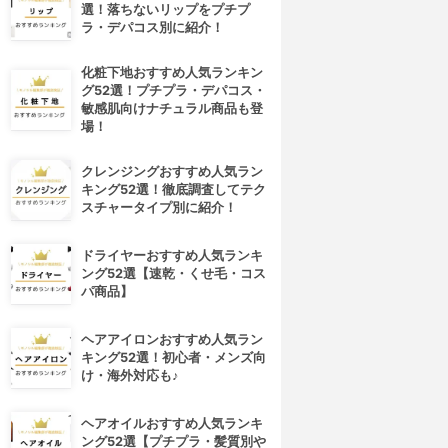
選！落ちないリップをプチプ
ラ・デパコス別に紹介！
化粧下地おすすめ人気ランキン
グ52選！プチプラ・デパコス・
敏感肌向けナチュラル商品も登
場！
クレンジングおすすめ人気ラン
キング52選！徹底調査してテク
スチャータイプ別に紹介！
ドライヤーおすすめ人気ランキ
ング52選【速乾・くせ毛・コス
パ商品】
ヘアアイロンおすすめ人気ラン
キング52選！初心者・メンズ向
け・海外対応も♪
ヘアオイルおすすめ人気ランキ
ング52選【プチプラ・髪質別や