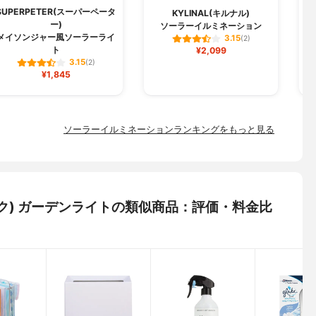
SUPERPETER(スーパーペータ
KYLINAL(キルナル)
ー)
ソーラーイルミネーション
メイソンジャー風ソーラーライ
3.15
(2)
ト
¥2,099
3.15
(2)
¥1,845
ソーラーイルミネーションランキングをもっと見る
ック) ガーデンライトの類似商品：評価・料金比