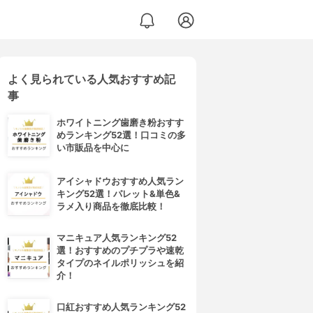
よく見られている人気おすすめ記
事
ホワイトニング歯磨き粉おすす
めランキング52選！口コミの多
い市販品を中心に
アイシャドウおすすめ人気ラン
キング52選！パレット&単色&
ラメ入り商品を徹底比較！
マニキュア人気ランキング52
選！おすすめのプチプラや速乾
タイプのネイルポリッシュを紹
介！
口紅おすすめ人気ランキング52