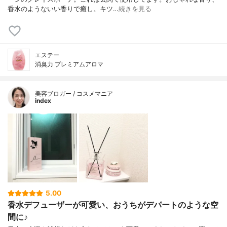
香水のようないい香りで癒し。キツ…
続きを見る
エステー
消臭力 プレミアムアロマ
美容ブロガー / コスメマニア
index
5.00
香水デフューザーが可愛い、おうちがデパートのような空
間に♪