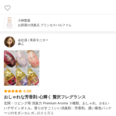
小林製薬
お部屋の消臭元 プリンセスパルファム
会社員 / 美容モニター
みこ
5.00
おしゃれな芳香剤♪心輝く 贅沢フレグランス
玄関・リビング用 消臭力 Premium Aroma ３種類。おしゃれ、かわい
いデザインボトル。香りがすごくいい消臭剤・芳香剤。濃い紫色パッケ
ージのモダンエレガ…
続きを見る