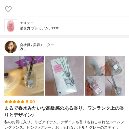
エステー
消臭力 プレミアムアロマ
会社員 / 美容モニター
みこ
5.00
まるで香水みたいな高級感のある香り。ワンランク上の香
りとデザイン♪
私のお気に入り。リピアイテム。デザインも香りもおしゃれなルームフ
レグランス。ピンク×グレー。おしゃれなボトルとグレーのスティッ