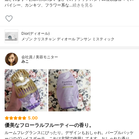
パイシー、カンキツ、フラワー系な…
続きを見る
Dior(ディオール)
メゾン クリスチャン ディオール アンサン ミスティック
会社員 / 美容モニター
みこ
5.00
優美なフローラルフルーティ―の香り。
ルームフレグランスにぴったり。デザインもおしゃれ。パープルパッケ
ージのグレイスボーテ。これは玄関で使用してます。おしゃれな香り、