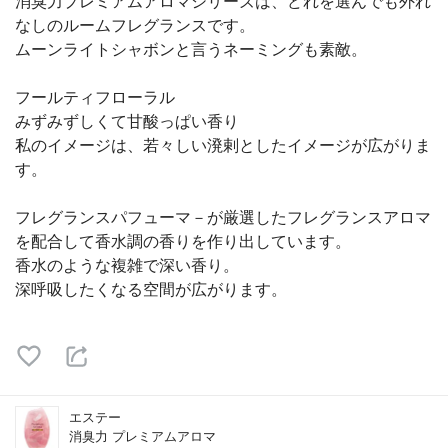
消臭力プレミアムアロマシリーズは、どれを選んでも外れ
なしのルームフレグランスです。
ムーンライトシャボンと言うネーミングも素敵。
フールティフローラル
みずみずしくて甘酸っぱい香り
私のイメージは、若々しい溌剌としたイメージが広がりま
す。
フレグランスパフューマ－が厳選したフレグランスアロマ
を配合して香水調の香りを作り出しています。
香水のような複雑で深い香り。
深呼吸したくなる空間が広がります。
エステー
消臭力 プレミアムアロマ