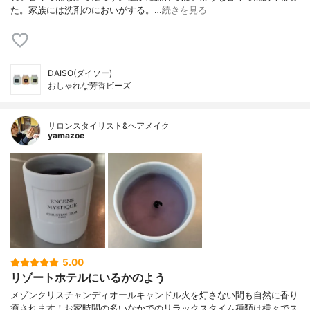
た。家族には洗剤のにおいがする。…
続きを見る
DAISO(ダイソー)
おしゃれな芳香ビーズ
サロンスタイリスト&ヘアメイク
yamazoe
5.00
リゾートホテルにいるかのよう
メゾンクリスチャンディオールキャンドル火を灯さない間も自然に香り
癒されます！お家時間の多いなかでのリラックスタイム種類は様々でス