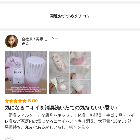
関連おすすめクチコミ
会社員 / 美容モニター
みこ
5.00
気になるニオイを消臭洗いたての気持ちいい香り♪
「消臭フィルター」が悪臭をキャッチ！体臭・料理臭・生ゴミ臭・トイ
レ臭など家庭内の気になるニオイをスッキリ消臭。大容量400mLで効
果長持ち。丸みのあるかわいらし…
続きを見る