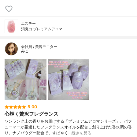
エステー
消臭力 プレミアムアロマ
会社員 / 美容モニター
みこ
5.00
心輝く贅沢フレグランス
ワンランク上の香りをお届けする「プレミアムアロマシリーズ」。パフ
ューマーが厳選したフレグランスオイルを配合し創り上げた香水調の香
り。ナノパウダー配合で、すばやく…
続きを見る