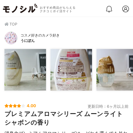
おすすめ商品がもらえる
クチコミポイ活サイト
TOP
コスメ好きのカメラ好き
うにぽん
4.00
更新日時：6ヶ月以上前
プレミアムアロマシリーズ ムーンライト
シャボンの香り