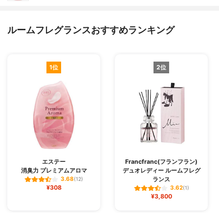
ルームフレグランスおすすめランキング
1位
2位
エステー
Francfranc(フランフラン)
消臭力 プレミアムアロマ
デュオレディー ルームフレグ
ランス
3.68
(12)
¥308
3.62
(1)
¥3,800