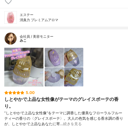
エステー
消臭力 プレミアムアロマ
会社員 / 美容モニター
みこ
5.00
しとやかで上品な女性像がテーマのグレイスボーテの香
り。
”しとやかで上品な女性像”をテーマに調香した優美なフローラルフルー
ティーの香りの〈グレイスボーテ〉。大人の色気を感じる香水調の香り
が、しとやかで上品なあなたに寄…
続きを見る