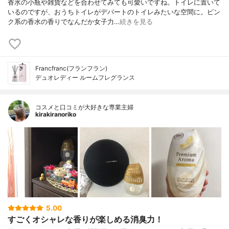
香水の小瓶や雑貨などを合わせてみても可愛いですね。トイレに置いて
いるのですが、おうちトイレがデパートのトイレみたいな空間に。ピン
ク系の香水の香りでなんだか女子力…
続きを見る
Francfranc(フランフラン)
デュオレディー ルームフレグランス
コスメと口コミが大好きな専業主婦
kirakiranoriko
5.00
すごくオシャレな香りが楽しめる消臭力！