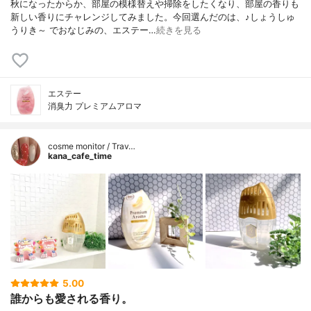
秋になったからか、部屋の模様替えや掃除をしたくなり、部屋の香りも
新しい香りにチャレンジしてみました。今回選んだのは、♪しょうしゅ
うりき～ でおなじみの、エステー…
続きを見る
エステー
消臭力 プレミアムアロマ
cosme monitor / Trav…
kana_cafe_time
5.00
誰からも愛される香り。