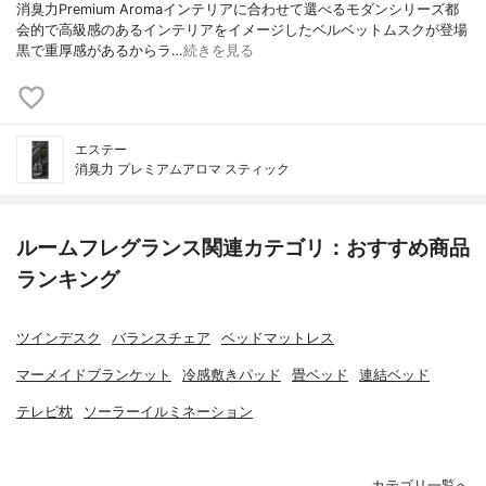
消臭力Premium Aromaインテリアに合わせて選べるモダンシリーズ都
会的で高級感のあるインテリアをイメージしたベルベットムスクが登場
黒で重厚感があるからラ…
続きを見る
エステー
消臭力 プレミアムアロマ スティック
ルームフレグランス関連カテゴリ：おすすめ商品
ランキング
ツインデスク
バランスチェア
ベッドマットレス
マーメイドブランケット
冷感敷きパッド
畳ベッド
連結ベッド
テレビ枕
ソーラーイルミネーション
カテゴリ一覧へ