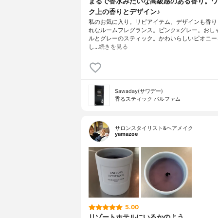
まるで香水みたいな高級感のある香り。ワ
ク上の香りとデザイン♪
私のお気に入り。リピアイテム。デザインも香り
れなルームフレグランス。ピンク×グレー。おし
ルとグレーのスティック。かわいらしいピオニー
し…
続きを見る
Sawaday(サワデー)
香るスティック パルファム
サロンスタイリスト&ヘアメイク
yamazoe
5.00
リゾートホテルにいるかのよう