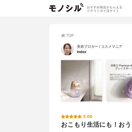
おすすめ商品がもらえる
クチコミポイ活サイト
TOP
美容ブロガー / コスメマニア
index
5.00
おこもり生活にも！おう