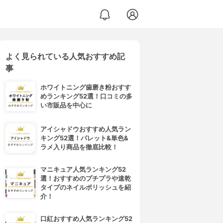
よく見られている人気おすすめ記
事
ホワイトニング歯磨き粉おすす
めランキング52選！口コミの多
い市販品を中心に
アイシャドウおすすめ人気ラン
キング52選！パレット&単色&
ラメ入り商品を徹底比較！
マニキュア人気ランキング52
選！おすすめのプチプラや速乾
タイプのネイルポリッシュを紹
介！
口紅おすすめ人気ランキング52