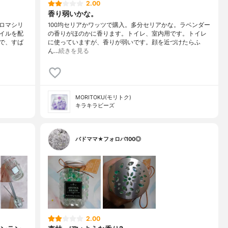
2.00
香り弱いかな。
ロマシリ
100均セリアかワッツで購入。多分セリアかな。ラベンダー
イルを配
の香りがほのかに香ります。トイレ、室内用です。トイレ
で、すば
に使っていますが、香りが弱いです。顔を近づけたらふ
ん…
続きを見る
MORITOKU(モリトク)
キラキラビーズ
バドママ★フォロバ100◎
2.00