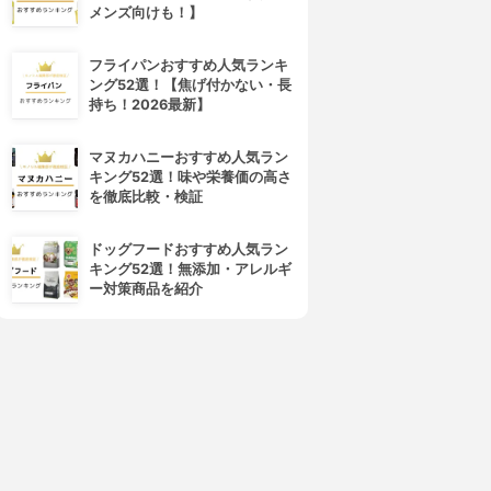
メンズ向けも！】
フライパンおすすめ人気ランキ
ング52選！【焦げ付かない・長
持ち！2026最新】
マヌカハニーおすすめ人気ラン
キング52選！味や栄養価の高さ
を徹底比較・検証
ドッグフードおすすめ人気ラン
キング52選！無添加・アレルギ
ー対策商品を紹介
4位
5位