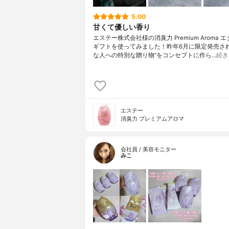
5.00
甘くて優しい香り
エステー株式会社様の消臭力 Premium Aroma 
ギフトを使ってみました！昨年6月に限定発売され
な人への特別な贈り物”をコンセプトに作ら…
続き
エステー
消臭力 プレミアムアロマ
会社員 / 美容モニター
みこ