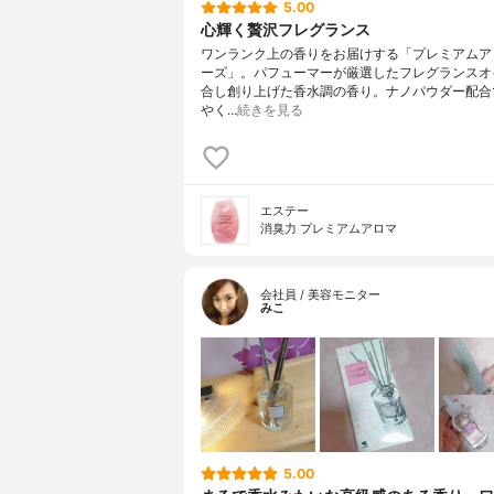
5.00
心輝く贅沢フレグランス
ワンランク上の香りをお届けする「プレミアムア
ーズ」。パフューマーが厳選したフレグランスオ
合し創り上げた香水調の香り。ナノパウダー配合
やく…
続きを見る
エステー
消臭力 プレミアムアロマ
会社員 / 美容モニター
みこ
5.00