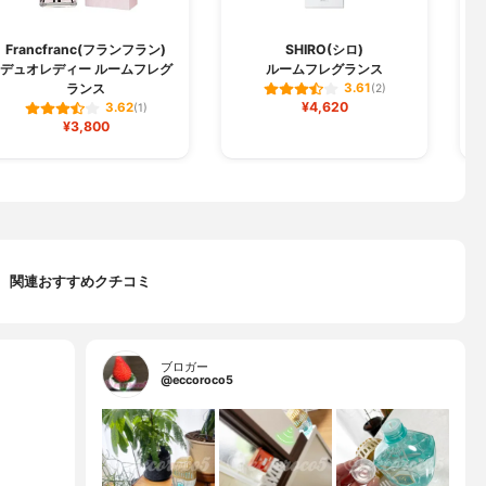
Francfranc(フランフラン)
SHIRO(シロ)
デュオレディー ルームフレグ
ルームフレグランス
ランス
3.61
(2)
¥4,620
3.62
(1)
¥3,800
関連おすすめクチコミ
ブロガー
@eccoroco5