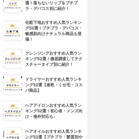
選！落ちないリップをプチプ
ラ・デパコス別に紹介！
化粧下地おすすめ人気ランキン
グ52選！プチプラ・デパコス・
敏感肌向けナチュラル商品も登
場！
クレンジングおすすめ人気ラン
キング52選！徹底調査してテク
スチャータイプ別に紹介！
ドライヤーおすすめ人気ランキ
ング52選【速乾・くせ毛・コス
パ商品】
ヘアアイロンおすすめ人気ラン
キング52選！初心者・メンズ向
け・海外対応も♪
ヘアオイルおすすめ人気ランキ
ング52選【プチプラ・髪質別や