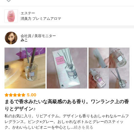
エステー
消臭力 プレミアムアロマ
会社員 / 美容モニター
みこ
5.00
まるで香水みたいな高級感のある香り。ワンランク上の香
りとデザイン♪
私のお気に入り。リピアイテム。デザインも香りもおしゃれなルームフ
レグランス。ピンク×グレー。おしゃれなボトルとグレーのスティッ
ク。かわいらしいピオニーを中心とし…
続きを見る