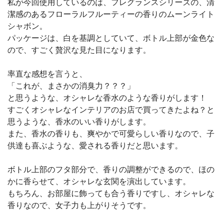
私が今回使用しているのは、フレグランスシリーズの、清
潔感のあるフローラルフルーティーの香りのムーンライト
シャボン。
パッケージは、白を基調としていて、ボトル上部が金色な
ので、すごく贅沢な見た目になります。
率直な感想を言うと、
「これが、まさかの消臭力？？？」
と思うような、オシャレな香水のような香りがします！
すごくオシャレなインテリアのお店で買ってきたよね？と
思うような、香水のいい香りがします。
また、香水の香りも、爽やかで可愛らしい香りなので、子
供達も喜ぶような、愛される香りだと思います。
ボトル上部のフタ部分で、香りの調整ができるので、ほの
かに香らせて、オシャレな玄関を演出しています。
もちろん、お部屋に飾っても合う香りですし、オシャレな
香りなので、女子力も上がりそうです。