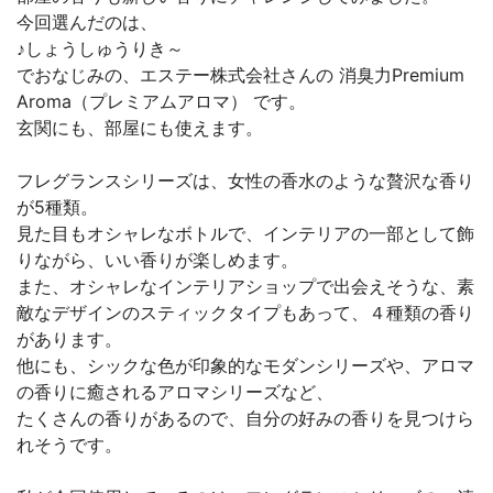
今回選んだのは、
♪しょうしゅうりき～
でおなじみの、エステー株式会社さんの 消臭力Premium
Aroma（プレミアムアロマ） です。
玄関にも、部屋にも使えます。
フレグランスシリーズは、女性の香水のような贅沢な香り
が5種類。
見た目もオシャレなボトルで、インテリアの一部として飾
りながら、いい香りが楽しめます。
また、オシャレなインテリアショップで出会えそうな、素
敵なデザインのスティックタイプもあって、４種類の香り
があります。
他にも、シックな色が印象的なモダンシリーズや、アロマ
の香りに癒されるアロマシリーズなど、
たくさんの香りがあるので、自分の好みの香りを見つけら
れそうです。