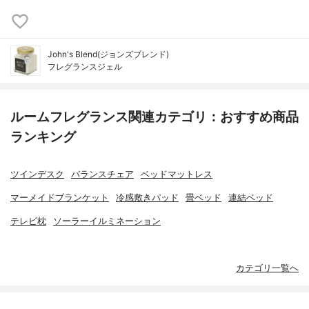
John's Blend(ジョンズブレンド)
フレグランスジェル
ルームフレグランス関連カテゴリ：おすすめ商品
ランキング
ツインデスク
バランスチェア
ベッドマットレス
マーメイドブランケット
冷感敷きパッド
畳ベッド
連結ベッド
テレビ枕
ソーラーイルミネーション
カテゴリ一覧へ