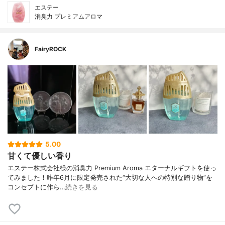
エステー
消臭力 プレミアムアロマ
FairyROCK
5.00
甘くて優しい香り
エステー株式会社様の消臭力 Premium Aroma エターナルギフトを使っ
てみました！昨年6月に限定発売された“大切な人への特別な贈り物”を
コンセプトに作ら…
続きを見る