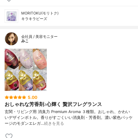
MORITOKU(モリトク)
キラキラビーズ
会社員 / 美容モニター
みこ
5.00
おしゃれな芳香剤♪心輝く 贅沢フレグランス
玄関・リビング用 消臭力 Premium Aroma ３種類。おしゃれ、かわい
いデザインボトル。香りがすごくいい消臭剤・芳香剤。濃い紫色パッケ
ージのモダンエレガ…
続きを見る