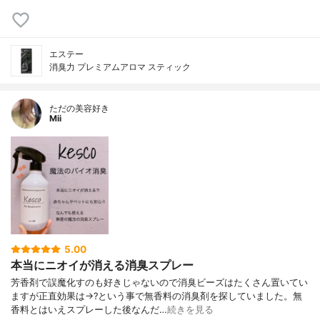
エステー
消臭力 プレミアムアロマ スティック
ただの美容好き
Mii
5.00
本当にニオイが消える消臭スプレー
芳香剤で誤魔化すのも好きじゃないので消臭ビーズはたくさん置いてい
ますが正直効果は→?という事で無香料の消臭剤を探していました。無
香料とはいえスプレーした後なんだ…
続きを見る