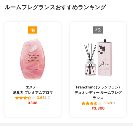
ルームフレグランスおすすめランキング
1位
2位
エステー
Francfranc(フランフラン)
消臭力 プレミアムアロマ
デュオレディー ルームフレグ
ランス
3.68
(12)
¥308
3.62
(1)
¥3,800