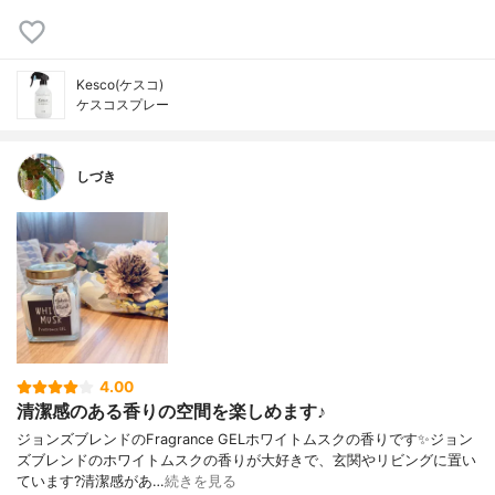
Kesco(ケスコ)
ケスコスプレー
しづき
4.00
清潔感のある香りの空間を楽しめます♪
ジョンズブレンドのFragrance GELホワイトムスクの香りです✨ジョン
ズブレンドのホワイトムスクの香りが大好きで、玄関やリビングに置い
ています?清潔感があ…
続きを見る