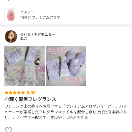
エステー
消臭力 プレミアムアロマ
会社員 / 美容モニター
みこ
5.00
心輝く贅沢フレグランス
ワンランク上の香りをお届けする「プレミアムアロマシリーズ」。パフ
ューマーが厳選したフレグランスオイルを配合し創り上げた香水調の香
り。ナノパウダー配合で、すばやく…
続きを見る