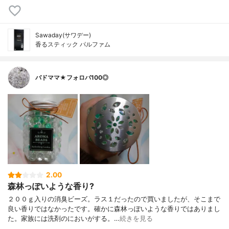
Sawaday(サワデー)
香るスティック パルファム
バドママ★フォロバ100◎
2.00
森林っぽいような香り?
２００ｇ入りの消臭ビーズ。ラス１だったので買いましたが、そこまで
良い香りではなかったです。確かに森林っぽいような香りではありまし
た。家族には洗剤のにおいがする。…
続きを見る