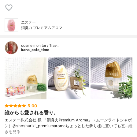
エステー
消臭力 プレミアムアロマ
cosme monitor / Trav…
kana_cafe_time
5.00
誰からも愛される香り。
エステー株式会社 様 「消臭力Premium Aroma」（ムーンライトシャボ
ン）@shoshuriki_premiumaromaちょっとした飾り棚に置いても玄…
続
きを見る