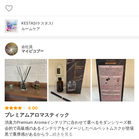
KESTAS(ケスタス)
ルームケア
会社員
マイピコブー
4.00
プレミアムアロマスティック
消臭力Premium Aromaインテリアに合わせて選べるモダンシリーズ都
会的で高級感のあるインテリアをイメージしたベルベットムスクが登場
黒で重厚感があるからラ…
続きを見る