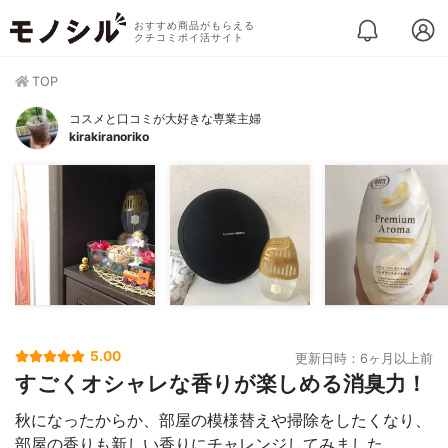
おすすめ商品がもらえる
クチコミポイ活サイト
TOP
コスメと口コミが大好きな専業主婦
kirakiranoriko
5.00
更新日時：6ヶ月以上前
すごくオシャレな香りが楽しめる消臭力！
秋になったからか、部屋の模様替えや掃除をしたくなり、
部屋の香りも新しい香りにチャレンジしてみました。