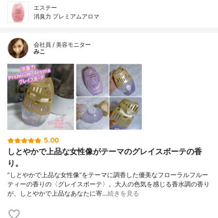
エステー
消臭力 プレミアムアロマ
会社員 / 美容モニター
みこ
5.00
しとやかで上品な女性像がテーマのグレイスボーテの香
り。
”しとやかで上品な女性像”をテーマに調香した優美なフローラルフルー
ティーの香りの〈グレイスボーテ〉。大人の色気を感じる香水調の香り
が、しとやかで上品なあなたに寄…
続きを見る