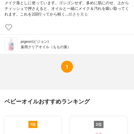
メイク落としに使っています。ゴシゴシせず、多めに肌にのせ、上から
ティッシュで押さえると、オイルと一緒にメイク＆汚れを吸い取ってく
れます。これを2回行ってから軽く…
続きを見る
pigeon(ピジョン)
薬用クリアオイル（ももの葉）
1
ベビーオイルおすすめランキング
1位
2位