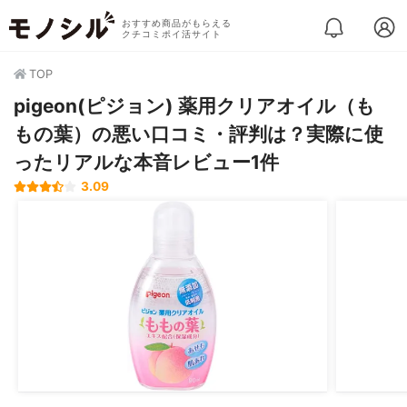
おすすめ商品がもらえる
クチコミポイ活サイト
TOP
pigeon(ピジョン) 薬用クリアオイル（も
もの葉）の悪い口コミ・評判は？実際に使
ったリアルな本音レビュー1件
3.09