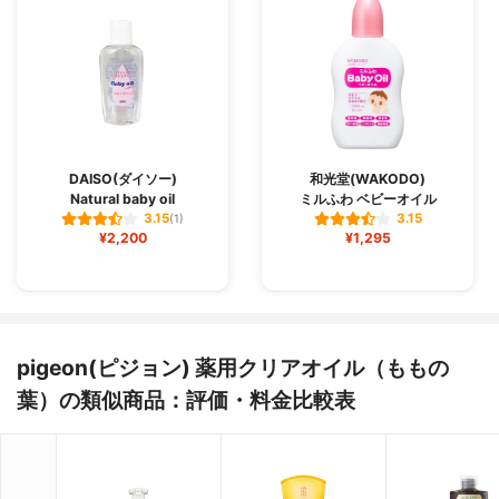
DAISO(ダイソー)
和光堂(WAKODO)
Natural baby oil
ミルふわ ベビーオイル
3.15
3.15
(1)
¥2,200
¥1,295
pigeon(ピジョン) 薬用クリアオイル（ももの
葉）の類似商品：評価・料金比較表