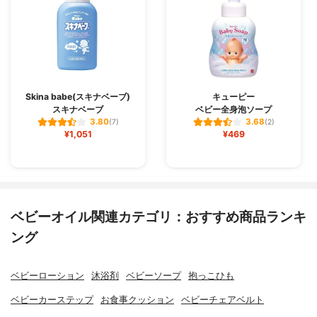
Skina babe(スキナベーブ)
キューピー
スキナベーブ
ベビー全身泡ソープ
3.80
3.68
(7)
(2)
¥1,051
¥469
ベビーオイル関連カテゴリ：おすすめ商品ランキ
ング
ベビーローション
沐浴剤
ベビーソープ
抱っこひも
ベビーカーステップ
お食事クッション
ベビーチェアベルト