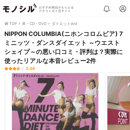
おすすめ商品がもらえる
クチコミポイ活サイト
TOP
本・CD・DVD
ダイエットdvd
NIPPON COLUMBIA(ニホンコロムビア) 7
ミニッツ・ダンスダイエット ～ウエスト
シェイプ～の悪い口コミ・評判は？実際に
使ったリアルな本音レビュー2件
3.04