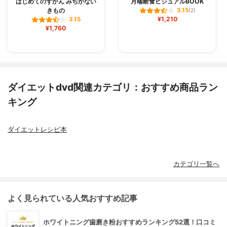
はじめてのずかん みぢかない
月曜断食ビジュアルBOOK
きもの
3.15
(2)
¥1,210
3.15
¥1,760
ダイエットdvd関連カテゴリ：おすすめ商品ラン
キング
ダイエットレシピ本
カテゴリ一覧へ
よく見られている人気おすすめ記事
ホワイトニング歯磨き粉おすすめランキング52選！口コミ