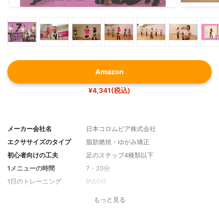
Amazon
¥4,341(税込)
メーカー会社名
日本コロムビア株式会社
エクササイズのタイプ
脂肪燃焼・ゆがみ矯正
初心者向けの工夫
足のステップ4種類以下
1メニューの時間
7・20分
1日のトレーニング
約50分
トレーナー
関口泉
もっと見る
その他の特徴
ウォーミング＆クールダウン有