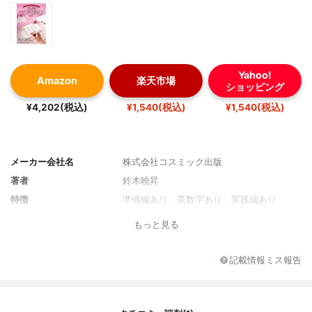
Yahoo!
Amazon
楽天市場
ショッピング
¥4,202(税込)
¥1,540(税込)
¥1,540(税込)
メーカー会社名
株式会社コスミック出版
著者
鈴木曉昇
特徴
準備編あり、英数字あり、実践編あり
もっと見る
記載情報ミス報告