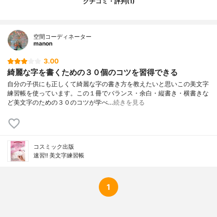
クチコミ・評判(1)
空間コーディネーター
manon
3.00
綺麗な字を書くための３０個のコツを習得できる
自分の子供にも正しくて綺麗な字の書き方を教えたいと思いこの美文字
練習帳を使っています。この１冊でバランス・余白・縦書き・横書きな
ど美文字のための３０のコツが学べ…
続きを見る
コスミック出版
速習!! 美文字練習帳
1