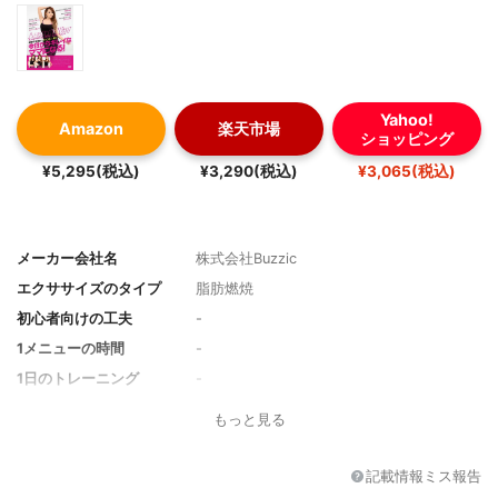
Yahoo!
Amazon
楽天市場
ショッピング
¥5,295(税込)
¥3,290(税込)
¥3,065(税込)
メーカー会社名
株式会社Buzzic
エクササイズのタイプ
脂肪燃焼
初心者向けの工夫
-
1メニューの時間
-
1日のトレーニング
-
トレーナー
Asami
もっと見る
その他の特徴
-
記載情報ミス報告