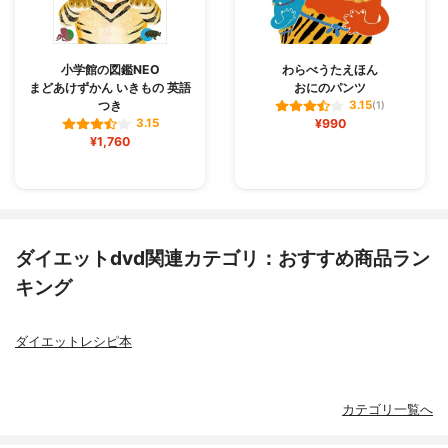
小学館の図鑑NEO
わらべうたえほん
まどあけずかん いきもの 英語
おにのパンツ
つき
3.15
(1)
¥990
3.15
¥1,760
ダイエットdvd関連カテゴリ：おすすめ商品ラン
キング
ダイエットレシピ本
カテゴリ一覧へ