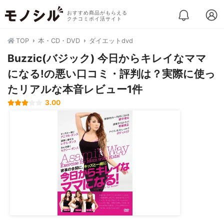
おすすめ商品がもらえる
クチコミポイ活サイト
TOP
本・CD・DVD
ダイエットdvd
Buzzic(バジック) 今日からキレイなママ
になる!の悪い口コミ・評判は？実際に使っ
たリアルな本音レビュー1件
3.00