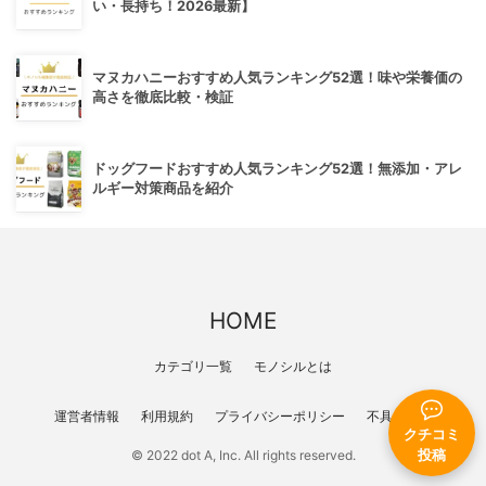
い・長持ち！2026最新】
マヌカハニーおすすめ人気ランキング52選！味や栄養価の
高さを徹底比較・検証
ドッグフードおすすめ人気ランキング52選！無添加・アレ
ルギー対策商品を紹介
HOME
カテゴリ一覧
モノシルとは
運営者情報
利用規約
プライバシーポリシー
不具合報告
クチコミ
投稿
© 2022 dot A, Inc. All rights reserved.