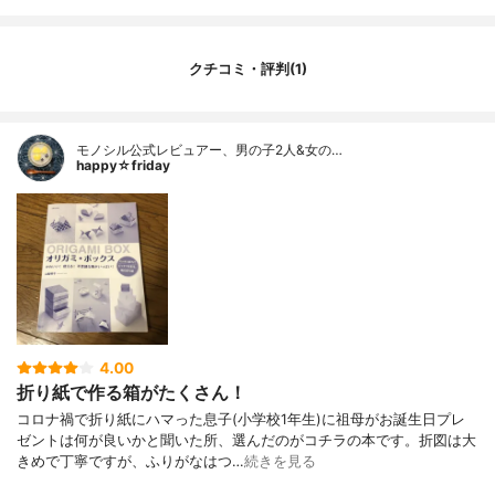
クチコミ・評判(1)
モノシル公式レビュアー、男の子2人&女の…
happy☆friday
4.00
折り紙で作る箱がたくさん！
コロナ禍で折り紙にハマった息子(小学校1年生)に祖母がお誕生日プレ
ゼントは何が良いかと聞いた所、選んだのがコチラの本です。折図は大
きめで丁寧ですが、ふりがなはつ…
続きを見る