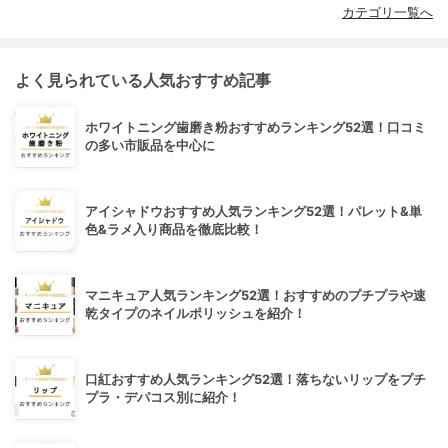
カテゴリ一覧へ
よく見られている人気おすすめ記事
ホワイトニング歯磨き粉おすすめランキング52選！口コミ
の多い市販品を中心に
アイシャドウおすすめ人気ランキング52選！パレット&単
色&ラメ入り商品を徹底比較！
マニキュア人気ランキング52選！おすすめのプチプラや速
乾タイプのネイルポリッシュを紹介！
口紅おすすめ人気ランキング52選！落ちないリップをプチ
プラ・デパコス別に紹介！