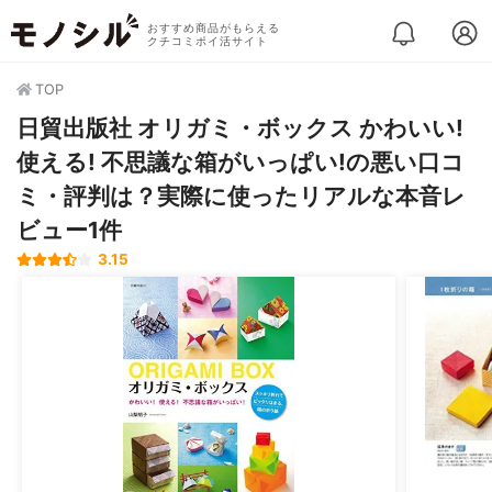
おすすめ商品がもらえる
クチコミポイ活サイト
TOP
日貿出版社 オリガミ・ボックス かわいい!
使える! 不思議な箱がいっぱい!の悪い口コ
ミ・評判は？実際に使ったリアルな本音レ
ビュー1件
3.15