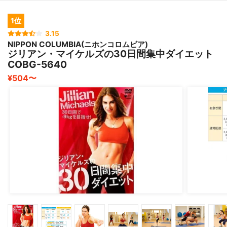
1位
3.15
NIPPON COLUMBIA(ニホンコロムビア)
ジリアン・マイケルズの30日間集中ダイエット
COBG-5640
¥504〜