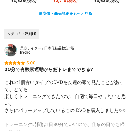
¥3,528(税込)
¥2,718(税込)
¥3,683(税込)
最安値・商品詳細をもっと見る
クチコミ・評判(1)
美容ライター / 日本化粧品検定2級
kyoko
5.00
30分で有酸素運動から筋トレまでできる?
これの1個古いタイプのDVDを友達の家で見たことがあっ
て、とても
楽しくトレーニングできたので、自宅で毎日やりたいと思
い、
さらにパワーアップしているこの DVDを購入しました✨✨
トレーニング時間は1日30分でいいので、仕事の日でも帰