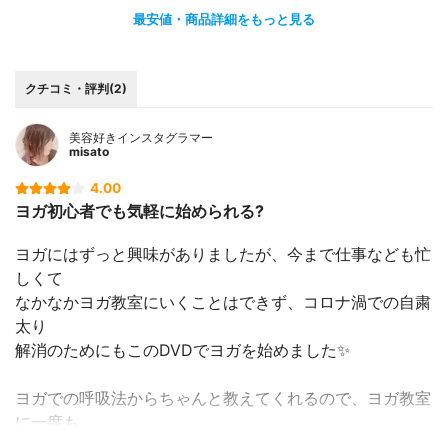
最安値・商品詳細をもっと見る
クチコミ・評判(2)
美容好きインスタグラマー
misato
4.00
ヨガ初心者でも気軽に始められる?
ヨガにはずっと興味がありましたが、今まで仕事なども忙
しくて
なかなかヨガ教室にいくことはできず、コロナ渦での自粛
太り
解消のためにもこのDVDでヨガを始めました✨
ヨガでの呼吸法からちゃんと教えてくれるので、ヨガ教室
に一度も
行ったことがなくても気軽に始めることができました?