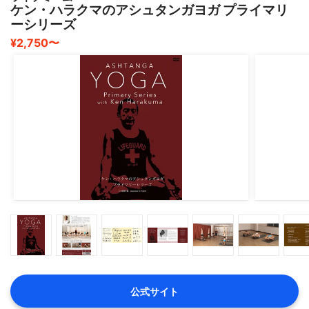
ケン・ハラクマのアシュタンガヨガ プライマリ
楽しみながらできるので、ダイエットが楽しめない人にも
ーシリーズ
おすすめです?
¥2,750〜
公式サイト