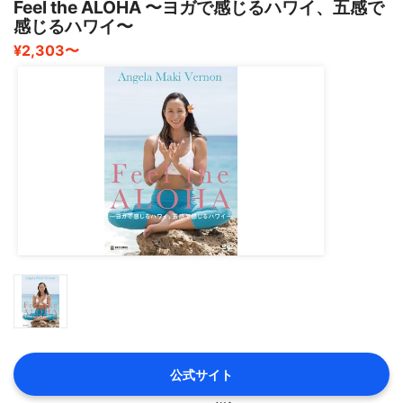
Feel the ALOHA 〜ヨガで感じるハワイ、五感で
感じるハワイ〜
¥2,303〜
公式サイト