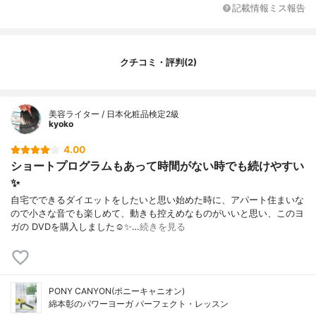
記載情報ミス報告
クチコミ・評判(2)
美容ライター / 日本化粧品検定2級
kyoko
4.00
ショートプログラムもあって時間がない時でも続けやすい
✨
自宅でできるダイエットをしたいと思い始めた時に、アパート住まいな
ので小さな音でも楽しめて、動きも控えめなものがいいと思い、このヨ
ガの DVDを購入しました☺️✨…
続きを見る
PONY CANYON(ポニーキャニオン)
綿本彰のパワーヨーガ パーフェクト・レッスン