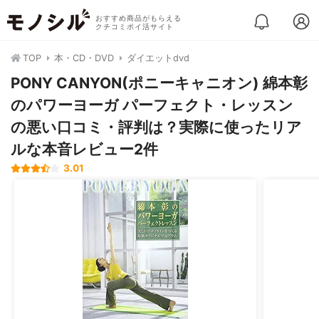
おすすめ商品がもらえる
クチコミポイ活サイト
TOP
本・CD・DVD
ダイエットdvd
PONY CANYON(ポニーキャニオン) 綿本彰
のパワーヨーガ パーフェクト・レッスン
の悪い口コミ・評判は？実際に使ったリア
ルな本音レビュー2件
3.01