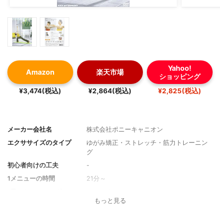
Yahoo!
Amazon
楽天市場
ショッピング
¥3,474(税込)
¥2,864(税込)
¥2,825(税込)
メーカー会社名
株式会社ポニーキャニオン
エクササイズのタイプ
ゆがみ矯正・ストレッチ・筋力トレーニン
グ
初心者向けの工夫
-
1メニューの時間
21分～
1日のトレーニング
21・60分
もっと見る
トレーナー
綿本彰
その他の特徴
ウォーミング＆クールダウン有