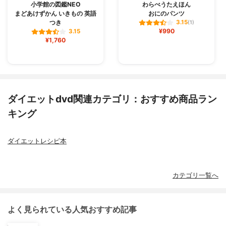
小学館の図鑑NEO
わらべうたえほん
まどあけずかん いきもの 英語
おにのパンツ
つき
3.15
(1)
¥990
3.15
¥1,760
ダイエットdvd関連カテゴリ：おすすめ商品ラン
キング
ダイエットレシピ本
カテゴリ一覧へ
よく見られている人気おすすめ記事