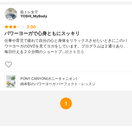
筋トレ女子
YOSHI_MyBody
3.00
パワーヨーガで心身ともにスッキリ
仕事や育児で疲れて自分の心と身体をリラックスさせたいときにこのパ
ワーヨーガのDVDを見てヨガをしています。プログラムは２通りあり、
毎日行える２０分間のショートプ…
続きを見る
PONY CANYON(ポニーキャニオン)
綿本彰のパワーヨーガ パーフェクト・レッスン
1