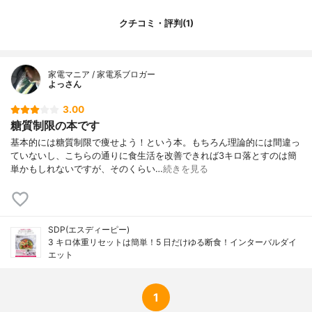
クチコミ・評判(1)
家電マニア / 家電系ブロガー
よっさん
3.00
糖質制限の本です
基本的には糖質制限で痩せよう！という本。もちろん理論的には間違っ
ていないし、こちらの通りに食生活を改善できれば3キロ落とすのは簡
単かもしれないですが、そのくらい…
続きを見る
SDP(エスディーピー)
3 キロ体重リセットは簡単！5 日だけゆる断食！インターバルダイ
エット
1