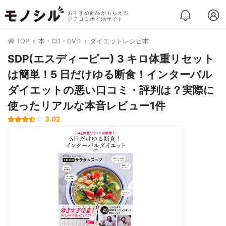
おすすめ商品がもらえる
クチコミポイ活サイト
TOP
本・CD・DVD
ダイエットレシピ本
SDP(エスディーピー) 3 キロ体重リセット
は簡単！5 日だけゆる断食！インターバル
ダイエットの悪い口コミ・評判は？実際に
使ったリアルな本音レビュー1件
3.02