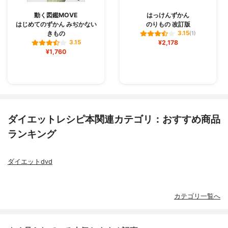
動く図鑑MOVE
はっけんずかん
はじめてのずかん みぢかない
のりもの 改訂版
きもの
3.15
(1)
¥2,178
3.15
¥1,760
ダイエットレシピ本関連カテゴリ：おすすめ商品
ランキング
ダイエットdvd
カテゴリ一覧へ