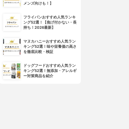
メンズ向けも！】
フライパンおすすめ人気ランキ
ング52選！【焦げ付かない・長
持ち！2026最新】
マヌカハニーおすすめ人気ラン
キング52選！味や栄養価の高さ
を徹底比較・検証
ドッグフードおすすめ人気ラン
キング52選！無添加・アレルギ
ー対策商品を紹介