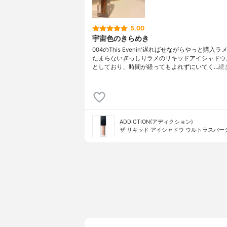
5.00
宇宙色のきらめき
004のThis Evenin'遅ればせながらやっと購入
たまらないぎっしりラメのリキッドアイシャドウ
としており、時間が経ってもよれずにいてく…
続
ADDICTION(アディクション)
ザ リキッド アイシャドウ ウルトラスパー