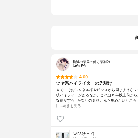
横浜の薬局で働く薬剤師
ゆかぼう
4.00
ツヤ系ハイライターの先駆け
今でこそおシャネル様やビンスから同じようなス
状ハイライトがあるなか、これは15年以上前から
な気がする…かなりの名品。光を集めたいところ
目…
続きを見る
NARS(ナーズ)