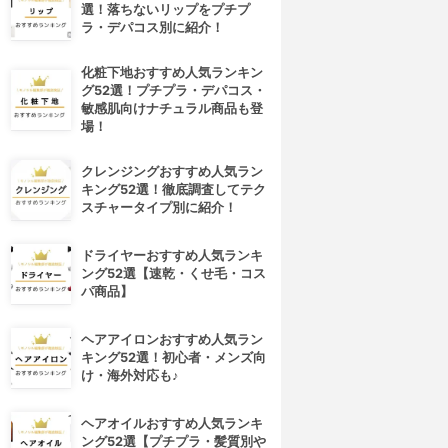
選！落ちないリップをプチプ
ラ・デパコス別に紹介！
化粧下地おすすめ人気ランキン
グ52選！プチプラ・デパコス・
敏感肌向けナチュラル商品も登
場！
クレンジングおすすめ人気ラン
キング52選！徹底調査してテク
スチャータイプ別に紹介！
ドライヤーおすすめ人気ランキ
ング52選【速乾・くせ毛・コス
パ商品】
ヘアアイロンおすすめ人気ラン
キング52選！初心者・メンズ向
け・海外対応も♪
ヘアオイルおすすめ人気ランキ
ング52選【プチプラ・髪質別や