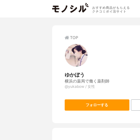
おすすめ商品がもらえる
クチコミポイ活サイト
TOP
ゆかぼう
横浜の薬局で働く薬剤師
@yukabow / 女性
フォローする