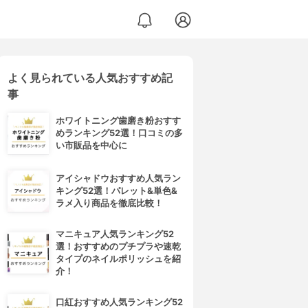
よく見られている人気おすすめ記
事
ホワイトニング歯磨き粉おすす
めランキング52選！口コミの多
い市販品を中心に
アイシャドウおすすめ人気ラン
キング52選！パレット&単色&
ラメ入り商品を徹底比較！
マニキュア人気ランキング52
選！おすすめのプチプラや速乾
タイプのネイルポリッシュを紹
介！
口紅おすすめ人気ランキング52