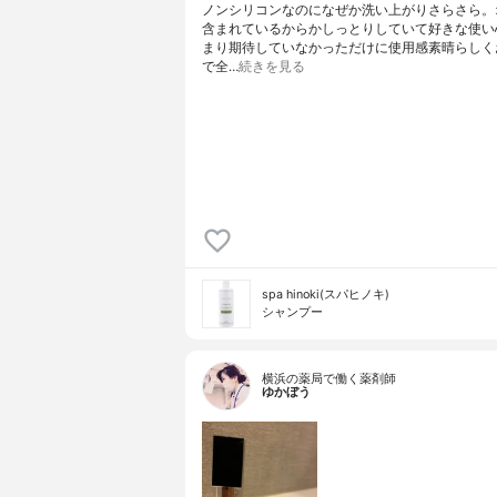
ノンシリコンなのになぜか洗い上がりさらさら。
含まれているからかしっとりしていて好きな使い
まり期待していなかっただけに使用感素晴らしく
で全…
続きを見る
spa hinoki(スパヒノキ)
シャンプー
横浜の薬局で働く薬剤師
ゆかぼう