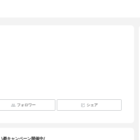
フォロワー
シェア
\🎁キャンペーン開催中/