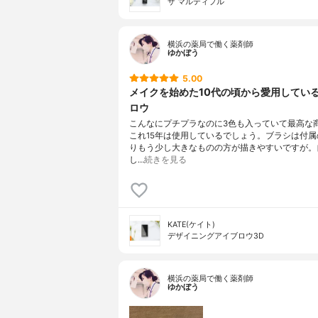
ザ マルティプル
横浜の薬局で働く薬剤師
ゆかぼう
5.00
メイクを始めた10代の頃から愛用してい
ロウ
こんなにプチプラなのに3色も入っていて最高な
これ15年は使用しているでしょう。ブラシは付属
りもう少し大きなものの方が描きやすいですが。
し…
続きを見る
KATE(ケイト)
デザイニングアイブロウ3D
横浜の薬局で働く薬剤師
ゆかぼう