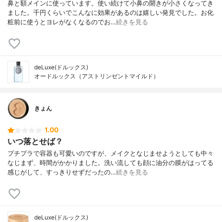
鼻と額メインに使っています。使い続けて小鼻の開きが小さくなってき
ました。千円くらいでこんなに効果があるのは嬉しい発見でした。お化
粧前に使うとヨレがなくなるのでお…
続きを見る
deLuxe(ドルックス)
オードルックス（アストリンゼントマイルド）
きょん
1.00
いつ落とせば？
プチプラで容器も可愛いのですが、メイクとなじませようとしても中々
なじまず、時間がかかりました。洗い流しても顔に油分の膜がはってる
感じがして、すっきりせずだったの…
続きを見る
deLuxe(ドルックス)