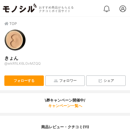
おすすめ商品がもらえる
クチコミポイ活サイト
TOP
きょん
@wkRfiLK6LGvMZQQ
フォローする
フォロワー
シェア
\🎁キャンペーン開催中/
キャンペーン一覧へ
商品レビュー・クチコミ(11)