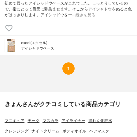
初めて買ったアイシャドウベースがこれでした。しっとりしているの
で、指にとって目元に馴染ませます。そこからアイシャドウをぬると色
がはっきりします。アイシャドウを一…
続きを見る
excel(エクセル)
アイシャドウベース
1
きょんさんがクチコミしている商品カテゴリ
マニキュア
チーク
マスカラ
アイライナー
収れん化粧水
クレンジング
ナイトクリーム
ボディオイル
ヘアマスク