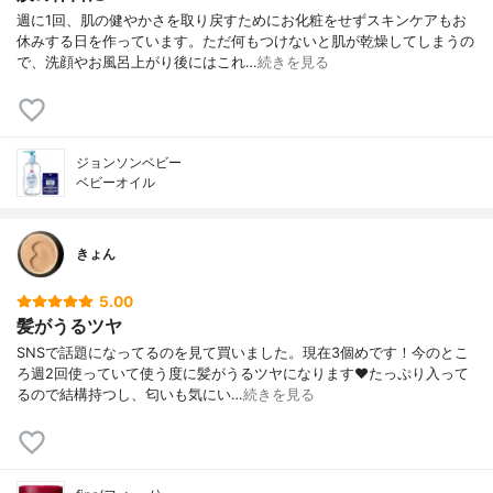
週に1回、肌の健やかさを取り戻すためにお化粧をせずスキンケアもお
休みする日を作っています。ただ何もつけないと肌が乾燥してしまうの
で、洗顔やお風呂上がり後にはこれ…
続きを見る
ジョンソンベビー
ベビーオイル
きょん
5.00
髪がうるツヤ
SNSで話題になってるのを見て買いました。現在3個めです！今のとこ
ろ週2回使っていて使う度に髪がうるツヤになります❤たっぷり入って
るので結構持つし、匂いも気にい…
続きを見る