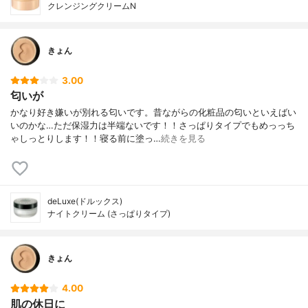
クレンジングクリームN
きょん
3.00
匂いが
かなり好き嫌いが別れる匂いです。昔ながらの化粧品の匂いといえばい
いのかな…ただ保湿力は半端ないです！！さっぱりタイプでもめっっち
ゃしっとりします！！寝る前に塗っ…
続きを見る
deLuxe(ドルックス)
ナイトクリーム (さっぱりタイプ)
きょん
4.00
肌の休日に