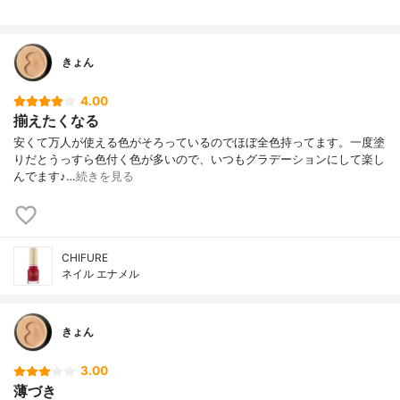
きょん
4.00
揃えたくなる
安くて万人が使える色がそろっているのでほぼ全色持ってます。一度塗
りだとうっすら色付く色が多いので、いつもグラデーションにして楽し
んでます♪…
続きを見る
CHIFURE
ネイル エナメル
きょん
3.00
薄づき