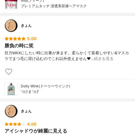
fino(フィーノ)
プレミアムタッチ 浸透美容液ヘアマスク
きょん
5.00
勝負の時に笑
目力MAXにしたい時に出番が来ます。柔らかくて装着しやすい&マスカ
ラでまつ毛に溶け込むのでこれ以外使えません❤…
続きを見る
Dolly Wink(ドーリーウインク)
つけまつげ
きょん
4.00
アイシャドウが綺麗に見える