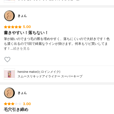
きょん
5.00
書きやすい！落ちない！
筆が細いのでまつ毛の際を埋めやすく、落ちにくいので大好きです！色
も濃く出るので1回で綺麗なラインが掛けます。何本もリピ買いしてま
す！…
続きを見る
heroine make(ヒロインメイク)
スムースリキッドアイライナー スーパーキープ
きょん
3.00
毛穴引き締め