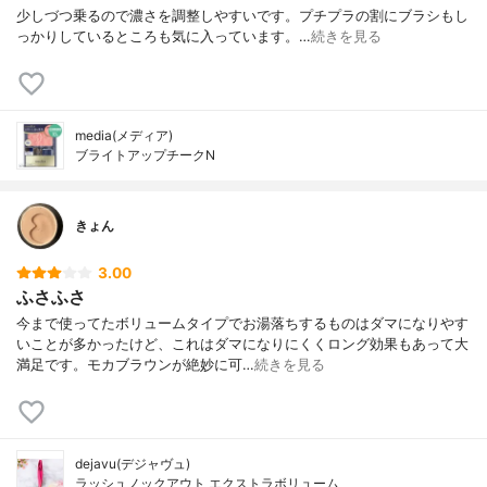
少しづつ乗るので濃さを調整しやすいです。プチプラの割にブラシもし
っかりしているところも気に入っています。…
続きを見る
media(メディア)
ブライトアップチークN
きょん
3.00
ふさふさ
今まで使ってたボリュームタイプでお湯落ちするものはダマになりやす
いことが多かったけど、これはダマになりにくくロング効果もあって大
満足です。モカブラウンが絶妙に可…
続きを見る
dejavu(デジャヴュ)
ラッシュノックアウト エクストラボリューム