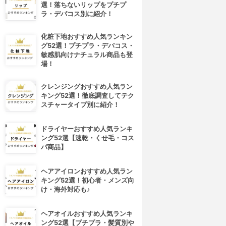
選！落ちないリップをプチプ
ラ・デパコス別に紹介！
化粧下地おすすめ人気ランキン
グ52選！プチプラ・デパコス・
敏感肌向けナチュラル商品も登
場！
クレンジングおすすめ人気ラン
キング52選！徹底調査してテク
スチャータイプ別に紹介！
ドライヤーおすすめ人気ランキ
ング52選【速乾・くせ毛・コス
パ商品】
ヘアアイロンおすすめ人気ラン
キング52選！初心者・メンズ向
け・海外対応も♪
ヘアオイルおすすめ人気ランキ
ング52選【プチプラ・髪質別や