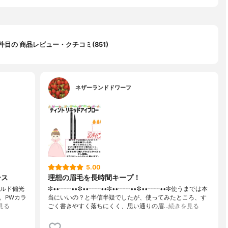
1 件目の 商品レビュー・クチコミ(851)
ネザーランドドワーフ
5.00
ース
理想の眉毛を長時間キープ！
ゴールド偏光
✼••┈┈••✼••┈┈••✼••┈┈••✼••┈┈••✼使うまでは本
。PWカラ
当にいいの？と半信半疑でしたが、使ってみたところ、す
見る
ごく書きやすく落ちにくく、思い通りの眉…
続きを見る