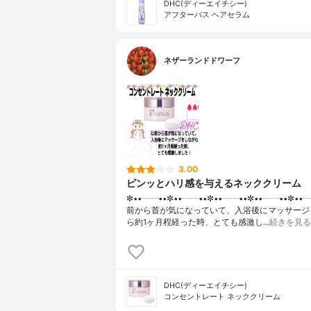
DHC(ディーエイチシー)
アフターバス ヘアセラム
ネザーランドドワーフ
3.00
ピンッとハリ感を与えるネッククリーム
✼••┈┈••✼••┈┈••✼••┈┈••✼••┈┈••✼••
前から首が気になっていて、入浴後にマッサージ
ら約1ヶ月程経った時、とても感激し…
続きを見る
DHC(ディーエイチシー)
コンセントレート ネッククリーム