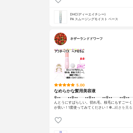
DHC(ディーエイチシー)
PA スムージングモイスト ベース
ネザーランドドワーフ
5.00
なめらかな髪用美容液
✼••┈┈••✼••┈┈••✼••┈┈••✼••┈┈••✼••
んとうにすばらしい。切れ毛、枝毛にもすごーく
が良い！1度使ってみてください！✼…
続きを見る