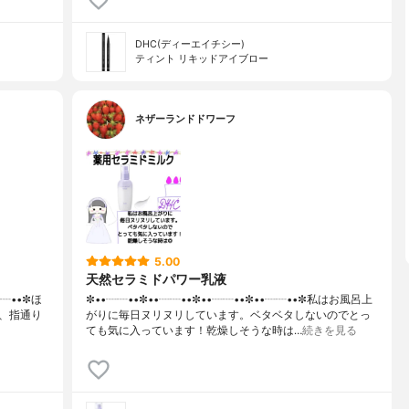
DHC(ディーエイチシー)
ティント リキッドアイブロー
ネザーランドドワーフ
5.00
天然セラミドパワー乳液
┈┈••✼ほ
✼••┈┈••✼••┈┈••✼••┈┈••✼••┈┈••✼私はお風呂上
、指通り
がりに毎日ヌリヌリしています。ベタベタしないのでとっ
ても気に入っています！乾燥しそうな時は…
続きを見る