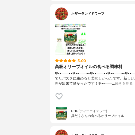
ネザーランドドワーフ
5.00
高級オリーブオイルの食べる調味料
✼••┈┈••✼••┈┈••✼••┈┈••✼••┈┈••✼••
でたパスタに絡めると美味しかったです。新しい
理が出来て良かったです！✼••┈┈…
続きを見る
DHC(ディーエイチシー)
具だくさんの食べるオリーブオイル