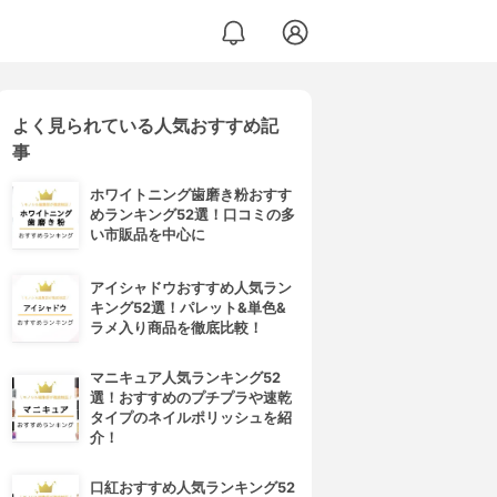
よく見られている人気おすすめ記
事
ホワイトニング歯磨き粉おすす
めランキング52選！口コミの多
い市販品を中心に
アイシャドウおすすめ人気ラン
キング52選！パレット&単色&
ラメ入り商品を徹底比較！
マニキュア人気ランキング52
選！おすすめのプチプラや速乾
タイプのネイルポリッシュを紹
介！
口紅おすすめ人気ランキング52