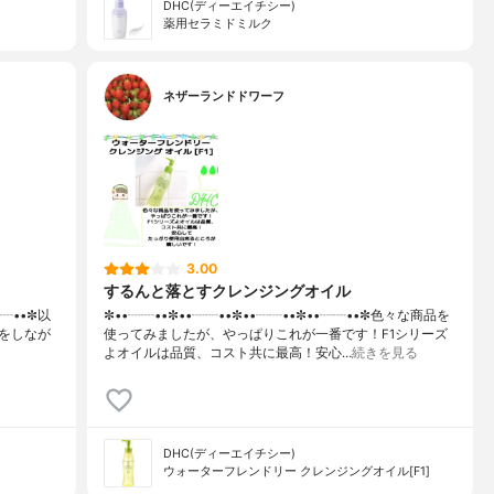
DHC(ディーエイチシー)
薬用セラミドミルク
ネザーランドドワーフ
3.00
するんと落とすクレンジングオイル
┈┈••✼以
✼••┈┈••✼••┈┈••✼••┈┈••✼••┈┈••✼色々な商品を
をしなが
使ってみましたが、やっぱりこれが一番です！F1シリーズ
よオイルは品質、コスト共に最高！安心…
続きを見る
DHC(ディーエイチシー)
ウォーターフレンドリー クレンジングオイル[F1]