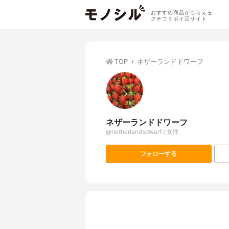
おすすめ商品がもらえる
クチコミポイ活サイト
TOP
ネザーランドドワーフ
ネザーランドドワーフ
@netherlandsdwarf / 女性
フォローする