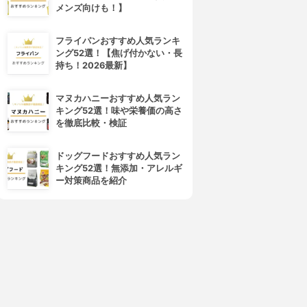
メンズ向けも！】
フライパンおすすめ人気ランキ
ング52選！【焦げ付かない・長
持ち！2026最新】
マヌカハニーおすすめ人気ラン
キング52選！味や栄養価の高さ
を徹底比較・検証
ドッグフードおすすめ人気ラン
キング52選！無添加・アレルギ
ー対策商品を紹介