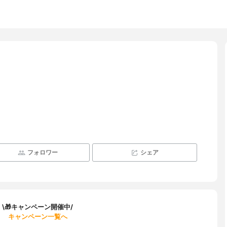
フォロワー
シェア
\🎁キャンペーン開催中/
キャンペーン一覧へ