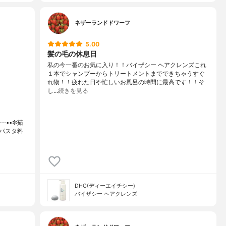
ネザーランドドワーフ
5.00
髪の毛の休息日
私の今一番のお気に入り！！バイザシー ヘアクレンズこれ
１本でシャンプーからトリートメントまでできちゃうすぐ
れ物！！疲れた日や忙しいお風呂の時間に最高です！！そ
し…
続きを見る
┈┈••✼茹
パスタ料
DHC(ディーエイチシー)
バイザシー ヘアクレンズ