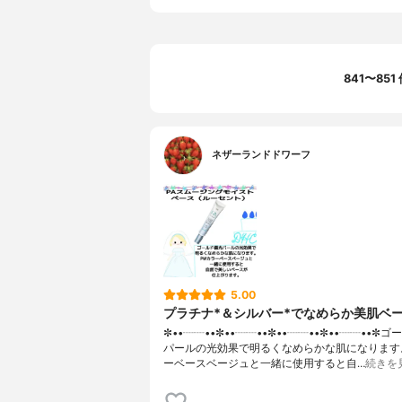
841〜85
ネザーランドドワーフ
5.00
プラチナ*＆シルバー*でなめらか美肌ベ
✼••┈┈••✼••┈┈••✼••┈┈••✼••┈┈••✼
パールの光効果で明るくなめらかな肌になります
ーベースベージュと一緒に使用すると自…
続きを