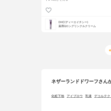
DHC(ディーエイチシー)
薬用Qロングリンクルクリーム
ネザーランドドワーフさん
化粧下地
アイブロウ
乳液
デコルテク