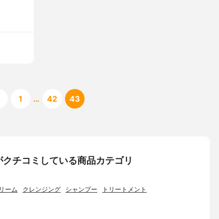
«
1
…
42
43
がクチコミしている商品カテゴリ
リーム
クレンジング
シャンプー
トリートメント