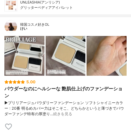
UNLEASHIA(アンリシア)
グリッターペディアアイパレット
韓国コスメ好きOL
けい
5.00
パウダーなのにヘルシーな 艶肌仕上げのファンデーショ
ン
▶︎ブリリアージュパウダリーファンデーション ソフトシャイニーカラ
ー : 20番 明るめカバー力はそこそこ、どちらかというと薄づきでパウ
ダーファンデ特有の厚塗り…
続きを見る