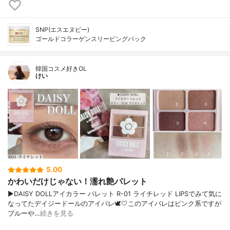
SNP(エスエヌピー)
ゴールドコラーゲンスリーピングパック
韓国コスメ好きOL
けい
5.00
かわいだけじゃない！濡れ艶パレット
▶︎DAISY DOLLアイカラー パレット R-01 ライチレッド LIPSでみて気に
なってたデイジードールのアイパレ🕊🤍このアイパレはピンク系ですが
ブルーや…
続きを見る