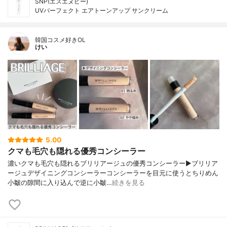
SNP(エスエヌピー)
UVパーフェクト エアトーンアップ サンクリーム
韓国コスメ好きOL
けい
5.00
クマも毛穴も隠れる優秀コンシーラー
濃いクマも毛穴も隠れるブリリアージュの優秀コンシーラー▶︎ブリリア
ージュデザイニングコンシーラーコンシーラーを目元に使うとちりめん
小皺の隙間に入り込んで逆に小皺…
続きを見る