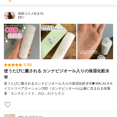
韓国コスメ好きOL
けい
5.00
使うたびに癒される カンナビジオール入りの保湿化粧水
🌸
使うたびに癒されるカンナビジオール入りの保湿化粧水🌸▶︎WALALAモ
イストリペアローションCBD（カンナビジオール)は麻に含まれる栄養
素「カンナビノイド」のひ…
続きを見る