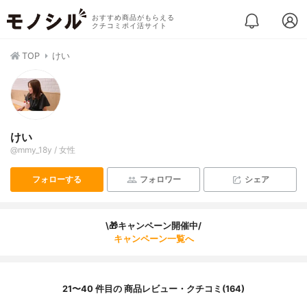
おすすめ商品がもらえる
クチコミポイ活サイト
TOP
けい
けい
@mmy_18y / 女性
フォローする
フォロワー
シェア
\🎁キャンペーン開催中/
キャンペーン一覧へ
21〜40 件目の 商品レビュー・クチコミ(164)