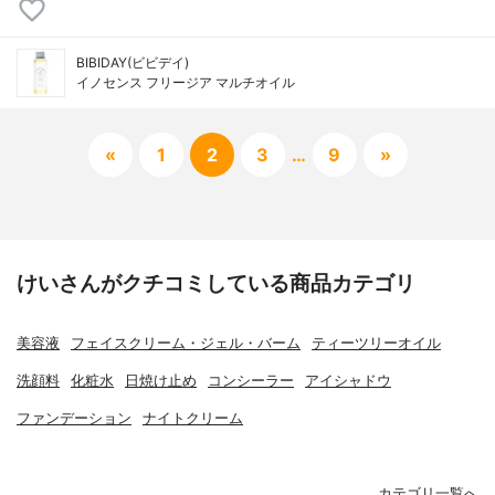
BIBIDAY(ビビデイ)
イノセンス フリージア マルチオイル
«
1
2
3
…
9
»
けいさんがクチコミしている商品カテゴリ
美容液
フェイスクリーム・ジェル・バーム
ティーツリーオイル
洗顔料
化粧水
日焼け止め
コンシーラー
アイシャドウ
ファンデーション
ナイトクリーム
カテゴリ一覧へ