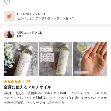
F.FLOW(エフフロー)
セラベリオム アンプルプレップエッセンス
韓国コスメ好きOL
けい
5.00
全身に使えるマルチオイル
\全身に使える、植物由来のマルチオイル/▶︎イノセンスフリージア マル
チオイルさらりとした肌触りになり、ベタつきも残りませんヘアケアか
ら身体の保湿、マッサージま…
続きを見る