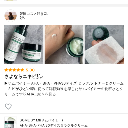
韓国コスメ好きOL
けい
5.00
さよならニキビ肌♪
▶︎サムバイミー AHA・BHA・PHA30デイズ ミラクル トナー＆クリーム
ニキビがひどい時に使って沈静効果を感じたサムバイミーの化粧水とク
リームです🤍AHA…
続きを見る
SOME BY MI(サムバイミー)
AHA･BHA･PHA 30デイズミラクルクリーム