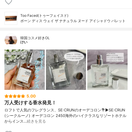
Too Faced(トゥーフェイスド)
ボーン ディス ウェイ ザ ナチュラル ヌード アイシャドウ パレット
韓国コスメ好きOL
けい
5.00
万人受けする香水発見！
ロフトで人気のフレグランス、SE:CRUNのオーデコロン💐▶︎SE:CRUN
(シークルーノ) オーデコロン 2450海外のハイクラスなリゾートホテル
からインス…
続きを見る