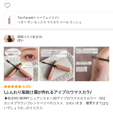
Too Faced(トゥーフェイスド)
ベター ザン セックス マスカラ ドール ラッシュ
韓国コスメ好きOL
けい
5.00
\ふんわり垢抜け眉が作れるアイブロウマスカラ/
.▶︎BLEND BERRYニュアンスオン3Dアイブロウマスカラカラー : 002
カシスブラウンブレンドベリーのコスメ、かわいすぎ、優秀すぎではな
いでしょうか…
続きを見る