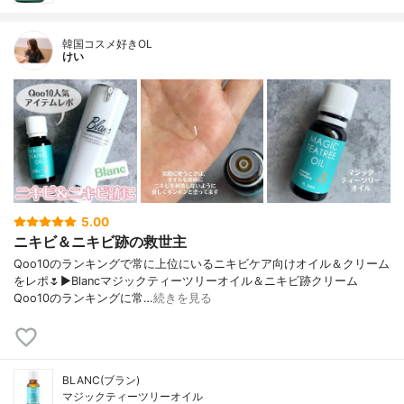
韓国コスメ好きOL
けい
5.00
ニキビ＆ニキビ跡の救世主
Qoo10のランキングで常に上位にいるニキビケア向けオイル＆クリーム
をレポ🌷▶︎Blancマジックティーツリーオイル＆ニキビ跡クリーム
Qoo10のランキングに常…
続きを見る
BLANC(ブラン)
マジックティーツリーオイル