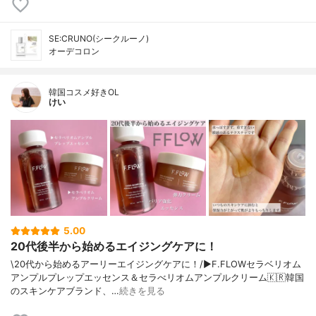
SE:CRUNO(シークルーノ)
オーデコロン
韓国コスメ好きOL
けい
5.00
20代後半から始めるエイジングケアに！
\20代から始めるアーリーエイジングケアに！/▶︎F.FLOWセラベリオム
アンプルプレップエッセンス＆セラべリオムアンプルクリーム🇰🇷韓国
のスキンケアブランド、…
続きを見る