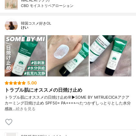
WALALA(ワララ)
CBD モイストリペアローション
韓国コスメ好きOL
けい
5.00
トラブル肌にオススメの日焼け止め
トラブル肌にオススメの日焼け止め🌸▶︎SOME BY MITRUECICAアクア
カーミング日焼け止め SPF50+ PA++++べたつかずしっとりとした水分
感抜…
続きを見る