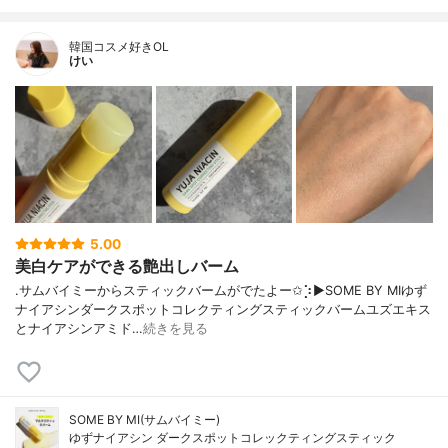
韓国コスメ好きOL
けい
5.00
美白ケアができる艶出しバーム
.サムバイミーからスティックバームがでたよー✩︎⡱▶︎SOME BY MIゆず
ナイアシンダークスポットコレクティングスティックバームユズエキス
とナイアシンアミド…
続きを見る
SOME BY MI(サムバイミー)
ゆずナイアシン ダークスポットコレックティングスティック