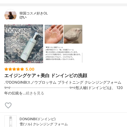
韓国コスメ好きOL
けい
5.00
エイジングケア＋美白 ドンインビの洗顔
.♡DONGINBIスノウブロッサム ブライトニング クレンジングフォーム
୨ෆ୧┈┈┈┈┈┈┈┈┈┈┈┈┈┈┈┈୨ෆ୧彤人秘(ドンインビ)は、 120
年の伝統を…
続きを見る
DONGINBI(ドンインビ)
雪(ソル) クレンジング フォーム