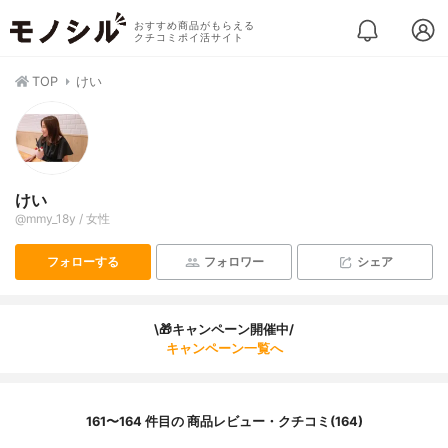
おすすめ商品がもらえる
クチコミポイ活サイト
TOP
けい
けい
@mmy_18y / 女性
フォローする
フォロワー
シェア
\🎁キャンペーン開催中/
キャンペーン一覧へ
161〜164 件目の 商品レビュー・クチコミ(164)