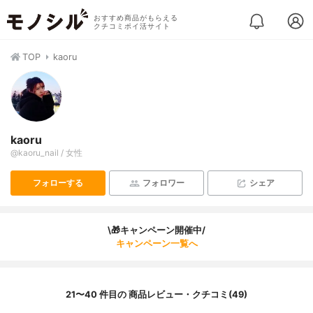
おすすめ商品がもらえる
クチコミポイ活サイト
TOP
kaoru
kaoru
@kaoru_nail / 女性
フォローする
フォロワー
シェア
\🎁キャンペーン開催中/
キャンペーン一覧へ
21〜40 件目の 商品レビュー・クチコミ(49)