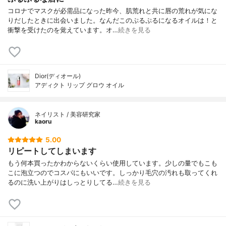
コロナでマスクが必需品になった昨今、肌荒れと共に唇の荒れが気にな
りだしたときに出会いました。なんだこのぷるぷるになるオイルは！と
衝撃を受けたのを覚えています。オ…
続きを見る
Dior(ディオール)
アディクト リップ グロウ オイル
ネイリスト / 美容研究家
kaoru
5.00
リピートしてしまいます
もう何本買ったかわからないくらい使用しています。少しの量でもこも
こに泡立つのでコスパにもいいです。しっかり毛穴の汚れも取ってくれ
るのに洗い上がりはしっとりしてる…
続きを見る