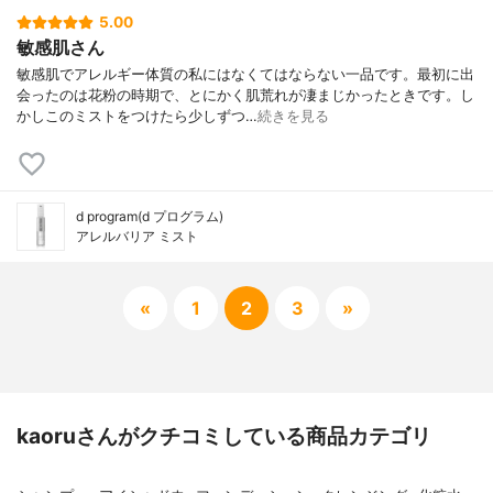
5.00
敏感肌さん
敏感肌でアレルギー体質の私にはなくてはならない一品です。最初に出
会ったのは花粉の時期で、とにかく肌荒れが凄まじかったときです。し
かしこのミストをつけたら少しずつ…
続きを見る
d program(d プログラム)
アレルバリア ミスト
«
1
2
3
»
kaoruさんがクチコミしている商品カテゴリ