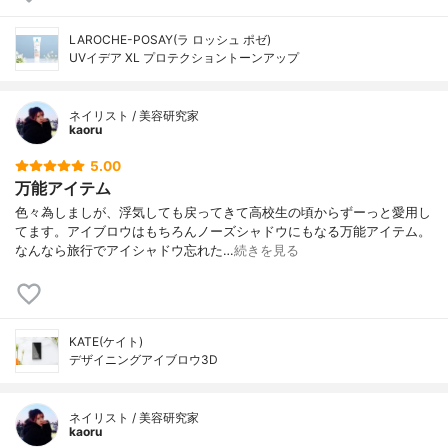
LAROCHE-POSAY(ラ ロッシュ ポゼ)
UVイデア XL プロテクショントーンアップ
ネイリスト / 美容研究家
kaoru
5.00
万能アイテム
色々為しましが、浮気しても戻ってきて高校生の頃からずーっと愛用し
てます。アイブロウはもちろんノーズシャドウにもなる万能アイテム。
なんなら旅行でアイシャドウ忘れた…
続きを見る
KATE(ケイト)
デザイニングアイブロウ3D
ネイリスト / 美容研究家
kaoru