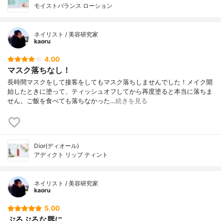
モイストバランス ローション
ネイリスト / 美容研究家
kaoru
4.00
マスク落ちなし！
長時間マスクをして接客をしてもマスク落ちしませんでした！メイク開
始したときに塗って、ティッシュオフしてから再度塗ると本当に落ちま
せん。ご飯を食べても落ちなかった…
続きを見る
Dior(ディオール)
アディクト リップ ティント
ネイリスト / 美容研究家
kaoru
5.00
ぷるぷるな唇に