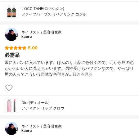
L’OCCITANE(ロクシタン)
ファイブハーブス リペアリング コンボ
ネイリスト / 美容研究家
kaoru
5.00
必需品
常にカバンに入れています。ほんのり上品に色付くので、元から唇の色
がかわいい人に見えちゃいます。男性受けもバツグンなので、やっぱり
男の人ってこういう自然な色付きが…
続きを見る
Dior(ディオール)
アディクト リップ グロウ
ネイリスト / 美容研究家
kaoru