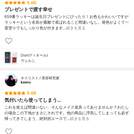
5.00
プレゼントで渡す幸せ
659番ラッキーは誕生日プレゼントにぴったり！お色もかわいいですが
ラッキーという名前が素敵で喜ばれること間違いなし。発色がよくて一
度塗りでもしっかり色が付きます…
続きを見る
Dior(ディオール)
ヴェルニ
ネイリスト / 美容研究家
kaoru
5.00
気付いたら使ってしまう…
これを使えば間違いない、そんなメイク道具ってありませんか？わたし
の場合この下地がまさにそれです。他の商品に浮気してしまっても必ず
帰ってきてしまう、絶対的エースで…
続きを見る