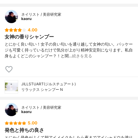
ネイリスト / 美容研究家
kaoru
4.00
女神の香りシャンプー
とにかく良い匂い！女子の良い匂いを通り越して女神の匂い。パッケー
ジも可愛く持っているだけで気分が上がり精神安定剤になります。私自
身もよくどこのシャンプー？！と聞…
続きを見る
JILLSTUART(ジルスチュアート)
リラックス シャンプー N
ネイリスト / 美容研究家
kaoru
5.00
発色と持ちの良さ
とにかく発色がよくて朝アイメイクをしたら夜までアイシャドウを塗り