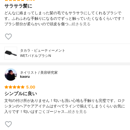
サラサラ髪に
どんなに絡まってしまった髪の毛でもサラサラにしてくれるブラシで
す。ふわふわな手触りになるのでずっと触っていたくなるくらいです！
ブラシ部分が柔らかいので頭皮を傷つ…
続きを見る
タカラ・ビューティーメント
WETパドルブラシN
ネイリスト / 美容研究家
kaoru
5.00
シンプルに良い
文句の付け所がありません！匂いも洗い心地も手触りも完璧です。ロク
シタンのヘアケアアイテムはすべてラインで揃えてしまうくらいお気に
入りです！匂いはすごくゴージャス…
続きを見る