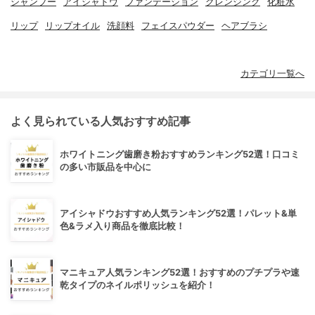
シャンプー
アイシャドウ
ファンデーション
クレンジング
化粧水
リップ
リップオイル
洗顔料
フェイスパウダー
ヘアブラシ
カテゴリ一覧へ
よく見られている人気おすすめ記事
ホワイトニング歯磨き粉おすすめランキング52選！口コミ
の多い市販品を中心に
アイシャドウおすすめ人気ランキング52選！パレット&単
色&ラメ入り商品を徹底比較！
マニキュア人気ランキング52選！おすすめのプチプラや速
乾タイプのネイルポリッシュを紹介！