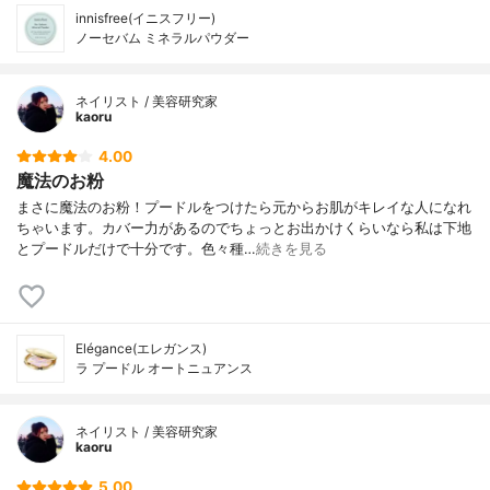
innisfree(イニスフリー)
ノーセバム ミネラルパウダー
ネイリスト / 美容研究家
kaoru
4.00
魔法のお粉
まさに魔法のお粉！プードルをつけたら元からお肌がキレイな人になれ
ちゃいます。カバー力があるのでちょっとお出かけくらいなら私は下地
とプードルだけで十分です。色々種…
続きを見る
Elégance(エレガンス)
ラ プードル オートニュアンス
ネイリスト / 美容研究家
kaoru
5.00