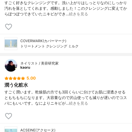
すごく好きなクレンジングです。洗い上がりはしっとりなのにしっかり
汚れを落としてくれます。感動しました！このクレンジングに変えてか
らぽつぽつできていたニキビができ…
続きを見る
COVERMARK(カバーマーク)
トリートメント クレンジング ミルク
ネイリスト / 美容研究家
kaoru
5.00
潤う化粧水
すごく潤います。乾燥肌の方でも3回くらいに分けてお肌に浸透させる
ともちもちになります。大容量なので沢山使っても減りが遅いのでコス
パにもいいです。なによりニキビが…
続きを見る
ACSEINE(アクセーヌ)