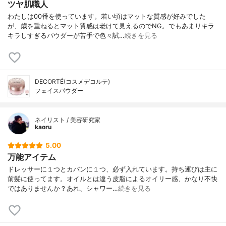
ツヤ肌職人
わたしは00番を使っています。若い頃はマットな質感が好みでした
が、歳を重ねるとマット質感は老けて見えるのでNG。でもあまりキラ
キラしすぎるパウダーが苦手で色々試…
続きを見る
DECORTÉ(コスメデコルテ)
フェイスパウダー
ネイリスト / 美容研究家
kaoru
5.00
万能アイテム
ドレッサーに１つとカバンに１つ、必ず入れています。持ち運びは主に
前髪に使ってます。オイルとは違う皮脂によるオイリー感、かなり不快
ではありませんか？あれ、シャワー…
続きを見る