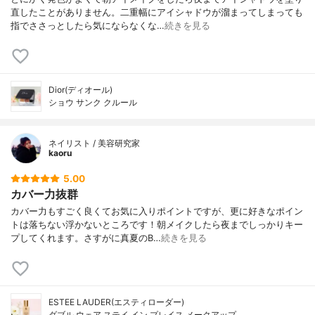
直したことがありません。二重幅にアイシャドウが溜まってしまっても
指でささっとしたら気にならなくな…
続きを見る
Dior(ディオール)
ショウ サンク クルール
ネイリスト / 美容研究家
kaoru
5.00
カバー力抜群
カバー力もすごく良くてお気に入りポイントですが、更に好きなポイン
トは落ちない浮かないところです！朝メイクしたら夜までしっかりキー
プしてくれます。さすがに真夏のB…
続きを見る
ESTEE LAUDER(エスティローダー)
ダブル ウェア ステイ イン プレイス メークアップ