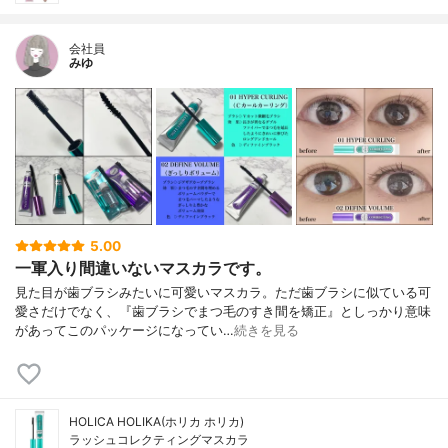
会社員
みゆ
5.00
一軍入り間違いないマスカラです。
見た目が歯ブラシみたいに可愛いマスカラ。ただ歯ブラシに似ている可
愛さだけでなく、『歯ブラシでまつ毛のすき間を矯正』としっかり意味
があってこのパッケージになってい…
続きを見る
HOLICA HOLIKA(ホリカ ホリカ)
ラッシュコレクティングマスカラ