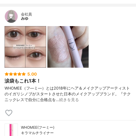
会社員
みゆ
5.00
涙袋もこれ1本！
WHOMEE（フ―ミ―）とは2018年にヘア＆メイクアップアーティスト
のイガリシノブがスタートさせた日本のメイクアップブランド。『テク
ニックレスで自分に合格点を…
続きを見る
WHOMEE(フーミー)
キラマルチライナー