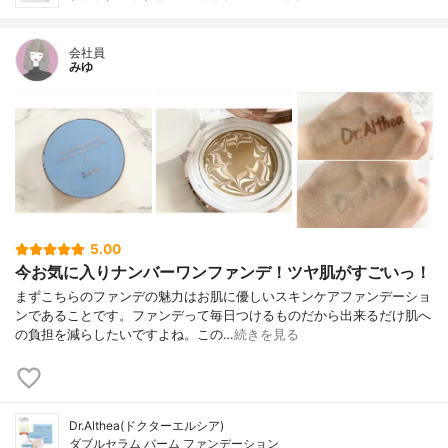
会社員
みゆ
5.00
今お気に入りナンバーワンファンデ！ツヤ肌がすごいっ！
まずこちらのファンデの魅力はお肌に優しいスキンケアファンデーショ
ンであることです。ファンデって毎日つけるものだから出来るだけ肌へ
の負担を減らしたいですよね。この…
続きを見る
Dr.Althea(ドクターエルシア)
ダブルセラム バーム ファンデーション