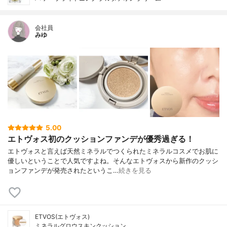
会社員
みゆ
5.00
エトヴォス初のクッションファンデが優秀過ぎる！
エトヴォスと言えば天然ミネラルでつくられたミネラルコスメでお肌に
優しいということで人気ですよね。そんなエトヴォスから新作のクッシ
ョンファンデが発売されたというこ…
続きを見る
ETVOS(エトヴォス)
ミネラルグロウスキンクッション