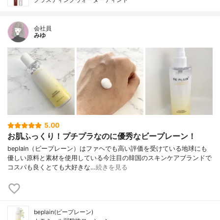
会社員
みゆ
5.00
お肌ふっくり！プチプラなのに優秀なビープレーン！
beplain（ビープレーン）はファヘでも高い評価を受けている地球にも
優しい原料と素材を使用している今注目の韓国のスキンケアブランドで
コスパも良くとても大好きな…
続きを見る
beplain(ビープレーン)