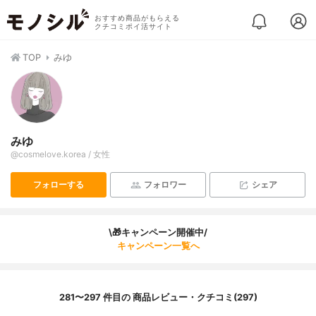
おすすめ商品がもらえる
クチコミポイ活サイト
TOP
みゆ
みゆ
@cosmelove.korea / 女性
フォローする
フォロワー
シェア
\🎁キャンペーン開催中/
キャンペーン一覧へ
281〜297 件目の 商品レビュー・クチコミ(297)