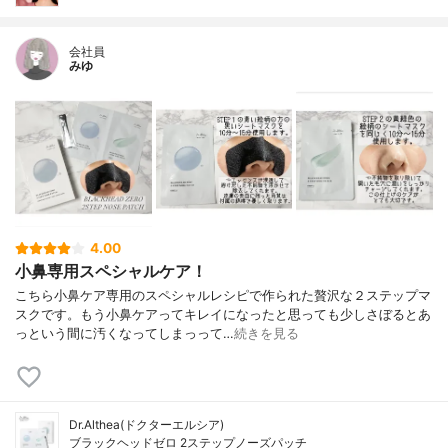
会社員
みゆ
4.00
小鼻専用スペシャルケア！
こちら小鼻ケア専用のスペシャルレシピで作られた贅沢な２ステップマ
スクです。もう小鼻ケアってキレイになったと思っても少しさぼるとあ
っという間に汚くなってしまっって…
続きを見る
Dr.Althea(ドクターエルシア)
ブラックヘッドゼロ 2ステップノーズパッチ