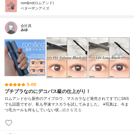
rom&nd(ロムアンド)
ベターザンアイズ
会社員
みゆ
5.00
プチプラなのにデコパス級の仕上がり！
ロムアンドから新作のアイブロウ、マスカラなど発売されてすでにSNS
でも話題ですが、私も早速マスカラを試してみました。 ※写真は、今ま
つ毛カールも何もしていない状…
続きを見る