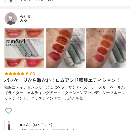
会社員
みゆ
5.00
パッケージから激かわ！ロムアンド韓服エディション！
韓服エディションシリーズにはベターザンアイズ、シースルーベールハ
イライター、メルティングチーク、クッションファンデ、シースルーマ
ットティント、グラスティングウォ…
続きを見る
rom&nd(ロムアンド)
グラスティングウォーターティント