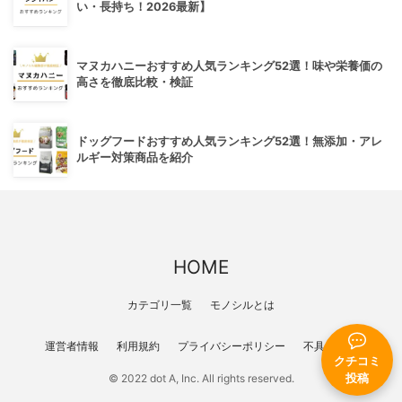
い・長持ち！2026最新】
マヌカハニーおすすめ人気ランキング52選！味や栄養価の
高さを徹底比較・検証
ドッグフードおすすめ人気ランキング52選！無添加・アレ
ルギー対策商品を紹介
HOME
カテゴリ一覧
モノシルとは
運営者情報
利用規約
プライバシーポリシー
不具合報告
クチコミ
© 2022 dot A, Inc. All rights reserved.
投稿