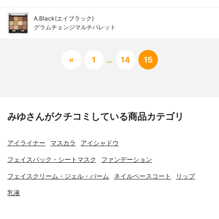
A.Black(エイブラック)
グラムチェンジマルチパレット
«
1
…
14
15
みゆさんがクチコミしている商品カテゴリ
アイライナー
マスカラ
アイシャドウ
フェイスパック・シートマスク
ファンデーション
フェイスクリーム・ジェル・バーム
ネイルベースコート
リップ
乳液