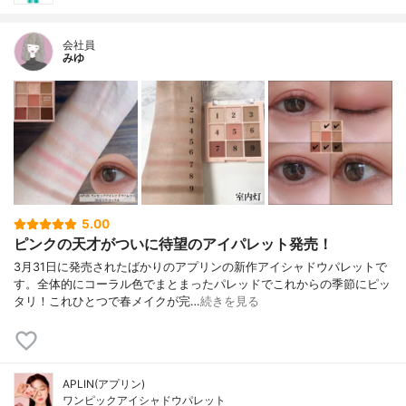
会社員
みゆ
5.00
ピンクの天才がついに待望のアイパレット発売！
3月31日に発売されたばかりのアプリンの新作アイシャドウパレットで
す。全体的にコーラル色でまとまったパレッドでこれからの季節にピッ
タリ！これひとつで春メイクが完…
続きを見る
APLIN(アプリン)
ワンピックアイシャドウパレット