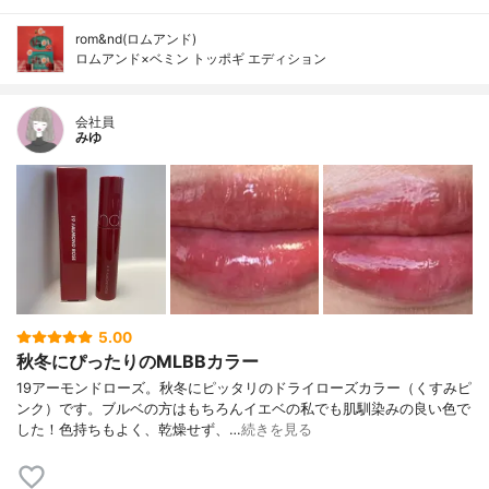
rom&nd(ロムアンド)
ロムアンド×ベミン トッポギ エディション
会社員
みゆ
5.00
秋冬にぴったりのMLBBカラー
19アーモンドローズ。秋冬にピッタリのドライローズカラー（くすみピ
ンク）です。ブルベの方はもちろんイエベの私でも肌馴染みの良い色で
した！色持ちもよく、乾燥せず、…
続きを見る