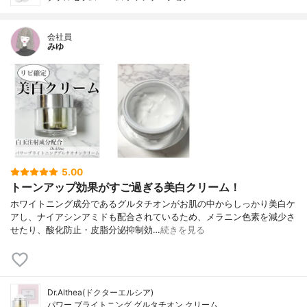
会社員
みゆ
5.00
トーンアップ効果がすご過ぎる美白クリーム！
ホワイトニング成分であるグルタチオンがお肌の中からしっかり美白ケ
アし、ナイアシンアミドも配合されているため、メラニン色素を減少さ
せたり、酸化防止・皮脂分泌抑制効…
続きを見る
Dr.Althea(ドクターエルシア)
パワー ブライトニング グルタチオン クリーム