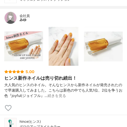
会社員
みゆ
5.00
ヒンス新作ネイルは売り切れ続出！
大人気のヒンスのネイル。そんなヒンスから新作ネイルが発売されたの
で早速購入してみました。こちらは新色の中でも人気1位、2位を争うお
色『joyful(ジョイフル』…
続きを見る
hince(ヒンス)
グロウアップネイルカラー