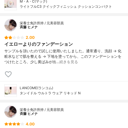
M・A・C(マック)
ライトフルC3 クイックフィニッシュ クッションコンパクト
栄養士免許所持 / 元美容部員
斉藤 ヒメナ
2.00
イエローよりのファンデーション
サンプルを頂いたので試しに使用いたしました。通常通り、洗顔 → 化
粧水などで肌を整える → 下地を塗ってから、このファンデーションを
つけたところ、少し黄ばみが出…
続きを見る
LANCOME(ランコム)
タンイドル ウルトラ ウェア リキッド N
栄養士免許所持 / 元美容部員
斉藤 ヒメナ
4.00