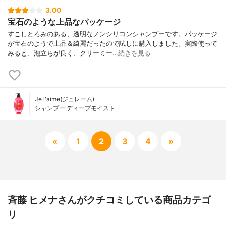
3.00
宝石のような上品なパッケージ
すこしとろみのある、透明なノンシリコンシャンプーです。パッケージ
が宝石のようで上品＆綺麗だったので試しに購入しました。実際使って
みると、泡立ちが良く、クリーミー…
続きを見る
Je l'aime(ジュレーム)
シャンプー ディープモイスト
«
1
2
3
4
»
斉藤 ヒメナさんがクチコミしている商品カテゴ
リ