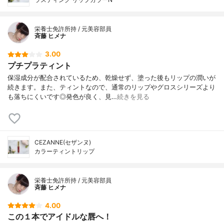
栄養士免許所持 / 元美容部員
斉藤 ヒメナ
3.00
プチプラティント
保湿成分が配合されているため、乾燥せず、塗った後もリップの潤いが
続きます。また、ティントなので、通常のリップやグロスシリーズより
も落ちにくいです◎発色が良く、見…
続きを見る
CEZANNE(セザンヌ)
カラーティントリップ
栄養士免許所持 / 元美容部員
斉藤 ヒメナ
4.00
この１本でアイドルな唇へ！