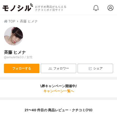
おすすめ商品がもらえる
クチコミポイ活サイト
TOP
斉藤 ヒメナ
斉藤 ヒメナ
@amulette33 / 女性
フォローする
フォロワー
シェア
\🎁キャンペーン開催中/
キャンペーン一覧へ
21〜40 件目の 商品レビュー・クチコミ(70)