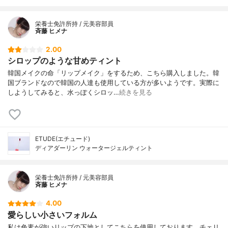
栄養士免許所持 / 元美容部員
斉藤 ヒメナ
2.00
シロップのような甘めティント
韓国メイクの命「リップメイク」をするため、こちら購入しました。韓
国ブランドなので韓国の人達も使用している方が多いようです。実際に
しようしてみると、水っぽくシロッ…
続きを見る
ETUDE(エチュード)
ディアダーリン ウォータージェルティント
栄養士免許所持 / 元美容部員
斉藤 ヒメナ
4.00
愛らしい小さいフォルム
私は色素が強いリップの下地としてこちらを使用しております。チェリ