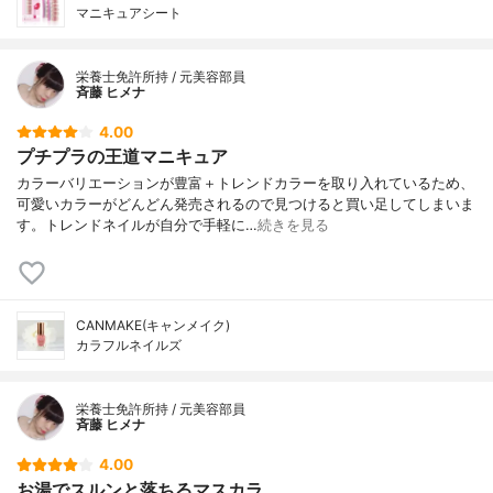
マニキュアシート
栄養士免許所持 / 元美容部員
斉藤 ヒメナ
4.00
プチプラの王道マニキュア
カラーバリエーションが豊富＋トレンドカラーを取り入れているため、
可愛いカラーがどんどん発売されるので見つけると買い足してしまいま
す。トレンドネイルが自分で手軽に…
続きを見る
CANMAKE(キャンメイク)
カラフルネイルズ
栄養士免許所持 / 元美容部員
斉藤 ヒメナ
4.00
お湯でスルンと落ちるマスカラ