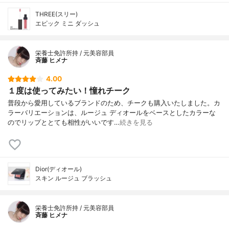
THREE(スリー)
エピック ミニ ダッシュ
栄養士免許所持 / 元美容部員
斉藤 ヒメナ
4.00
１度は使ってみたい！憧れチーク
普段から愛用しているブランドのため、チークも購入いたしました。カ
ラーバリエーションは、ルージュ ディオールをベースとしたカラーな
のでリップととても相性がいいです…
続きを見る
Dior(ディオール)
スキン ルージュ ブラッシュ
栄養士免許所持 / 元美容部員
斉藤 ヒメナ