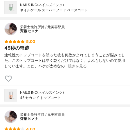
NAILS INC(ネイルズインク)
ネイルケール スーパーフード ベースコート
栄養士免許所持 / 元美容部員
斉藤 ヒメナ
5.00
45秒の奇跡
速乾性のトップコートを塗った後も何故かよれてしまうことが悩みでし
た。このトップコートは早く乾くだけではなく、よれもしないので愛用
しています。また、ハケが太めなの…
続きを見る
NAILS INC(ネイルズインク)
45 セカンド トップコート
栄養士免許所持 / 元美容部員
斉藤 ヒメナ
4.00