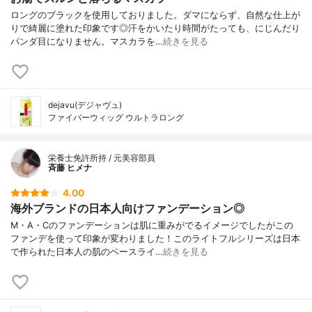
ロングのブラックを使用しておりました。ダマにならず、自然な仕上が
りで綺麗に塗れた印象です◎汗をかいたり時間がたっても、にじんだり
パンダ目になりません。マスカラを…
続きを見る
dejavu(デジャヴュ)
ファイバーウィッグ ウルトラロング
栄養士免許所持 / 元美容部員
斉藤 ヒメナ
4.00
海外ブランドの日本人向けファンデーション◎
M・A・Cのファンデーションは肌に重みがでるイメージでしたがこの
ファンデを使って印象が変わりました！このライトフルシリーズは日本
で作られた日本人の肌のベースライ…
続きを見る