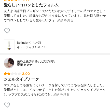
愛らしいコロンとしたフォルム
友人より誕生日プレゼントでいただいたのでデイリーの爪のケアとして
使用してました。綺麗なお花がオイルに入っています。見た目も華やか
でコロンとしている可愛らしいフォ…
続きを見る
Belinda(ベリンダ)
キューティクルオイル
栄養士免許所持 / 元美容部員
斉藤 ヒメナ
2.00
ジェルタイプチーク
マスクをしても落ちにくいチークを探していてこちらを購入しました。
使用感としては、ベタつかず、とした質感でした。ジェルタイプチーク
(リップグロスのような)なので付…
続きを見る