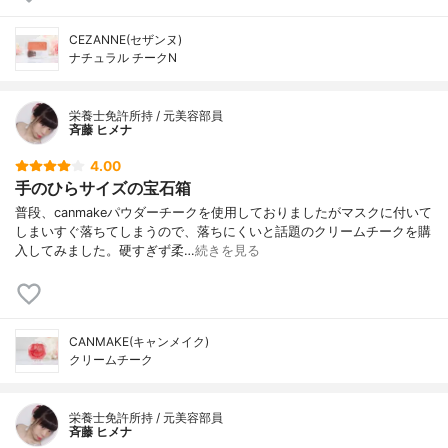
CEZANNE(セザンヌ)
ナチュラル チークN
栄養士免許所持 / 元美容部員
斉藤 ヒメナ
4.00
手のひらサイズの宝石箱
普段、canmakeパウダーチークを使用しておりましたがマスクに付いて
しまいすぐ落ちてしまうので、落ちにくいと話題のクリームチークを購
入してみました。硬すぎず柔…
続きを見る
CANMAKE(キャンメイク)
クリームチーク
栄養士免許所持 / 元美容部員
斉藤 ヒメナ