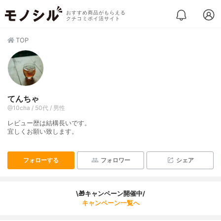
おすすめ商品がもらえる
クチコミポイ活サイト
TOP
てんちゃ
@10cha / 50代 / 男性
レビュー歴は結構長いです。
宜しくお願い致します。
フォローする
フォロワー
シェア
\🎁キャンペーン開催中/
キャンペーン一覧へ