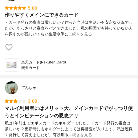
5.00
作りやすくメインにできるカード
・カード発行の審査は厳しいか？作った当時は生活が不安定な状況でし
たが、あっさりと審査をパスできました。私の周囲でも持っていない人
を探すのが難しいくらい生活水準に…
続きを見る
楽天カード(Rakuten Card)
楽天カード
てんちゃ
3.00
マルイ利用者にはメリット大、メインカードでがっつり使
うとインビテーションの恩恵アリ
私は1年前までエポスカードのホルダーでした。・カード発行の審査は
厳しいか？更新時にもホルダーによっては再審査が入ります。私は運良
く発行して貰えましたが、有効期限…
続きを見る