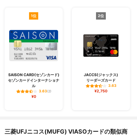
1位
2位
SAISON CARD(セゾンカード)
JACCS(ジャックス)
セゾンカードインターナショナ
リーダーズカード
ル
3.63
¥2,750
3.63
(2)
¥0
三菱UFJニコス(MUFG) VIASOカードの類似商