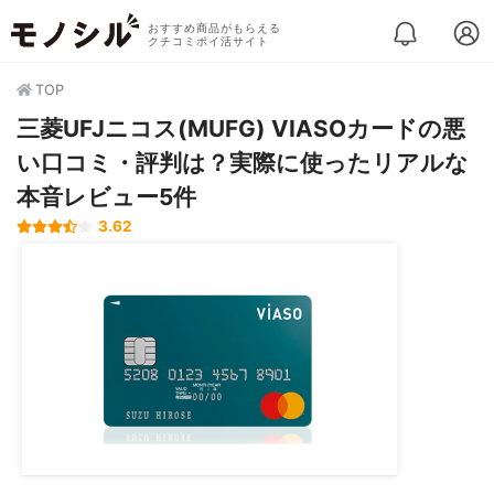
おすすめ商品がもらえる
クチコミポイ活サイト
TOP
三菱UFJニコス(MUFG) VIASOカードの悪
い口コミ・評判は？実際に使ったリアルな
本音レビュー5件
3.62