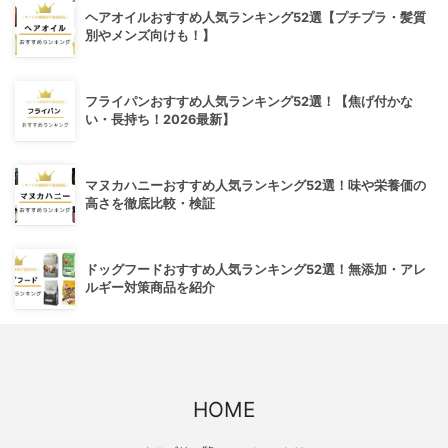
ヘアオイルおすすめ人気ランキング52選【プチプラ・髪質
別やメンズ向けも！】
フライパンおすすめ人気ランキング52選！【焦げ付かな
い・長持ち！2026最新】
マヌカハニーおすすめ人気ランキング52選！味や栄養価の
高さを徹底比較・検証
ドッグフードおすすめ人気ランキング52選！無添加・アレ
ルギー対策商品を紹介
HOME