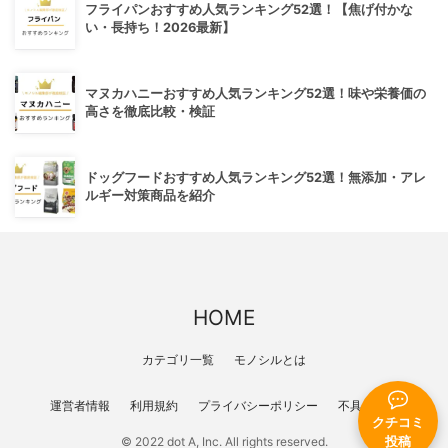
フライパンおすすめ人気ランキング52選！【焦げ付かな
い・長持ち！2026最新】
マヌカハニーおすすめ人気ランキング52選！味や栄養価の
高さを徹底比較・検証
ドッグフードおすすめ人気ランキング52選！無添加・アレ
ルギー対策商品を紹介
HOME
カテゴリ一覧
モノシルとは
運営者情報
利用規約
プライバシーポリシー
不具合報告
クチコミ
投稿
© 2022 dot A, Inc. All rights reserved.