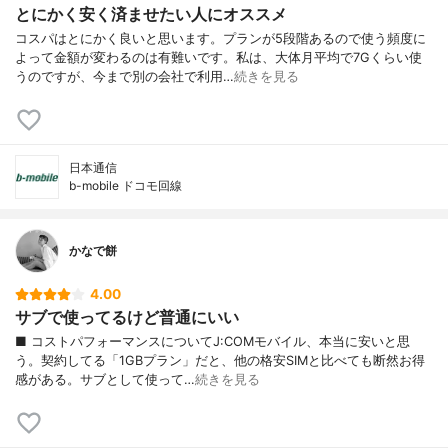
とにかく安く済ませたい人にオススメ
コスパはとにかく良いと思います。プランが5段階あるので使う頻度に
よって金額が変わるのは有難いです。私は、大体月平均で7Gくらい使
うのですが、今まで別の会社で利用…
続きを見る
日本通信
b-mobile ドコモ回線
かなで餅
4.00
サブで使ってるけど普通にいい
■ コストパフォーマンスについてJ:COMモバイル、本当に安いと思
う。契約してる「1GBプラン」だと、他の格安SIMと比べても断然お得
感がある。サブとして使って…
続きを見る