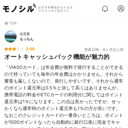
おすすめ商品がもらえる
クチコミポイ活サイト
TOP
自営業
もっちん
3.00
更新日時：6ヶ月以上前
オートキャッシュバック機能が魅力的
「VIASOカード」は年会費が無料で発行することができる
ので持っていても毎年の年会費はかかりません。それから
審査も厳しくないので、発行しやすいです。それから通常
のポイント還元率は0.5％と決して高くはありませんが、
携帯電話の料金やETCカードの利用分に関してはポイント
還元率は1％になります。この点は良かったですが、せっ
かくなら通常時のポイント還元率も1％の方が良いです。
なおこのクレジットカードの一番良いところは、ポイント
が1000ポイントなったら自動的に銀行口座に現金でキャ