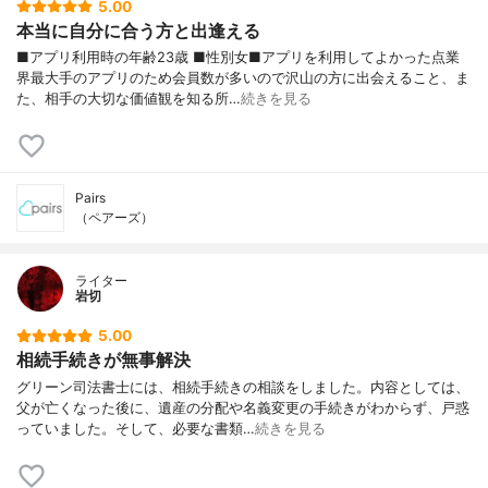
5.00
本当に自分に合う方と出逢える
■アプリ利用時の年齢23歳 ■性別女■アプリを利用してよかった点業
界最大手のアプリのため会員数が多いので沢山の方に出会えること、ま
た、相手の大切な価値観を知る所…
続きを見る
Pairs
（ペアーズ）
ライター
岩切
5.00
相続手続きが無事解決
グリーン司法書士には、相続手続きの相談をしました。内容としては、
父が亡くなった後に、遺産の分配や名義変更の手続きがわからず、戸惑
っていました。そして、必要な書類…
続きを見る