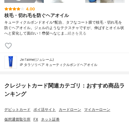
4.00
枝毛・切れ毛を防ぐヘアオイル
キューティクルボンドオイル*配合、タフなコート膜で枝毛・切れ毛を
防ぐヘアオイル。ジェルのようなテクスチャですが、伸ばすとオイル状
へと変化して面白い！😳髪へなじま…
続きを見る
Je l'aime(ジュレーム)
iP タラソリペア キューティクルボンドヘアオイル
クレジットカード関連カテゴリ：おすすめ商品ラ
ンキング
デビットカード
ポイ活サイト
カードローン
マイカーローン
仮想通貨取引所
FX
ネット証券