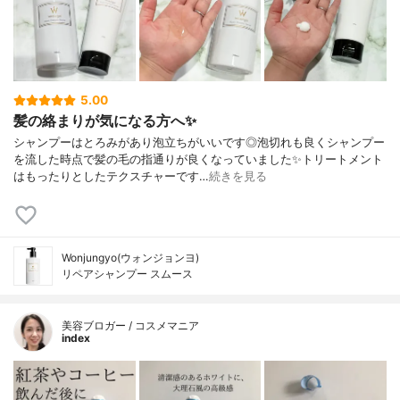
5.00
髪の絡まりが気になる方へ✨
シャンプーはとろみがあり泡立ちがいいです◎泡切れも良くシャンプー
を流した時点で髪の毛の指通りが良くなっていました✨トリートメント
はもったりとしたテクスチャーです…
続きを見る
Wonjungyo(ウォンジョンヨ)
リペアシャンプー スムース
美容ブロガー / コスメマニア
index