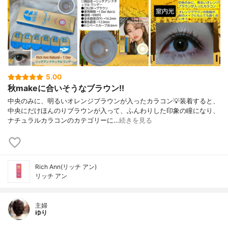
5.00
秋makeに合いそうなブラウン!!
中央のみに、明るいオレンジブラウンが入ったカラコン💡装着すると、
中央にだけほんのりブラウンが入って、ふんわりした印象の瞳になり、
ナチュラルカラコンのカテゴリーに…
続きを見る
Rich Ann(リッチ アン)
リッチ アン
主婦
ゆり