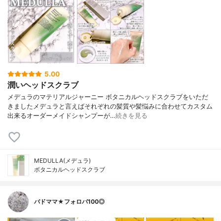
5.00
潤いヘッドスクラブ
メデュラのマテリアルジャーニー ボタニカルヘッドスクラブをいただ
きましたメデュラと言えばそれぞれの髪質や髪悩みに合わせてカスタム
出来るオーダーメイドシャンプーが…
続きを見る
MEDULLA(メデュラ)
ボタニカルヘッドスクラブ
バドママ★フォロバ100◎