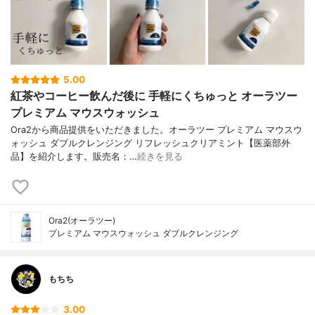
5.00
紅茶やコーヒー飲んだ後に 手軽にくちゅっと オーラツー
プレミアム マウスウォッシュ
Ora2から商品提供をいただきました。オーラツー プレミアム マウスウ
ォッシュ ダブルクレンジング リフレッシュクリアミント【医薬部外
品】を紹介します。販売名：…
続きを見る
Ora2(オーラツー)
プレミアム マウスウォッシュ ダブルクレンジング
もちち
3.00