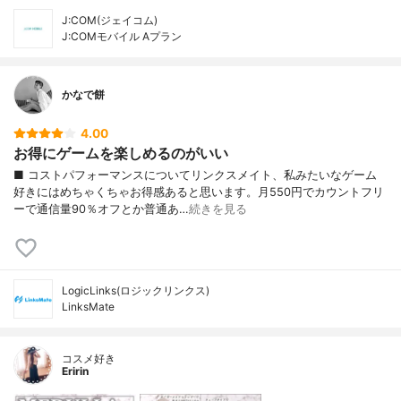
J:COM(ジェイコム)
J:COMモバイル Aプラン
かなで餅
4.00
お得にゲームを楽しめるのがいい
■ コストパフォーマンスについてリンクスメイト、私みたいなゲーム
好きにはめちゃくちゃお得感あると思います。月550円でカウントフリ
ーで通信量90％オフとか普通あ…
続きを見る
LogicLinks(ロジックリンクス)
LinksMate
コスメ好き
Eririn