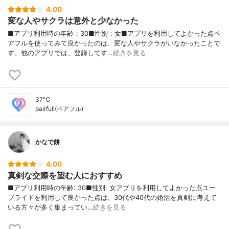
4.00
変な人やサクラは意外と少なかった
■アプリ利用時の年齢：30■性別：女■アプリを利用してよかった点ペ
アフルを使ってみて良かったのは、変な人やサクラがいなかったことで
す。他のアプリでは、登録してす…
続きを見る
37℃
pairfull(ペアフル)
かなで餅
4.00
真剣な交際を望む人におすすめ
■アプリ利用時の年齢: 30■性別: 女アプリを利用してよかった点ユー
ブライドを利用して良かった点は、30代や40代の婚活を真剣に考えて
いる方々が多く集まってい…
続きを見る