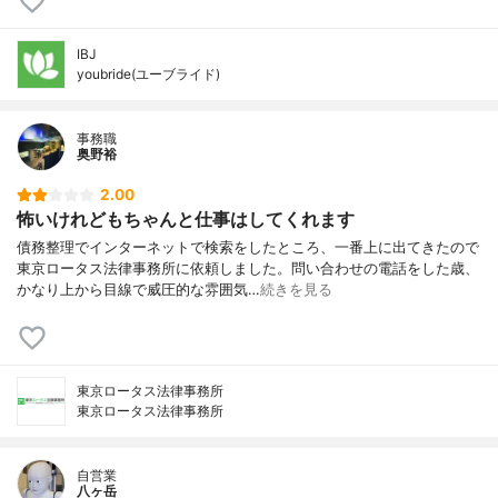
IBJ
youbride(ユーブライド)
事務職
奥野裕
2.00
怖いけれどもちゃんと仕事はしてくれます
債務整理でインターネットで検索をしたところ、一番上に出てきたので
東京ロータス法律事務所に依頼しました。問い合わせの電話をした歳、
かなり上から目線で威圧的な雰囲気…
続きを見る
東京ロータス法律事務所
東京ロータス法律事務所
自営業
八ヶ岳