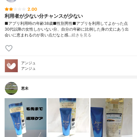
2.00
利用者が少ない分チャンスが少ない
■アプリ利用時の年齢38歳■性別男性■アプリを利用してよかった点
30代以降の女性しかいない分、自分の年齢に比例した身の丈にあう出
会いに恵まれるのが良い点だなと感…
続きを見る
アンジュ
アンジュ
恵未