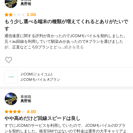
奥野裕
2.00
もう少し選べる端末の種類が増えてくれるとありがたいで
す
通信速度に関する評判が良かったのでJCOMモバイルを契約しました。
元々au回線を利用していて馴染みがあったのでAプランを選びました
が、正直などころDプランとどっ…
続きを見る
J:COM(ジェイコム)
J:COMモバイル Aプラン
事務職
奥野裕
4.00
やや高めだけど回線スピードは良し
すでにJCOMのサービスを利用していたので、JCOMモバイルのDプラ
ンを契約しました。格安SIMではないので料金は通常の大手キャリアよ